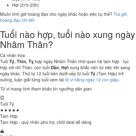
Hợi (21h-23h)
Muốn tính giờ hoàng đạo cho ngày khác hoặc việc cụ thể?
Tra giờ
hoàng đạo chi tiết
Tuổi nào hợp, tuổi nào xung ngày
Nhâm Thân?
Cá nhân hóa
Tuổi
Tý, Thìn, Tỵ
hợp ngày Nhâm Thân nhờ quan hệ tam hợp - lục
hợp với chi Thân, còn tuổi
Dần, Hợi
xung khắc nên lùi việc lớn sang
ngày khác. Thứ tự 12 tuổi bên dưới xếp từ tuổi
Tý
(Tam Hợp) trở
xuống, luận giải từng tuổi xem tại
tử vi hằng ngày 12 con giáp
.
Tử vi mang tính tham khảo tín ngưỡng dân gian.
🐭
Tuổi Tý
★★★★★
Tam Hợp
Tam Hợp - quý nhân phù trợ, chốt deal dễ dàng
🐲