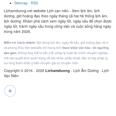
Sitemap
·
RSS
Lichamduong.net website Lịch vạn niên - Xem lịch âm, lịch
dương, giờ hoàng đạo theo ngày tháng cả hai hệ thống lịch âm,
lịch dương. Khám phá cách xem ngày tốt, ngày xấu để chọn được
ngày tốt, tránh ngày xấu trong công việc và cuộc sống hàng ngày
trong năm 2026.
Miễn trừ trách nhiệm:
Nội dung lịch âm, ngày tốt xấu, giờ hoàng đạo, tử vi
và phong thủy trên website chỉ mang tính
tham khảo văn hóa - tín ngưỡng
dân gian
, không thay thế tư vấn y tế, pháp lý hoặc tài chính chuyên nghiệp.
Với các quyết định quan trọng về sức khỏe, phẫu thuật, đầu tư hay pháp lý,
vui lòng tham khảo ý kiến chuyên gia có chuyên môn.
Copyright © 2016 -
2026
Lichamduong
- Lịch Âm Dương - Lịch
Vạn Niên