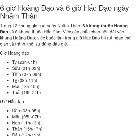
6 giờ Hoàng Đạo và 6 giờ Hắc Đạo ngày
Nhâm Thân
Trong 12 khung giờ của ngày Nhâm Thân,
6 khung thuộc Hoàng
Đạo
và 6 khung thuộc Hắc Đạo. Việc cần chắc chắn nên đặt vào
khung Hoàng Đạo; việc buộc làm trong giờ Hắc Đạo thì rút ngắn thời
gian và tránh khởi sự đúng đầu giờ.
Giờ Hoàng đạo
Tý (23h-01h)
Sửu (01h-03h)
Thìn (07h-09h)
Tỵ (09h-11h)
Mùi (13h-15h)
Tuất (19h-21h)
Giờ Hắc đạo
Dần (03h-05h)
Mão (05h-07h)
Ngọ (11h-13h)
Thân (15h-17h)
Dậu (17h-19h)