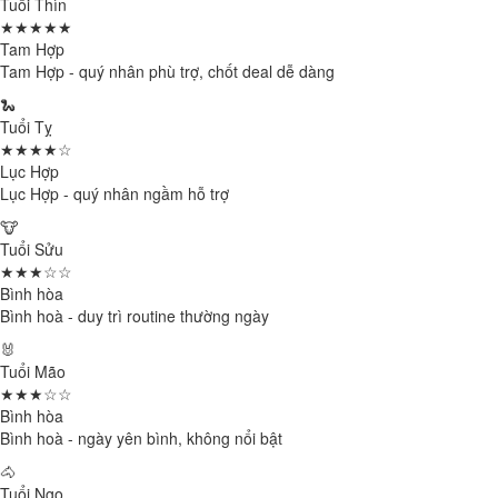
Tuổi Thìn
★★★★★
Tam Hợp
Tam Hợp - quý nhân phù trợ, chốt deal dễ dàng
🐍
Tuổi Tỵ
★★★★☆
Lục Hợp
Lục Hợp - quý nhân ngầm hỗ trợ
🐮
Tuổi Sửu
★★★☆☆
Bình hòa
Bình hoà - duy trì routine thường ngày
🐰
Tuổi Mão
★★★☆☆
Bình hòa
Bình hoà - ngày yên bình, không nổi bật
🐴
Tuổi Ngọ