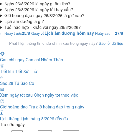
Ngày 26/8/2026 là ngày gì âm lịch?
Ngày 26/8/2026 là ngày tốt hay xấu?
Giờ hoàng đạo ngày 26/8/2026 là giờ nào?
Lịch âm dương là gì?
Tuổi nào hợp - khắc với ngày 26/8/2026?
25/8
Lịch âm dương hôm nay
27/8
← Ngày trước
Quay về
Ngày sau →
Phát hiện thông tin chưa chính xác trong ngày này?
Báo lỗi dữ liệu
🐵
Can chi ngày
Can chi Nhâm Thân
🌞
Tiết khí
Tiết Xử Thử
⭐
Sao 28 Tú
Sao Cơ
📅
Xem ngày tốt xấu
Chọn ngày tốt theo việc
🕐
Giờ hoàng đạo
Tra giờ hoàng đạo trong ngày
🗓️
Lịch tháng
Lịch tháng 8/2026 đầy đủ
Tra cứu ngày