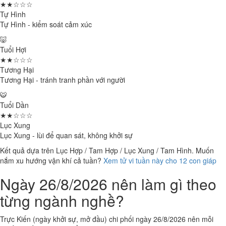
★★☆☆☆
Tự Hình
Tự Hình - kiểm soát cảm xúc
🐷
Tuổi Hợi
★★☆☆☆
Tương Hại
Tương Hại - tránh tranh phần với người
🐯
Tuổi Dần
★★☆☆☆
Lục Xung
Lục Xung - lùi để quan sát, không khởi sự
Kết quả dựa trên Lục Hợp / Tam Hợp / Lục Xung / Tam Hình. Muốn
nắm xu hướng vận khí cả tuần?
Xem tử vi tuần này cho 12 con giáp
Ngày 26/8/2026 nên làm gì theo
từng ngành nghề?
Trực Kiến (ngày khởi sự, mở đầu) chi phối ngày 26/8/2026 nên mỗi