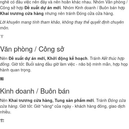
nghề có đầu việc nên đẩy và nên hoãn khác nhau. Nhóm Văn phòng /
Công sở hợp
Đề xuất dự án mới
. Nhóm Kinh doanh / Buôn bán hợp
Khai trương cửa hàng
nhưng nên tránh Đóng cửa cửa hàng.
Lời khuyên mang tính tham khảo, không thay thế quyết định chuyên
môn.
👔
Văn phòng / Công sở
Nên
Đề xuất dự án mới, Khởi động kế hoạch
. Tránh
Kết thúc hợp
đồng
. Giờ tốt: Buổi sáng đầu giờ làm việc - não bộ minh mẫn, hợp họp
hành quan trọng.
🏪
Kinh doanh / Buôn bán
Nên
Khai trương cửa hàng, Tung sản phẩm mới
. Tránh
Đóng cửa
cửa hàng
. Giờ tốt: Giờ "vàng" của ngày - khách hàng đông, giao dịch
nhiều.
🏗️