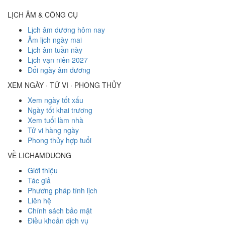
LỊCH ÂM & CÔNG CỤ
Lịch âm dương hôm nay
Âm lịch ngày mai
Lịch âm tuần này
Lịch vạn niên 2027
Đổi ngày âm dương
XEM NGÀY · TỬ VI · PHONG THỦY
Xem ngày tốt xấu
Ngày tốt khai trương
Xem tuổi làm nhà
Tử vi hàng ngày
Phong thủy hợp tuổi
VỀ LICHAMDUONG
Giới thiệu
Tác giả
Phương pháp tính lịch
Liên hệ
Chính sách bảo mật
Điều khoản dịch vụ