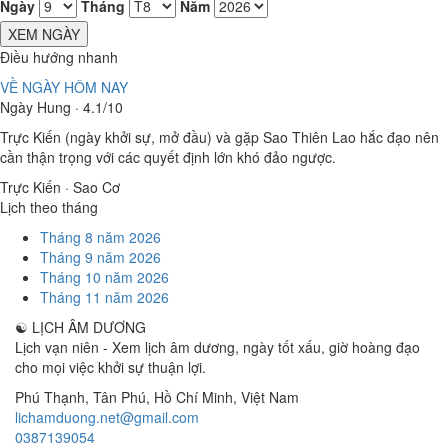
Ngày
Tháng
Năm
XEM NGÀY
Điều hướng nhanh
VỀ NGÀY HÔM NAY
Ngày Hung · 4.1/10
Trực Kiến (ngày khởi sự, mở đầu) và gặp Sao Thiên Lao hắc đạo nên
cần thận trọng với các quyết định lớn khó đảo ngược.
Trực Kiến · Sao Cơ
Lịch theo tháng
Tháng 8 năm 2026
Tháng 9 năm 2026
Tháng 10 năm 2026
Tháng 11 năm 2026
☯
LỊCH ÂM DƯƠNG
Lịch vạn niên - Xem lịch âm dương, ngày tốt xấu, giờ hoàng đạo
cho mọi việc khởi sự thuận lợi.
Phú Thạnh, Tân Phú
,
Hồ Chí Minh
,
Việt Nam
lichamduong.net@gmail.com
0387139054