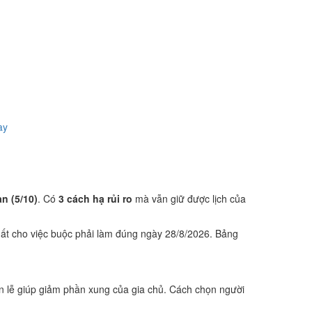
ày
ạn (5/10)
. Có
3 cách hạ rủi ro
mà vẫn giữ được lịch của
ất cho việc buộc phải làm đúng ngày 28/8/2026. Bảng
n lễ giúp giảm phần xung của gia chủ. Cách chọn người