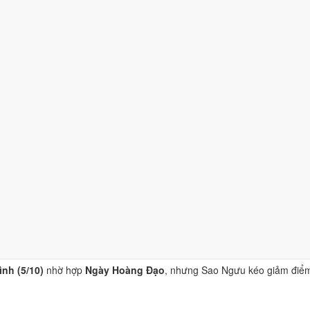
/10)
nhờ hợp
Ngày Hoàng Đạo
, nhưng Trực Mãn và Sao Ngưu kéo gi
 (8/10)
nhờ hợp
Trực Mãn và Ngày Hoàng Đạo
, nhưng Sao Ngưu kéo
nhờ hợp
Ngày Hoàng Đạo
.
)
nhờ hợp
Trực Mãn và Ngày Hoàng Đạo
.
nh (5/10)
nhờ hợp
Ngày Hoàng Đạo
, nhưng Sao Ngưu kéo giảm điể