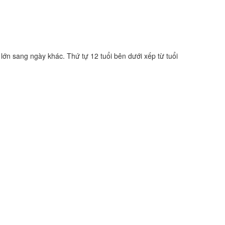
 lớn sang ngày khác. Thứ tự 12 tuổi bên dưới xếp từ tuổi