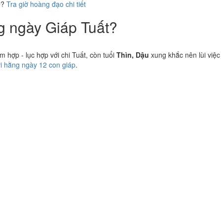
ể?
Tra giờ hoàng đạo chi tiết
ng ngày Giáp Tuất?
hợp - lục hợp với chi Tuất, còn tuổi
Thìn, Dậu
xung khắc nên lùi việc
vi hằng ngày 12 con giáp
.