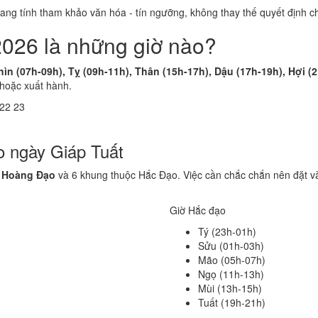
 mang tính tham khảo văn hóa - tín ngưỡng, không thay thế quyết định
2026 là những giờ nào?
hìn (07h-09h), Tỵ (09h-11h), Thân (15h-17h), Dậu (17h-19h), Hợi (
 hoặc xuất hành.
22
23
o ngày Giáp Tuất
 Hoàng Đạo
và 6 khung thuộc Hắc Đạo. Việc cần chắc chắn nên đặt v
Giờ Hắc đạo
Tý (23h-01h)
Sửu (01h-03h)
Mão (05h-07h)
Ngọ (11h-13h)
Mùi (13h-15h)
Tuất (19h-21h)