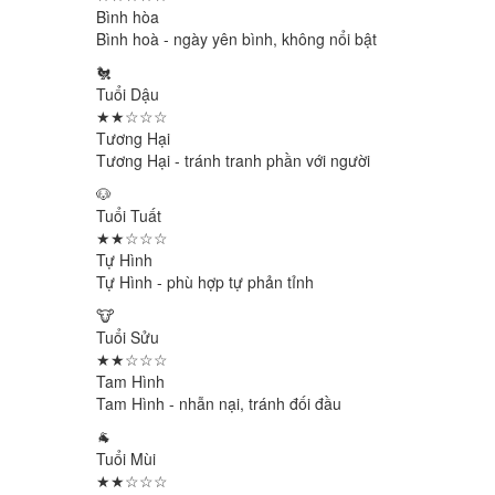
Bình hòa
Bình hoà - ngày yên bình, không nổi bật
🐔
Tuổi Dậu
★★☆☆☆
Tương Hại
Tương Hại - tránh tranh phần với người
🐶
Tuổi Tuất
★★☆☆☆
Tự Hình
Tự Hình - phù hợp tự phản tỉnh
🐮
Tuổi Sửu
★★☆☆☆
Tam Hình
Tam Hình - nhẫn nại, tránh đối đầu
🐐
Tuổi Mùi
★★☆☆☆