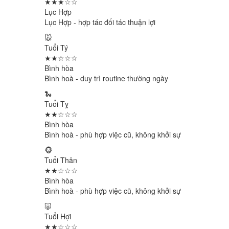
★★★☆☆
Lục Hợp
Lục Hợp - hợp tác đối tác thuận lợi
🐭
Tuổi Tý
★★☆☆☆
Bình hòa
Bình hoà - duy trì routine thường ngày
🐍
Tuổi Tỵ
★★☆☆☆
Bình hòa
Bình hoà - phù hợp việc cũ, không khởi sự
🐵
Tuổi Thân
★★☆☆☆
Bình hòa
Bình hoà - phù hợp việc cũ, không khởi sự
🐷
Tuổi Hợi
★★☆☆☆