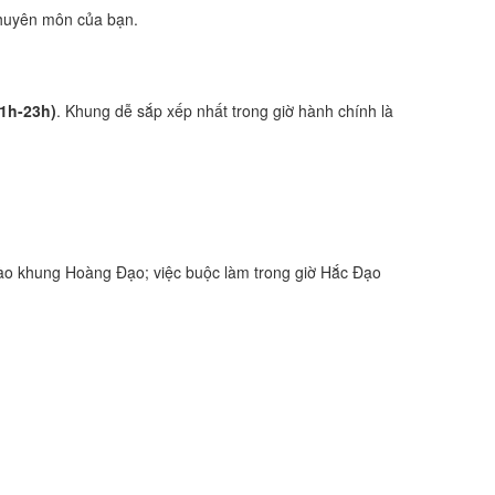
 chuyên môn của bạn.
21h-23h)
. Khung dễ sắp xếp nhất trong giờ hành chính là
ào khung Hoàng Đạo; việc buộc làm trong giờ Hắc Đạo