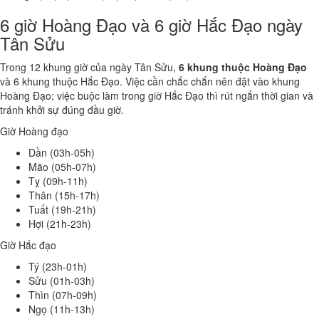
6 giờ Hoàng Đạo và 6 giờ Hắc Đạo ngày
Tân Sửu
Trong 12 khung giờ của ngày Tân Sửu,
6 khung thuộc Hoàng Đạo
và 6 khung thuộc Hắc Đạo. Việc cần chắc chắn nên đặt vào khung
Hoàng Đạo; việc buộc làm trong giờ Hắc Đạo thì rút ngắn thời gian và
tránh khởi sự đúng đầu giờ.
Giờ Hoàng đạo
Dần (03h-05h)
Mão (05h-07h)
Tỵ (09h-11h)
Thân (15h-17h)
Tuất (19h-21h)
Hợi (21h-23h)
Giờ Hắc đạo
Tý (23h-01h)
Sửu (01h-03h)
Thìn (07h-09h)
Ngọ (11h-13h)