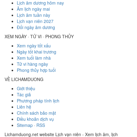
Lịch âm dương hôm nay
Âm lịch ngày mai
Lịch âm tuần này
Lịch vạn niên 2027
Đổi ngày âm dương
XEM NGÀY · TỬ VI · PHONG THỦY
Xem ngày tốt xấu
Ngày tốt khai trương
Xem tuổi làm nhà
Tử vi hàng ngày
Phong thủy hợp tuổi
VỀ LICHAMDUONG
Giới thiệu
Tác giả
Phương pháp tính lịch
Liên hệ
Chính sách bảo mật
Điều khoản dịch vụ
Sitemap
·
RSS
Lichamduong.net website Lịch vạn niên - Xem lịch âm, lịch