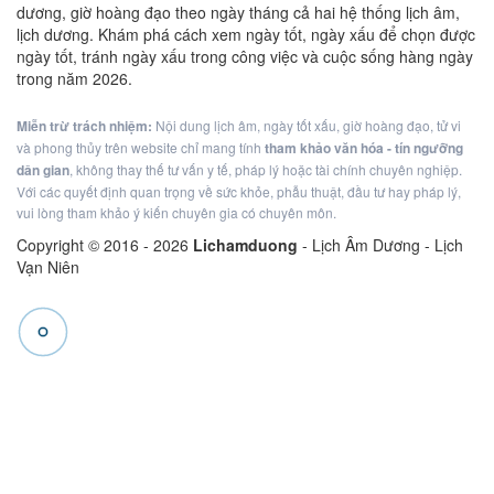
dương, giờ hoàng đạo theo ngày tháng cả hai hệ thống lịch âm,
lịch dương. Khám phá cách xem ngày tốt, ngày xấu để chọn được
ngày tốt, tránh ngày xấu trong công việc và cuộc sống hàng ngày
trong năm 2026.
Miễn trừ trách nhiệm:
Nội dung lịch âm, ngày tốt xấu, giờ hoàng đạo, tử vi
và phong thủy trên website chỉ mang tính
tham khảo văn hóa - tín ngưỡng
dân gian
, không thay thế tư vấn y tế, pháp lý hoặc tài chính chuyên nghiệp.
Với các quyết định quan trọng về sức khỏe, phẫu thuật, đầu tư hay pháp lý,
vui lòng tham khảo ý kiến chuyên gia có chuyên môn.
Copyright © 2016 -
2026
Lichamduong
- Lịch Âm Dương - Lịch
Vạn Niên