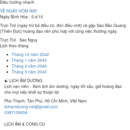
Điều hướng nhanh
VỀ NGÀY HÔM NAY
Ngày Bình Hòa · 5.4/10
Trực Trừ (ngày trừ bỏ điều cũ, đón điều mới) và gặp Sao Bảo Quang
(Thiên Đức) hoàng đạo nên phù hợp với công việc thường ngày.
Trực Trừ · Sao Nguy
Lịch theo tháng
Tháng 12 năm 2042
Tháng 1 năm 2043
Tháng 2 năm 2043
Tháng 3 năm 2043
☯
LỊCH ÂM DƯƠNG
Lịch vạn niên - Xem lịch âm dương, ngày tốt xấu, giờ hoàng đạo
cho mọi việc khởi sự thuận lợi.
Phú Thạnh, Tân Phú
,
Hồ Chí Minh
,
Việt Nam
lichamduong.net@gmail.com
0387139054
LỊCH ÂM & CÔNG CỤ