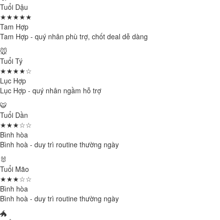
Tuổi Dậu
★★★★★
Tam Hợp
Tam Hợp - quý nhân phù trợ, chốt deal dễ dàng
🐭
Tuổi Tý
★★★★☆
Lục Hợp
Lục Hợp - quý nhân ngầm hỗ trợ
🐯
Tuổi Dần
★★★☆☆
Bình hòa
Bình hoà - duy trì routine thường ngày
🐰
Tuổi Mão
★★★☆☆
Bình hòa
Bình hoà - duy trì routine thường ngày
🐲