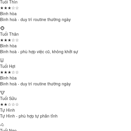
Tuổi Thìn
★★★☆☆
Bình hòa
Bình hoà - duy trì routine thường ngày
🐵
Tuổi Thân
★★★☆☆
Bình hòa
Bình hoà - phù hợp việc cũ, không khởi sự
🐷
Tuổi Hợi
★★★☆☆
Bình hòa
Bình hoà - duy trì routine thường ngày
🐮
Tuổi Sửu
★★☆☆☆
Tự Hình
Tự Hình - phù hợp tự phản tỉnh
🐴
Tuổi Ngọ