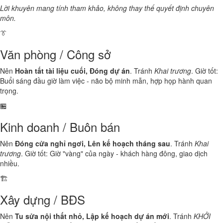
Lời khuyên mang tính tham khảo, không thay thế quyết định chuyên
môn.
👔
Văn phòng / Công sở
Nên
Hoàn tất tài liệu cuối, Đóng dự án
. Tránh
Khai trương
. Giờ tốt:
Buổi sáng đầu giờ làm việc - não bộ minh mẫn, hợp họp hành quan
trọng.
🏪
Kinh doanh / Buôn bán
Nên
Đóng cửa nghỉ ngơi, Lên kế hoạch tháng sau
. Tránh
Khai
trương
. Giờ tốt: Giờ "vàng" của ngày - khách hàng đông, giao dịch
nhiều.
🏗️
Xây dựng / BĐS
Nên
Tu sửa nội thất nhỏ, Lập kế hoạch dự án mới
. Tránh
KHỞI