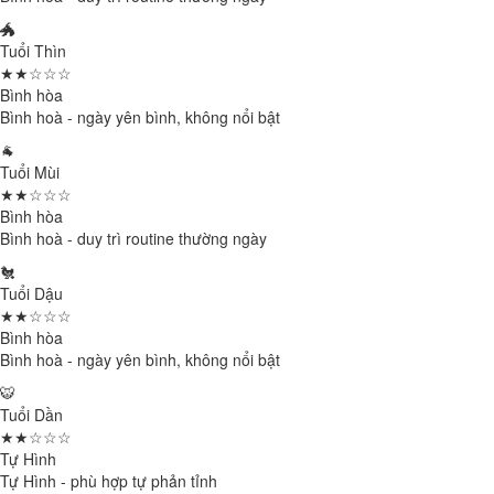
🐲
Tuổi Thìn
★★☆☆☆
Bình hòa
Bình hoà - ngày yên bình, không nổi bật
🐐
Tuổi Mùi
★★☆☆☆
Bình hòa
Bình hoà - duy trì routine thường ngày
🐔
Tuổi Dậu
★★☆☆☆
Bình hòa
Bình hoà - ngày yên bình, không nổi bật
🐯
Tuổi Dần
★★☆☆☆
Tự Hình
Tự Hình - phù hợp tự phản tỉnh