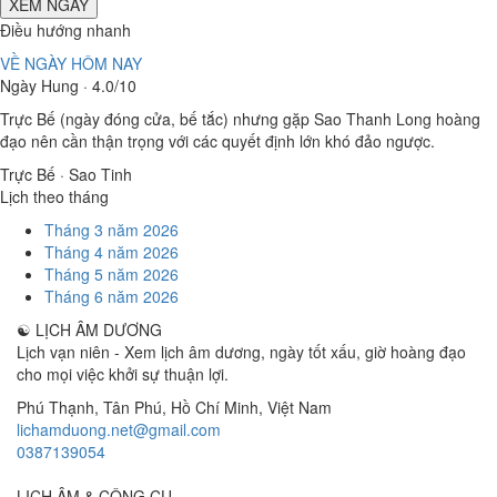
XEM NGÀY
Điều hướng nhanh
VỀ NGÀY HÔM NAY
Ngày Hung · 4.0/10
Trực Bế (ngày đóng cửa, bế tắc) nhưng gặp Sao Thanh Long hoàng
đạo nên cần thận trọng với các quyết định lớn khó đảo ngược.
Trực Bế · Sao Tinh
Lịch theo tháng
Tháng 3 năm 2026
Tháng 4 năm 2026
Tháng 5 năm 2026
Tháng 6 năm 2026
☯
LỊCH ÂM DƯƠNG
Lịch vạn niên - Xem lịch âm dương, ngày tốt xấu, giờ hoàng đạo
cho mọi việc khởi sự thuận lợi.
Phú Thạnh, Tân Phú
,
Hồ Chí Minh
,
Việt Nam
lichamduong.net@gmail.com
0387139054
LỊCH ÂM & CÔNG CỤ