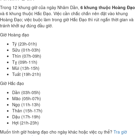
Trong 12 khung giờ của ngày Nhâm Dần,
6 khung thuộc Hoàng Đạo
và 6 khung thuộc Hắc Đạo. Việc cần chắc chắn nên đặt vào khung
Hoàng Đạo; việc buộc làm trong giờ Hắc Đạo thì rút ngắn thời gian và
tránh khởi sự đúng đầu giờ.
Giờ Hoàng đạo
Tý (23h-01h)
Sửu (01h-03h)
Thìn (07h-09h)
Tỵ (09h-11h)
Mùi (13h-15h)
Tuất (19h-21h)
Giờ Hắc đạo
Dần (03h-05h)
Mão (05h-07h)
Ngọ (11h-13h)
Thân (15h-17h)
Dậu (17h-19h)
Hợi (21h-23h)
Muốn tính giờ hoàng đạo cho ngày khác hoặc việc cụ thể?
Tra giờ