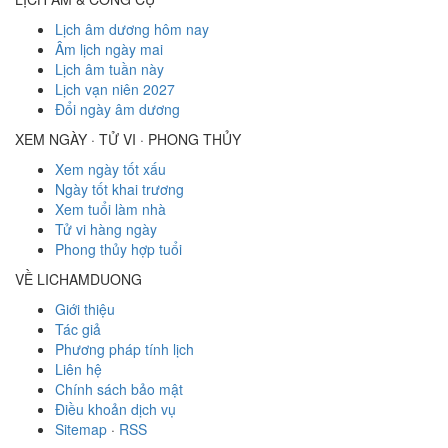
Lịch âm dương hôm nay
Âm lịch ngày mai
Lịch âm tuần này
Lịch vạn niên 2027
Đổi ngày âm dương
XEM NGÀY · TỬ VI · PHONG THỦY
Xem ngày tốt xấu
Ngày tốt khai trương
Xem tuổi làm nhà
Tử vi hàng ngày
Phong thủy hợp tuổi
VỀ LICHAMDUONG
Giới thiệu
Tác giả
Phương pháp tính lịch
Liên hệ
Chính sách bảo mật
Điều khoản dịch vụ
Sitemap
·
RSS