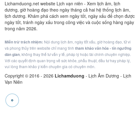
Lichamduong.net website Lịch vạn niên - Xem lịch âm, lịch
dương, giờ hoàng đạo theo ngày tháng cả hai hệ thống lịch âm,
lịch dương. Khám phá cách xem ngày tốt, ngày xấu để chọn được
ngày tốt, tránh ngày xấu trong công việc và cuộc sống hàng ngày
trong năm 2026.
Miễn trừ trách nhiệm:
Nội dung lịch âm, ngày tốt xấu, giờ hoàng đạo, tử vi
và phong thủy trên website chỉ mang tính
tham khảo văn hóa - tín ngưỡng
dân gian
, không thay thế tư vấn y tế, pháp lý hoặc tài chính chuyên nghiệp.
Với các quyết định quan trọng về sức khỏe, phẫu thuật, đầu tư hay pháp lý,
vui lòng tham khảo ý kiến chuyên gia có chuyên môn.
Copyright © 2016 -
2026
Lichamduong
- Lịch Âm Dương - Lịch
Vạn Niên