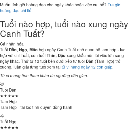
Muốn tính giờ hoàng đạo cho ngày khác hoặc việc cụ thể?
Tra giờ
hoàng đạo chi tiết
Tuổi nào hợp, tuổi nào xung ngày
Canh Tuất?
Cá nhân hóa
Tuổi
Dần, Ngọ, Mão
hợp ngày Canh Tuất nhờ quan hệ tam hợp - lục
hợp với chi Tuất, còn tuổi
Thìn, Dậu
xung khắc nên lùi việc lớn sang
ngày khác. Thứ tự 12 tuổi bên dưới xếp từ tuổi
Dần
(Tam Hợp) trở
xuống, luận giải từng tuổi xem tại
tử vi hằng ngày 12 con giáp
.
Tử vi mang tính tham khảo tín ngưỡng dân gian.
🐯
Tuổi Dần
★★★★★
Tam Hợp
Tam Hợp - tài lộc tình duyên đồng hành
🐴
Tuổi Ngọ
★★★★★