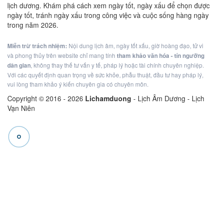
lịch dương. Khám phá cách xem ngày tốt, ngày xấu để chọn được
ngày tốt, tránh ngày xấu trong công việc và cuộc sống hàng ngày
trong năm 2026.
Miễn trừ trách nhiệm:
Nội dung lịch âm, ngày tốt xấu, giờ hoàng đạo, tử vi
và phong thủy trên website chỉ mang tính
tham khảo văn hóa - tín ngưỡng
dân gian
, không thay thế tư vấn y tế, pháp lý hoặc tài chính chuyên nghiệp.
Với các quyết định quan trọng về sức khỏe, phẫu thuật, đầu tư hay pháp lý,
vui lòng tham khảo ý kiến chuyên gia có chuyên môn.
Copyright © 2016 -
2026
Lichamduong
- Lịch Âm Dương - Lịch
Vạn Niên