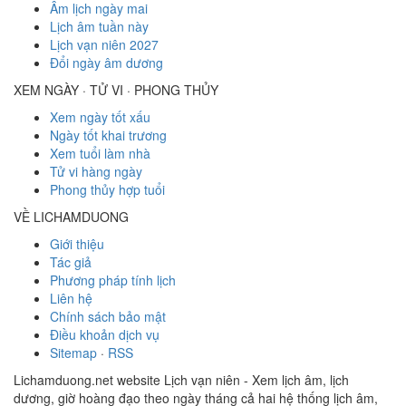
Âm lịch ngày mai
Lịch âm tuần này
Lịch vạn niên 2027
Đổi ngày âm dương
XEM NGÀY · TỬ VI · PHONG THỦY
Xem ngày tốt xấu
Ngày tốt khai trương
Xem tuổi làm nhà
Tử vi hàng ngày
Phong thủy hợp tuổi
VỀ LICHAMDUONG
Giới thiệu
Tác giả
Phương pháp tính lịch
Liên hệ
Chính sách bảo mật
Điều khoản dịch vụ
Sitemap
·
RSS
Lichamduong.net website Lịch vạn niên - Xem lịch âm, lịch
dương, giờ hoàng đạo theo ngày tháng cả hai hệ thống lịch âm,