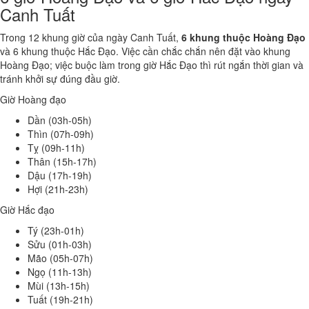
Canh Tuất
Trong 12 khung giờ của ngày Canh Tuất,
6 khung thuộc Hoàng Đạo
và 6 khung thuộc Hắc Đạo. Việc cần chắc chắn nên đặt vào khung
Hoàng Đạo; việc buộc làm trong giờ Hắc Đạo thì rút ngắn thời gian và
tránh khởi sự đúng đầu giờ.
Giờ Hoàng đạo
Dần (03h-05h)
Thìn (07h-09h)
Tỵ (09h-11h)
Thân (15h-17h)
Dậu (17h-19h)
Hợi (21h-23h)
Giờ Hắc đạo
Tý (23h-01h)
Sửu (01h-03h)
Mão (05h-07h)
Ngọ (11h-13h)
Mùi (13h-15h)
Tuất (19h-21h)