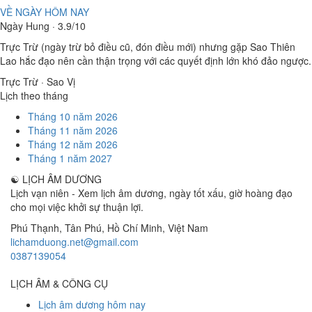
VỀ NGÀY HÔM NAY
Ngày Hung · 3.9/10
Trực Trừ (ngày trừ bỏ điều cũ, đón điều mới) nhưng gặp Sao Thiên
Lao hắc đạo nên cần thận trọng với các quyết định lớn khó đảo ngược.
Trực Trừ · Sao Vị
Lịch theo tháng
Tháng 10 năm 2026
Tháng 11 năm 2026
Tháng 12 năm 2026
Tháng 1 năm 2027
☯
LỊCH ÂM DƯƠNG
Lịch vạn niên - Xem lịch âm dương, ngày tốt xấu, giờ hoàng đạo
cho mọi việc khởi sự thuận lợi.
Phú Thạnh, Tân Phú
,
Hồ Chí Minh
,
Việt Nam
lichamduong.net@gmail.com
0387139054
LỊCH ÂM & CÔNG CỤ
Lịch âm dương hôm nay