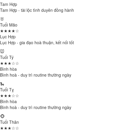
Tam Hợp
Tam Hợp - tài lộc tình duyên đồng hành
🐰
Tuổi Mão
★★★★☆
Lục Hợp
Lục Hợp - gia đạo hoà thuận, kết nối tốt
🐭
Tuổi Tý
★★★☆☆
Bình hòa
Bình hoà - duy trì routine thường ngày
🐍
Tuổi Tỵ
★★★☆☆
Bình hòa
Bình hoà - duy trì routine thường ngày
🐵
Tuổi Thân
★★★☆☆