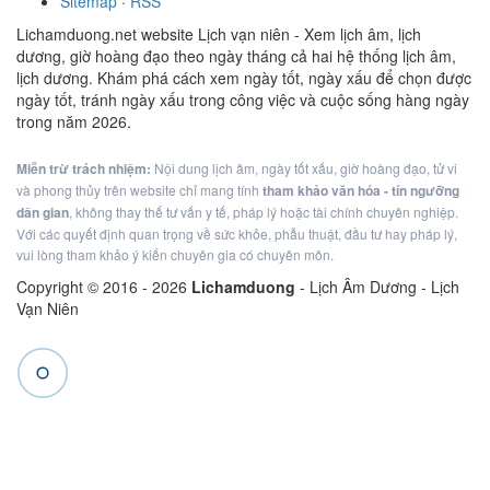
Sitemap
·
RSS
Lichamduong.net website Lịch vạn niên - Xem lịch âm, lịch
dương, giờ hoàng đạo theo ngày tháng cả hai hệ thống lịch âm,
lịch dương. Khám phá cách xem ngày tốt, ngày xấu để chọn được
ngày tốt, tránh ngày xấu trong công việc và cuộc sống hàng ngày
trong năm 2026.
Miễn trừ trách nhiệm:
Nội dung lịch âm, ngày tốt xấu, giờ hoàng đạo, tử vi
và phong thủy trên website chỉ mang tính
tham khảo văn hóa - tín ngưỡng
dân gian
, không thay thế tư vấn y tế, pháp lý hoặc tài chính chuyên nghiệp.
Với các quyết định quan trọng về sức khỏe, phẫu thuật, đầu tư hay pháp lý,
vui lòng tham khảo ý kiến chuyên gia có chuyên môn.
Copyright © 2016 -
2026
Lichamduong
- Lịch Âm Dương - Lịch
Vạn Niên