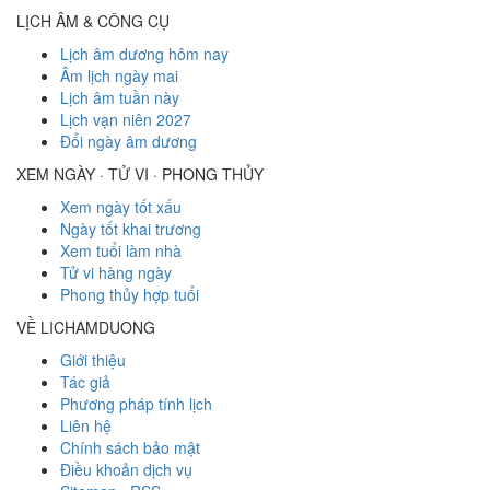
LỊCH ÂM & CÔNG CỤ
Lịch âm dương hôm nay
Âm lịch ngày mai
Lịch âm tuần này
Lịch vạn niên 2027
Đổi ngày âm dương
XEM NGÀY · TỬ VI · PHONG THỦY
Xem ngày tốt xấu
Ngày tốt khai trương
Xem tuổi làm nhà
Tử vi hàng ngày
Phong thủy hợp tuổi
VỀ LICHAMDUONG
Giới thiệu
Tác giả
Phương pháp tính lịch
Liên hệ
Chính sách bảo mật
Điều khoản dịch vụ