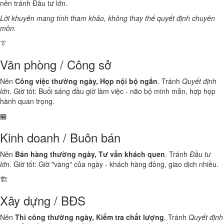
nên tránh Đầu tư lớn.
Lời khuyên mang tính tham khảo, không thay thế quyết định chuyên
môn.
👔
Văn phòng / Công sở
Nên
Công việc thường ngày, Họp nội bộ ngắn
. Tránh
Quyết định
lớn
. Giờ tốt: Buổi sáng đầu giờ làm việc - não bộ minh mẫn, hợp họp
hành quan trọng.
🏪
Kinh doanh / Buôn bán
Nên
Bán hàng thường ngày, Tư vấn khách quen
. Tránh
Đầu tư
lớn
. Giờ tốt: Giờ "vàng" của ngày - khách hàng đông, giao dịch nhiều.
🏗️
Xây dựng / BĐS
Nên
Thi công thường ngày, Kiểm tra chất lượng
. Tránh
Quyết định