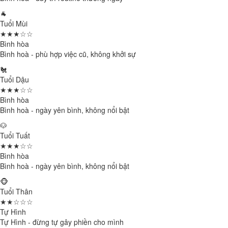
🐐
Tuổi Mùi
★★★☆☆
Bình hòa
Bình hoà - phù hợp việc cũ, không khởi sự
🐔
Tuổi Dậu
★★★☆☆
Bình hòa
Bình hoà - ngày yên bình, không nổi bật
🐶
Tuổi Tuất
★★★☆☆
Bình hòa
Bình hoà - ngày yên bình, không nổi bật
🐵
Tuổi Thân
★★☆☆☆
Tự Hình
Tự Hình - đừng tự gây phiền cho mình