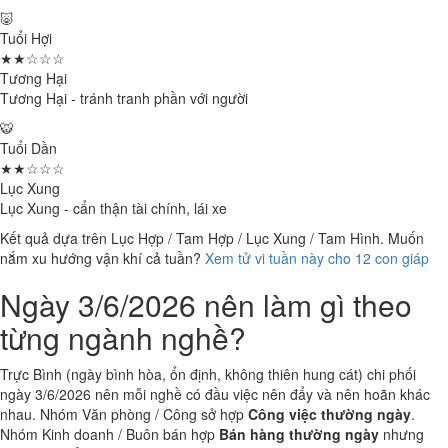
🐷
Tuổi Hợi
★★☆☆☆
Tương Hại
Tương Hại - tránh tranh phần với người
🐯
Tuổi Dần
★★☆☆☆
Lục Xung
Lục Xung - cẩn thận tài chính, lái xe
Kết quả dựa trên Lục Hợp / Tam Hợp / Lục Xung / Tam Hình. Muốn
nắm xu hướng vận khí cả tuần?
Xem tử vi tuần này cho 12 con giáp
Ngày 3/6/2026 nên làm gì theo
từng ngành nghề?
Trực Bình (ngày bình hòa, ổn định, không thiên hung cát) chi phối
ngày 3/6/2026 nên mỗi nghề có đầu việc nên đẩy và nên hoãn khác
nhau. Nhóm Văn phòng / Công sở hợp
Công việc thường ngày
.
Nhóm Kinh doanh / Buôn bán hợp
Bán hàng thường ngày
nhưng