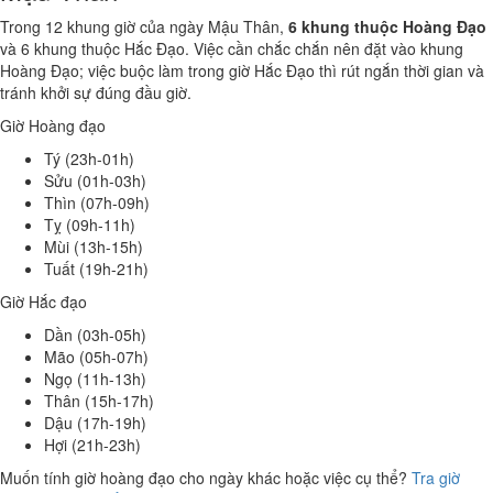
Trong 12 khung giờ của ngày Mậu Thân,
6 khung thuộc Hoàng Đạo
và 6 khung thuộc Hắc Đạo. Việc cần chắc chắn nên đặt vào khung
Hoàng Đạo; việc buộc làm trong giờ Hắc Đạo thì rút ngắn thời gian và
tránh khởi sự đúng đầu giờ.
Giờ Hoàng đạo
Tý (23h-01h)
Sửu (01h-03h)
Thìn (07h-09h)
Tỵ (09h-11h)
Mùi (13h-15h)
Tuất (19h-21h)
Giờ Hắc đạo
Dần (03h-05h)
Mão (05h-07h)
Ngọ (11h-13h)
Thân (15h-17h)
Dậu (17h-19h)
Hợi (21h-23h)
Muốn tính giờ hoàng đạo cho ngày khác hoặc việc cụ thể?
Tra giờ