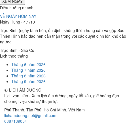
XEM NGÀY
Điều hướng nhanh
VỀ NGÀY HÔM NAY
Ngày Hung · 4.1/10
Trực Bình (ngày bình hòa, ổn định, không thiên hung cát) và gặp Sao
Thiên Hình hắc đạo nên cần thận trọng với các quyết định lớn khó đảo
ngược.
Trực Bình · Sao Cơ
Lịch theo tháng
Tháng 6 năm 2026
Tháng 7 năm 2026
Tháng 8 năm 2026
Tháng 9 năm 2026
☯
LỊCH ÂM DƯƠNG
Lịch vạn niên - Xem lịch âm dương, ngày tốt xấu, giờ hoàng đạo
cho mọi việc khởi sự thuận lợi.
Phú Thạnh, Tân Phú
,
Hồ Chí Minh
,
Việt Nam
lichamduong.net@gmail.com
0387139054