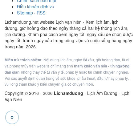
Chính sách bảo mật
Điều khoản dịch vụ
Sitemap
·
RSS
Lichamduong.net website Lịch vạn niên - Xem lịch âm, lịch
dương, giờ hoàng đạo theo ngày tháng cả hai hệ thống lịch âm,
lịch dương. Khám phá cách xem ngày tốt, ngày xấu để chọn được
ngày tốt, tránh ngày xấu trong công việc và cuộc sống hàng ngày
trong năm 2026.
Miễn trừ trách nhiệm:
Nội dung lịch âm, ngày tốt xấu, giờ hoàng đạo, tử vi
và phong thủy trên website chỉ mang tính
tham khảo văn hóa - tín ngưỡng
dân gian
, không thay thế tư vấn y tế, pháp lý hoặc tài chính chuyên nghiệp.
Với các quyết định quan trọng về sức khỏe, phẫu thuật, đầu tư hay pháp lý,
vui lòng tham khảo ý kiến chuyên gia có chuyên môn.
Copyright © 2016 -
2026
Lichamduong
- Lịch Âm Dương - Lịch
Vạn Niên