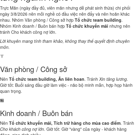
Trực Mãn (ngày đầy đủ, viên mãn nhưng dễ phát sinh thừa) chi phối
ngày 3/8/2026 nên mỗi nghề có đầu việc nên đẩy và nên hoãn khác
nhau. Nhóm Văn phòng / Công sở hợp
Tổ chức team building
.
Nhóm Kinh doanh / Buôn bán hợp
Tổ chức khuyến mãi
nhưng nên
tránh Cho khách công nợ lớn.
Lời khuyên mang tính tham khảo, không thay thế quyết định chuyên
môn.
👔
Văn phòng / Công sở
Nên
Tổ chức team building, Ăn liên hoan
. Tránh
Xin tăng lương
.
Giờ tốt: Buổi sáng đầu giờ làm việc - não bộ minh mẫn, hợp họp hành
quan trọng.
🏪
Kinh doanh / Buôn bán
Nên
Tổ chức khuyến mãi, Tích trữ hàng cho mùa cao điểm
. Tránh
Cho khách công nợ lớn
. Giờ tốt: Giờ "vàng" của ngày - khách hàng