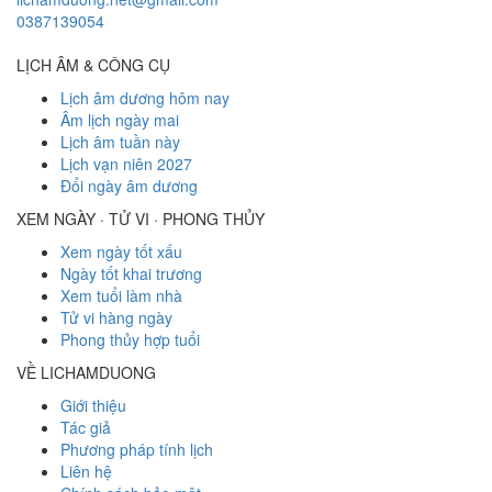
0387139054
LỊCH ÂM & CÔNG CỤ
Lịch âm dương hôm nay
Âm lịch ngày mai
Lịch âm tuần này
Lịch vạn niên 2027
Đổi ngày âm dương
XEM NGÀY · TỬ VI · PHONG THỦY
Xem ngày tốt xấu
Ngày tốt khai trương
Xem tuổi làm nhà
Tử vi hàng ngày
Phong thủy hợp tuổi
VỀ LICHAMDUONG
Giới thiệu
Tác giả
Phương pháp tính lịch
Liên hệ