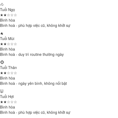
🐴
Tuổi Ngọ
★★☆☆☆
Bình hòa
Bình hoà - phù hợp việc cũ, không khởi sự
🐐
Tuổi Mùi
★★☆☆☆
Bình hòa
Bình hoà - duy trì routine thường ngày
🐵
Tuổi Thân
★★☆☆☆
Bình hòa
Bình hoà - ngày yên bình, không nổi bật
🐷
Tuổi Hợi
★★☆☆☆
Bình hòa
Bình hoà - phù hợp việc cũ, không khởi sự