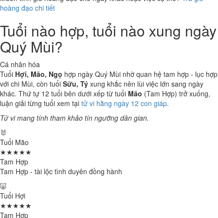
hoàng đạo chi tiết
Tuổi nào hợp, tuổi nào xung ngày
Quý Mùi?
Cá nhân hóa
Tuổi
Hợi, Mão, Ngọ
hợp ngày Quý Mùi nhờ quan hệ tam hợp - lục hợp
với chi Mùi, còn tuổi
Sửu, Tý
xung khắc nên lùi việc lớn sang ngày
khác. Thứ tự 12 tuổi bên dưới xếp từ tuổi
Mão
(Tam Hợp) trở xuống,
luận giải từng tuổi xem tại
tử vi hằng ngày 12 con giáp
.
Tử vi mang tính tham khảo tín ngưỡng dân gian.
🐰
Tuổi Mão
★★★★★
Tam Hợp
Tam Hợp - tài lộc tình duyên đồng hành
🐷
Tuổi Hợi
★★★★★
Tam Hợp