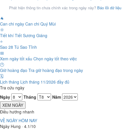
Phát hiện thông tin chưa chính xác trong ngày này?
Báo lỗi dữ liệu
🐐
Can chi ngày
Can chi Quý Mùi
🌞
Tiết khí
Tiết Sương Giáng
⭐
Sao 28 Tú
Sao Tỉnh
📅
Xem ngày tốt xấu
Chọn ngày tốt theo việc
🕐
Giờ hoàng đạo
Tra giờ hoàng đạo trong ngày
🗓️
Lịch tháng
Lịch tháng 11/2026 đầy đủ
Tra cứu ngày
Ngày
Tháng
Năm
XEM NGÀY
Điều hướng nhanh
VỀ NGÀY HÔM NAY
Ngày Hung · 4.1/10