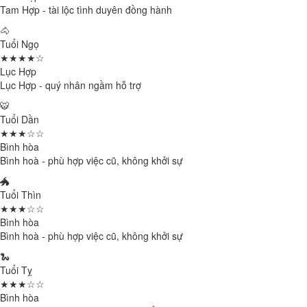
Tam Hợp - tài lộc tình duyên đồng hành
🐴
Tuổi Ngọ
★★★★☆
Lục Hợp
Lục Hợp - quý nhân ngầm hỗ trợ
🐯
Tuổi Dần
★★★☆☆
Bình hòa
Bình hoà - phù hợp việc cũ, không khởi sự
🐲
Tuổi Thìn
★★★☆☆
Bình hòa
Bình hoà - phù hợp việc cũ, không khởi sự
🐍
Tuổi Tỵ
★★★☆☆
Bình hòa