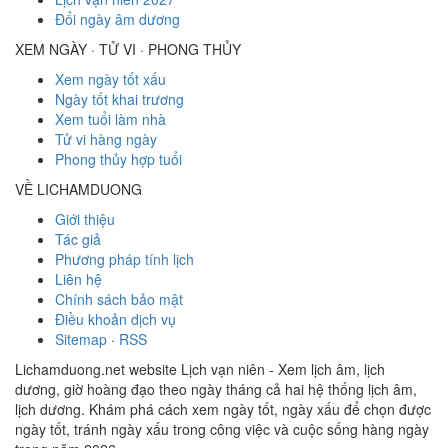
Đổi ngày âm dương
XEM NGÀY · TỬ VI · PHONG THỦY
Xem ngày tốt xấu
Ngày tốt khai trương
Xem tuổi làm nhà
Tử vi hàng ngày
Phong thủy hợp tuổi
VỀ LICHAMDUONG
Giới thiệu
Tác giả
Phương pháp tính lịch
Liên hệ
Chính sách bảo mật
Điều khoản dịch vụ
Sitemap
·
RSS
Lichamduong.net website Lịch vạn niên - Xem lịch âm, lịch
dương, giờ hoàng đạo theo ngày tháng cả hai hệ thống lịch âm,
lịch dương. Khám phá cách xem ngày tốt, ngày xấu để chọn được
ngày tốt, tránh ngày xấu trong công việc và cuộc sống hàng ngày