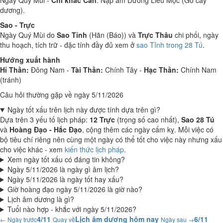
Ngày Quý Mùi -
Chi khắc Can
. Nạp âm Dương Liễu Mộc (Gỗ cây
dương).
Sao - Trực
Ngày Quý Mùi do
Sao Tỉnh
(Hãn (Báo)) và
Trực Thâu
chi phối, ngày
thu hoạch, tích trữ - đặc tính đầy đủ xem ở
sao Tỉnh trong 28 Tú
.
Hướng xuất hành
Hỉ Thần:
Đông Nam -
Tài Thần:
Chính Tây -
Hạc Thần:
Chính Nam
(tránh)
Câu hỏi thường gặp về ngày 5/11/2026
Ngày tốt xấu trên lịch này được tính dựa trên gì?
Dựa trên 3 yếu tố lịch pháp:
12 Trực
(trọng số cao nhất),
Sao 28 Tú
và
Hoàng Đạo - Hắc Đạo
, cộng thêm các ngày cấm kỵ. Mỗi việc có
bộ tiêu chí riêng nên cùng một ngày có thể tốt cho việc này nhưng xấu
cho việc khác - xem
kiến thức lịch pháp
.
Xem ngày tốt xấu có đáng tin không?
Ngày 5/11/2026 là ngày gì âm lịch?
Ngày 5/11/2026 là ngày tốt hay xấu?
Giờ hoàng đạo ngày 5/11/2026 là giờ nào?
Lịch âm dương là gì?
Tuổi nào hợp - khắc với ngày 5/11/2026?
4/11
Lịch âm dương hôm nay
6/11
← Ngày trước
Quay về
Ngày sau →