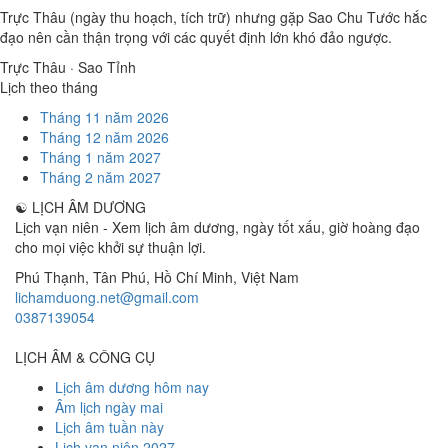
Trực Thâu (ngày thu hoạch, tích trữ) nhưng gặp Sao Chu Tước hắc
đạo nên cần thận trọng với các quyết định lớn khó đảo ngược.
Trực Thâu · Sao Tỉnh
Lịch theo tháng
Tháng 11 năm 2026
Tháng 12 năm 2026
Tháng 1 năm 2027
Tháng 2 năm 2027
☯
LỊCH ÂM DƯƠNG
Lịch vạn niên - Xem lịch âm dương, ngày tốt xấu, giờ hoàng đạo
cho mọi việc khởi sự thuận lợi.
Phú Thạnh, Tân Phú
,
Hồ Chí Minh
,
Việt Nam
lichamduong.net@gmail.com
0387139054
LỊCH ÂM & CÔNG CỤ
Lịch âm dương hôm nay
Âm lịch ngày mai
Lịch âm tuần này
Lịch vạn niên 2027