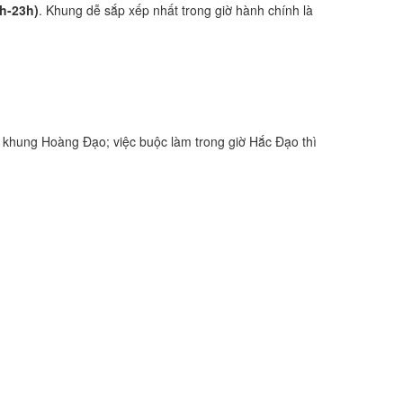
1h-23h)
. Khung dễ sắp xếp nhất trong giờ hành chính là
 khung Hoàng Đạo; việc buộc làm trong giờ Hắc Đạo thì