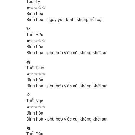
Tuổi Tý
★☆☆☆☆
Bình hòa
Bình hoà - ngày yên bình, không nổi bật
🐮
Tuổi Sửu
★☆☆☆☆
Bình hòa
Bình hoà - phù hợp việc cũ, không khởi sự
🐲
Tuổi Thìn
★☆☆☆☆
Bình hòa
Bình hoà - phù hợp việc cũ, không khởi sự
🐴
Tuổi Ngọ
★☆☆☆☆
Bình hòa
Bình hoà - phù hợp việc cũ, không khởi sự
🐔
Tuổi Dậu