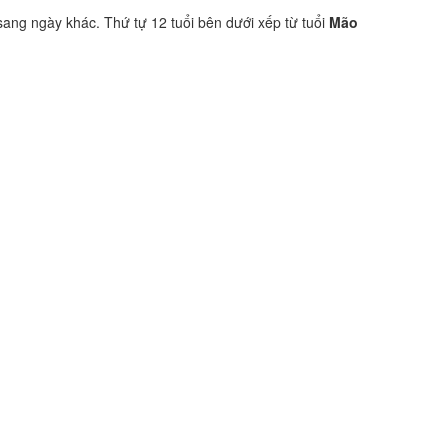
sang ngày khác. Thứ tự 12 tuổi bên dưới xếp từ tuổi
Mão