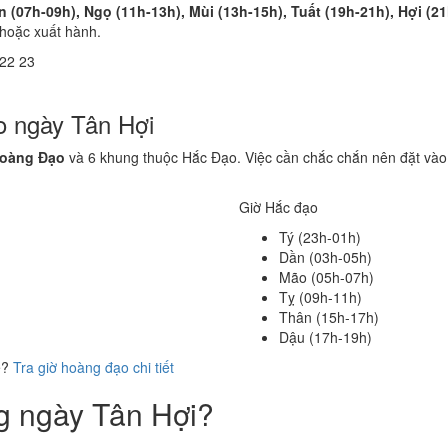
n (07h-09h), Ngọ (11h-13h), Mùi (13h-15h), Tuất (19h-21h), Hợi (2
 hoặc xuất hành.
22
23
o ngày Tân Hợi
Hoàng Đạo
và 6 khung thuộc Hắc Đạo. Việc cần chắc chắn nên đặt vào
Giờ Hắc đạo
Tý (23h-01h)
Dần (03h-05h)
Mão (05h-07h)
Tỵ (09h-11h)
Thân (15h-17h)
Dậu (17h-19h)
ể?
Tra giờ hoàng đạo chi tiết
ng ngày Tân Hợi?