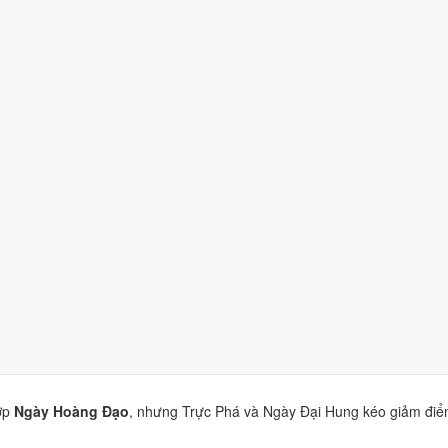
/10)
nhờ hợp
Ngày Hoàng Đạo
, nhưng Trực Phá và Ngày Đại Hung k
)
nhờ hợp
Ngày Hoàng Đạo
, nhưng Trực Phá và Ngày Đại Hung kéo g
hờ hợp
Ngày Hoàng Đạo
, nhưng Trực Phá và Ngày Đại Hung kéo giả
10)
nhờ hợp
Ngày Hoàng Đạo
, nhưng Trực Phá và Ngày Đại Hung kéo
ợp
Ngày Hoàng Đạo
, nhưng Trực Phá và Ngày Đại Hung kéo giảm điể