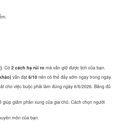
iểm.
)
. Có
2 cách hạ rủi ro
mà vẫn giữ được lịch của bạn.
khảo)
vẫn đạt
6/10
nên có thể đẩy sớm ngay trong ngày.
ất cho việc buộc phải làm đúng ngày 6/6/2026. Bảng đủ
lễ giúp giảm phần xung của gia chủ. Cách chọn người
 chuyên môn của bạn.