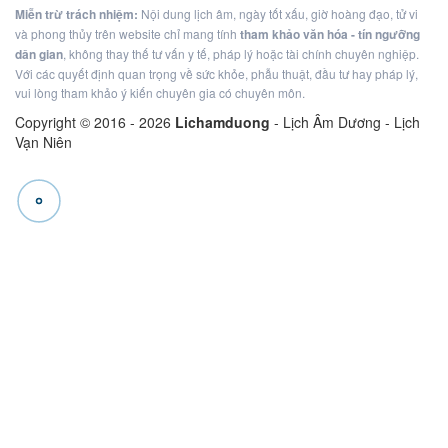
Miễn trừ trách nhiệm:
Nội dung lịch âm, ngày tốt xấu, giờ hoàng đạo, tử vi
và phong thủy trên website chỉ mang tính
tham khảo văn hóa - tín ngưỡng
dân gian
, không thay thế tư vấn y tế, pháp lý hoặc tài chính chuyên nghiệp.
Với các quyết định quan trọng về sức khỏe, phẫu thuật, đầu tư hay pháp lý,
vui lòng tham khảo ý kiến chuyên gia có chuyên môn.
Copyright © 2016 -
2026
Lichamduong
- Lịch Âm Dương - Lịch
Vạn Niên