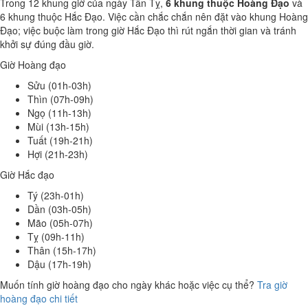
Trong 12 khung giờ của ngày Tân Tỵ,
6 khung thuộc Hoàng Đạo
và
6 khung thuộc Hắc Đạo. Việc cần chắc chắn nên đặt vào khung Hoàng
Đạo; việc buộc làm trong giờ Hắc Đạo thì rút ngắn thời gian và tránh
khởi sự đúng đầu giờ.
Giờ Hoàng đạo
Sửu (01h-03h)
Thìn (07h-09h)
Ngọ (11h-13h)
Mùi (13h-15h)
Tuất (19h-21h)
Hợi (21h-23h)
Giờ Hắc đạo
Tý (23h-01h)
Dần (03h-05h)
Mão (05h-07h)
Tỵ (09h-11h)
Thân (15h-17h)
Dậu (17h-19h)
Muốn tính giờ hoàng đạo cho ngày khác hoặc việc cụ thể?
Tra giờ
hoàng đạo chi tiết