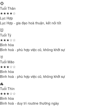
🐵
Tuổi Thân
★★★★☆
Lục Hợp
Lục Hợp - gia đạo hoà thuận, kết nối tốt
🐭
Tuổi Tý
★★★☆☆
Bình hòa
Bình hoà - phù hợp việc cũ, không khởi sự
🐰
Tuổi Mão
★★★☆☆
Bình hòa
Bình hoà - phù hợp việc cũ, không khởi sự
🐲
Tuổi Thìn
★★★☆☆
Bình hòa
Bình hoà - duy trì routine thường ngày