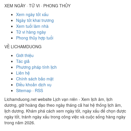
XEM NGÀY · TỬ VI · PHONG THỦY
Xem ngày tốt xấu
Ngày tốt khai trương
Xem tuổi làm nhà
Tử vi hàng ngày
Phong thủy hợp tuổi
VỀ LICHAMDUONG
Giới thiệu
Tác giả
Phương pháp tính lịch
Liên hệ
Chính sách bảo mật
Điều khoản dịch vụ
Sitemap
·
RSS
Lichamduong.net website Lịch vạn niên - Xem lịch âm, lịch
dương, giờ hoàng đạo theo ngày tháng cả hai hệ thống lịch âm,
lịch dương. Khám phá cách xem ngày tốt, ngày xấu để chọn được
ngày tốt, tránh ngày xấu trong công việc và cuộc sống hàng ngày
trong năm 2026.