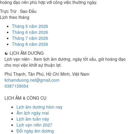
hoàng đạo nên phù hợp với công việc thường ngày.
Trực Trừ · Sao Đẩu
Lịch theo tháng
Tháng 5 năm 2026
Tháng 6 năm 2026
Tháng 7 năm 2026
Tháng 8 năm 2026
☯
LỊCH ÂM DƯƠNG
Lịch vạn niên - Xem lịch âm dương, ngày tốt xấu, giờ hoàng đạo
cho mọi việc khởi sự thuận lợi.
Phú Thạnh, Tân Phú
,
Hồ Chí Minh
,
Việt Nam
lichamduong.net@gmail.com
0387139054
LỊCH ÂM & CÔNG CỤ
Lịch âm dương hôm nay
Âm lịch ngày mai
Lịch âm tuần này
Lịch vạn niên 2027
Đổi ngày âm dương