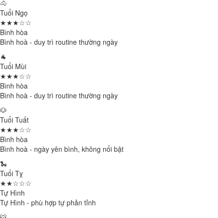
🐴
Tuổi Ngọ
★★★☆☆
Bình hòa
Bình hoà - duy trì routine thường ngày
🐐
Tuổi Mùi
★★★☆☆
Bình hòa
Bình hoà - duy trì routine thường ngày
🐶
Tuổi Tuất
★★★☆☆
Bình hòa
Bình hoà - ngày yên bình, không nổi bật
🐍
Tuổi Tỵ
★★☆☆☆
Tự Hình
Tự Hình - phù hợp tự phản tỉnh
🐯