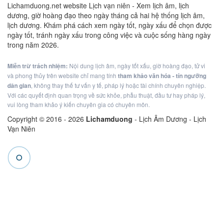
Lichamduong.net website Lịch vạn niên - Xem lịch âm, lịch
dương, giờ hoàng đạo theo ngày tháng cả hai hệ thống lịch âm,
lịch dương. Khám phá cách xem ngày tốt, ngày xấu để chọn được
ngày tốt, tránh ngày xấu trong công việc và cuộc sống hàng ngày
trong năm 2026.
Miễn trừ trách nhiệm:
Nội dung lịch âm, ngày tốt xấu, giờ hoàng đạo, tử vi
và phong thủy trên website chỉ mang tính
tham khảo văn hóa - tín ngưỡng
dân gian
, không thay thế tư vấn y tế, pháp lý hoặc tài chính chuyên nghiệp.
Với các quyết định quan trọng về sức khỏe, phẫu thuật, đầu tư hay pháp lý,
vui lòng tham khảo ý kiến chuyên gia có chuyên môn.
Copyright © 2016 -
2026
Lichamduong
- Lịch Âm Dương - Lịch
Vạn Niên