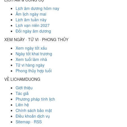
Lịch âm dương hôm nay
Âm lịch ngày mai
Lịch âm tuần này
Lịch vạn niên 2027
Đổi ngày âm dương
XEM NGÀY · TỬ VI · PHONG THỦY
Xem ngày tốt xấu
Ngày tốt khai trương
Xem tuổi làm nhà
Tử vi hàng ngày
Phong thủy hợp tuổi
VỀ LICHAMDUONG
Giới thiệu
Tác giả
Phương pháp tính lịch
Liên hệ
Chính sách bảo mật
Điều khoản dịch vụ
Sitemap
·
RSS