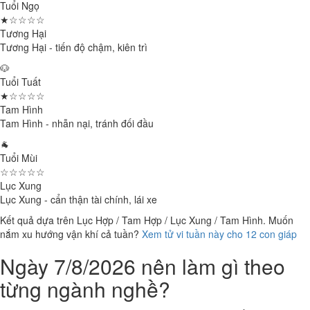
Tuổi Ngọ
★☆☆☆☆
Tương Hại
Tương Hại - tiến độ chậm, kiên trì
🐶
Tuổi Tuất
★☆☆☆☆
Tam Hình
Tam Hình - nhẫn nại, tránh đối đầu
🐐
Tuổi Mùi
☆☆☆☆☆
Lục Xung
Lục Xung - cẩn thận tài chính, lái xe
Kết quả dựa trên Lục Hợp / Tam Hợp / Lục Xung / Tam Hình. Muốn
nắm xu hướng vận khí cả tuần?
Xem tử vi tuần này cho 12 con giáp
Ngày 7/8/2026 nên làm gì theo
từng ngành nghề?