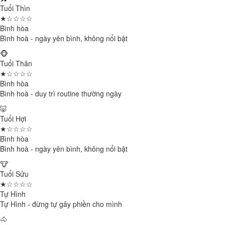
Tuổi Thìn
★☆☆☆☆
Bình hòa
Bình hoà - ngày yên bình, không nổi bật
🐵
Tuổi Thân
★☆☆☆☆
Bình hòa
Bình hoà - duy trì routine thường ngày
🐷
Tuổi Hợi
★☆☆☆☆
Bình hòa
Bình hoà - ngày yên bình, không nổi bật
🐮
Tuổi Sửu
★☆☆☆☆
Tự Hình
Tự Hình - đừng tự gây phiền cho mình
🐴