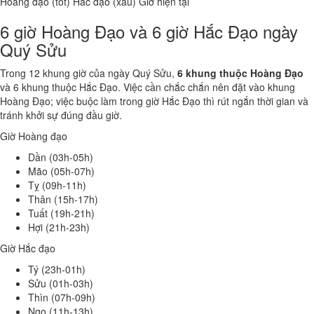
Hoàng đạo (tốt)
Hắc đạo (xấu)
Giờ hiện tại
6 giờ Hoàng Đạo và 6 giờ Hắc Đạo ngày
Quý Sửu
Trong 12 khung giờ của ngày Quý Sửu,
6 khung thuộc Hoàng Đạo
và 6 khung thuộc Hắc Đạo. Việc cần chắc chắn nên đặt vào khung
Hoàng Đạo; việc buộc làm trong giờ Hắc Đạo thì rút ngắn thời gian và
tránh khởi sự đúng đầu giờ.
Giờ Hoàng đạo
Dần (03h-05h)
Mão (05h-07h)
Tỵ (09h-11h)
Thân (15h-17h)
Tuất (19h-21h)
Hợi (21h-23h)
Giờ Hắc đạo
Tý (23h-01h)
Sửu (01h-03h)
Thìn (07h-09h)
Ngọ (11h-13h)