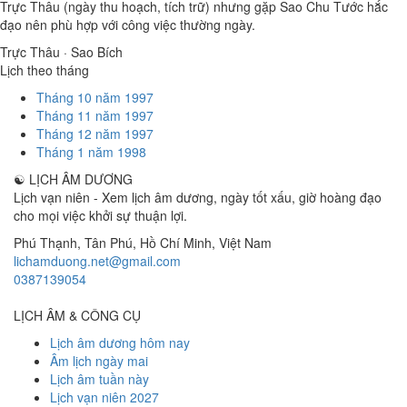
Trực Thâu (ngày thu hoạch, tích trữ) nhưng gặp Sao Chu Tước hắc
đạo nên phù hợp với công việc thường ngày.
Trực Thâu · Sao Bích
Lịch theo tháng
Tháng 10 năm 1997
Tháng 11 năm 1997
Tháng 12 năm 1997
Tháng 1 năm 1998
☯
LỊCH ÂM DƯƠNG
Lịch vạn niên - Xem lịch âm dương, ngày tốt xấu, giờ hoàng đạo
cho mọi việc khởi sự thuận lợi.
Phú Thạnh, Tân Phú
,
Hồ Chí Minh
,
Việt Nam
lichamduong.net@gmail.com
0387139054
LỊCH ÂM & CÔNG CỤ
Lịch âm dương hôm nay
Âm lịch ngày mai
Lịch âm tuần này
Lịch vạn niên 2027