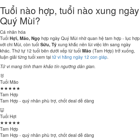
Tuổi nào hợp, tuổi nào xung ngày
Quý Mùi?
Cá nhân hóa
Tuổi
Hợi, Mão, Ngọ
hợp ngày Quý Mùi nhờ quan hệ tam hợp - lục hợp
với chi Mùi, còn tuổi
Sửu, Tý
xung khắc nên lùi việc lớn sang ngày
khác. Thứ tự 12 tuổi bên dưới xếp từ tuổi
Mão
(Tam Hợp) trở xuống,
luận giải từng tuổi xem tại
tử vi hằng ngày 12 con giáp
.
Tử vi mang tính tham khảo tín ngưỡng dân gian.
🐰
Tuổi Mão
★★★★★
Tam Hợp
Tam Hợp - quý nhân phù trợ, chốt deal dễ dàng
🐷
Tuổi Hợi
★★★★★
Tam Hợp
Tam Hợp - quý nhân phù trợ, chốt deal dễ dàng