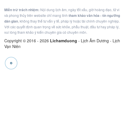
Miễn trừ trách nhiệm:
Nội dung lịch âm, ngày tốt xấu, giờ hoàng đạo, tử vi
và phong thủy trên website chỉ mang tính
tham khảo văn hóa - tín ngưỡng
dân gian
, không thay thế tư vấn y tế, pháp lý hoặc tài chính chuyên nghiệp.
Với các quyết định quan trọng về sức khỏe, phẫu thuật, đầu tư hay pháp lý,
vui lòng tham khảo ý kiến chuyên gia có chuyên môn.
Copyright © 2016 -
2026
Lichamduong
- Lịch Âm Dương - Lịch
Vạn Niên