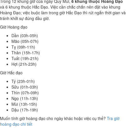
Trong 12 khung giờ của ngày Quý Mùi,
6 khung thuộc Hoàng Đạo
và 6 khung thuộc Hắc Đạo. Việc cần chắc chắn nên đặt vào khung
Hoàng Đạo; việc buộc làm trong giờ Hắc Đạo thì rút ngắn thời gian và
tránh khởi sự đúng đầu giờ.
Giờ Hoàng đạo
Dần (03h-05h)
Mão (05h-07h)
Tỵ (09h-11h)
Thân (15h-17h)
Tuất (19h-21h)
Hợi (21h-23h)
Giờ Hắc đạo
Tý (23h-01h)
Sửu (01h-03h)
Thìn (07h-09h)
Ngọ (11h-13h)
Mùi (13h-15h)
Dậu (17h-19h)
Muốn tính giờ hoàng đạo cho ngày khác hoặc việc cụ thể?
Tra giờ
hoàng đạo chi tiết