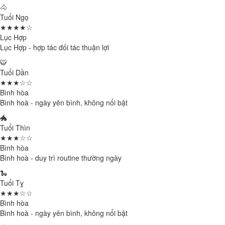
🐴
Tuổi Ngọ
★★★★☆
Lục Hợp
Lục Hợp - hợp tác đối tác thuận lợi
🐯
Tuổi Dần
★★★☆☆
Bình hòa
Bình hoà - ngày yên bình, không nổi bật
🐲
Tuổi Thìn
★★★☆☆
Bình hòa
Bình hoà - duy trì routine thường ngày
🐍
Tuổi Tỵ
★★★☆☆
Bình hòa
Bình hoà - ngày yên bình, không nổi bật