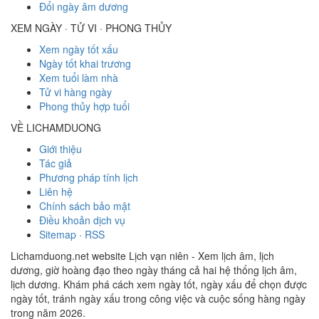
Đổi ngày âm dương
XEM NGÀY · TỬ VI · PHONG THỦY
Xem ngày tốt xấu
Ngày tốt khai trương
Xem tuổi làm nhà
Tử vi hàng ngày
Phong thủy hợp tuổi
VỀ LICHAMDUONG
Giới thiệu
Tác giả
Phương pháp tính lịch
Liên hệ
Chính sách bảo mật
Điều khoản dịch vụ
Sitemap
·
RSS
Lichamduong.net website Lịch vạn niên - Xem lịch âm, lịch
dương, giờ hoàng đạo theo ngày tháng cả hai hệ thống lịch âm,
lịch dương. Khám phá cách xem ngày tốt, ngày xấu để chọn được
ngày tốt, tránh ngày xấu trong công việc và cuộc sống hàng ngày
trong năm 2026.