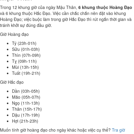
Trong 12 khung giờ của ngày Mậu Thân,
6 khung thuộc Hoàng Đạo
và 6 khung thuộc Hắc Đạo. Việc cần chắc chắn nên đặt vào khung
Hoàng Đạo; việc buộc làm trong giờ Hắc Đạo thì rút ngắn thời gian và
tránh khởi sự đúng đầu giờ.
Giờ Hoàng đạo
Tý (23h-01h)
Sửu (01h-03h)
Thìn (07h-09h)
Tỵ (09h-11h)
Mùi (13h-15h)
Tuất (19h-21h)
Giờ Hắc đạo
Dần (03h-05h)
Mão (05h-07h)
Ngọ (11h-13h)
Thân (15h-17h)
Dậu (17h-19h)
Hợi (21h-23h)
Muốn tính giờ hoàng đạo cho ngày khác hoặc việc cụ thể?
Tra giờ