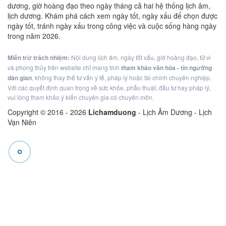
dương, giờ hoàng đạo theo ngày tháng cả hai hệ thống lịch âm,
lịch dương. Khám phá cách xem ngày tốt, ngày xấu để chọn được
ngày tốt, tránh ngày xấu trong công việc và cuộc sống hàng ngày
trong năm 2026.
Miễn trừ trách nhiệm:
Nội dung lịch âm, ngày tốt xấu, giờ hoàng đạo, tử vi
và phong thủy trên website chỉ mang tính
tham khảo văn hóa - tín ngưỡng
dân gian
, không thay thế tư vấn y tế, pháp lý hoặc tài chính chuyên nghiệp.
Với các quyết định quan trọng về sức khỏe, phẫu thuật, đầu tư hay pháp lý,
vui lòng tham khảo ý kiến chuyên gia có chuyên môn.
Copyright © 2016 -
2026
Lichamduong
- Lịch Âm Dương - Lịch
Vạn Niên