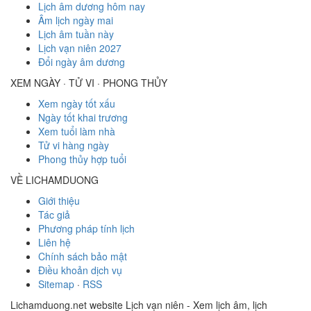
Lịch âm dương hôm nay
Âm lịch ngày mai
Lịch âm tuần này
Lịch vạn niên 2027
Đổi ngày âm dương
XEM NGÀY · TỬ VI · PHONG THỦY
Xem ngày tốt xấu
Ngày tốt khai trương
Xem tuổi làm nhà
Tử vi hàng ngày
Phong thủy hợp tuổi
VỀ LICHAMDUONG
Giới thiệu
Tác giả
Phương pháp tính lịch
Liên hệ
Chính sách bảo mật
Điều khoản dịch vụ
Sitemap
·
RSS
Lichamduong.net website Lịch vạn niên - Xem lịch âm, lịch