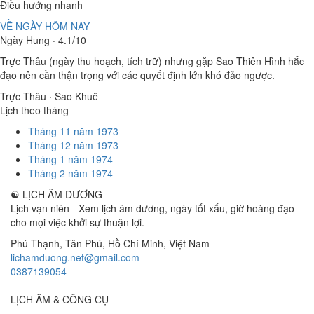
Điều hướng nhanh
VỀ NGÀY HÔM NAY
Ngày Hung · 4.1/10
Trực Thâu (ngày thu hoạch, tích trữ) nhưng gặp Sao Thiên Hình hắc
đạo nên cần thận trọng với các quyết định lớn khó đảo ngược.
Trực Thâu · Sao Khuê
Lịch theo tháng
Tháng 11 năm 1973
Tháng 12 năm 1973
Tháng 1 năm 1974
Tháng 2 năm 1974
☯
LỊCH ÂM DƯƠNG
Lịch vạn niên - Xem lịch âm dương, ngày tốt xấu, giờ hoàng đạo
cho mọi việc khởi sự thuận lợi.
Phú Thạnh, Tân Phú
,
Hồ Chí Minh
,
Việt Nam
lichamduong.net@gmail.com
0387139054
LỊCH ÂM & CÔNG CỤ