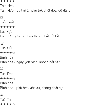
★★★★★
Tam Hợp
Tam Hợp - quý nhân phù trợ, chốt deal dễ dàng
🐶
Tuổi Tuất
★★★★★
Lục Hợp
Lục Hợp - gia đạo hoà thuận, kết nối tốt
🐮
Tuổi Sửu
★★★★☆
Bình hòa
Bình hoà - ngày yên bình, không nổi bật
🐯
Tuổi Dần
★★★★☆
Bình hòa
Bình hoà - phù hợp việc cũ, không khởi sự
🐍
Tuổi Tỵ
★★★★☆