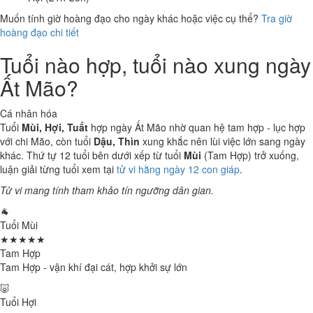
Muốn tính giờ hoàng đạo cho ngày khác hoặc việc cụ thể?
Tra giờ
hoàng đạo chi tiết
Tuổi nào hợp, tuổi nào xung ngày
Ất Mão?
Cá nhân hóa
Tuổi
Mùi, Hợi, Tuất
hợp ngày Ất Mão nhờ quan hệ tam hợp - lục hợp
với chi Mão, còn tuổi
Dậu, Thìn
xung khắc nên lùi việc lớn sang ngày
khác. Thứ tự 12 tuổi bên dưới xếp từ tuổi
Mùi
(Tam Hợp) trở xuống,
luận giải từng tuổi xem tại
tử vi hằng ngày 12 con giáp
.
Tử vi mang tính tham khảo tín ngưỡng dân gian.
🐐
Tuổi Mùi
★★★★★
Tam Hợp
Tam Hợp - vận khí đại cát, hợp khởi sự lớn
🐷
Tuổi Hợi