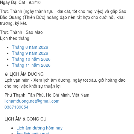
Ngày Đại Cát · 9.3/10
Trực Thành (ngày thành tựu - đại cát, tốt cho mọi việc) và gặp Sao
Bảo Quang (Thiên Đức) hoàng đạo nên rất hợp cho cưới hỏi, khai
trương, ký kết.
Trực Thành · Sao Mão
Lịch theo tháng
Tháng 8 năm 2026
Tháng 9 năm 2026
Tháng 10 năm 2026
Tháng 11 năm 2026
☯
LỊCH ÂM DƯƠNG
Lịch vạn niên - Xem lịch âm dương, ngày tốt xấu, giờ hoàng đạo
cho mọi việc khởi sự thuận lợi.
Phú Thạnh, Tân Phú
,
Hồ Chí Minh
,
Việt Nam
lichamduong.net@gmail.com
0387139054
LỊCH ÂM & CÔNG CỤ
Lịch âm dương hôm nay
Âm lịch ngày mai