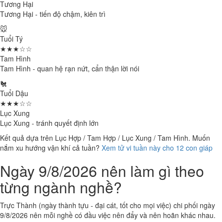
Tương Hại
Tương Hại - tiến độ chậm, kiên trì
🐭
Tuổi Tý
★★★☆☆
Tam Hình
Tam Hình - quan hệ rạn nứt, cẩn thận lời nói
🐔
Tuổi Dậu
★★★☆☆
Lục Xung
Lục Xung - tránh quyết định lớn
Kết quả dựa trên Lục Hợp / Tam Hợp / Lục Xung / Tam Hình. Muốn
nắm xu hướng vận khí cả tuần?
Xem tử vi tuần này cho 12 con giáp
Ngày 9/8/2026 nên làm gì theo
từng ngành nghề?
Trực Thành (ngày thành tựu - đại cát, tốt cho mọi việc) chi phối ngày
9/8/2026 nên mỗi nghề có đầu việc nên đẩy và nên hoãn khác nhau.