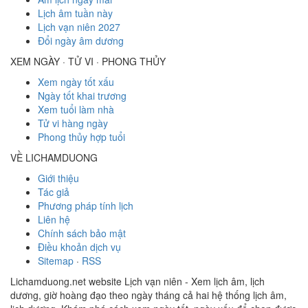
Lịch âm tuần này
Lịch vạn niên 2027
Đổi ngày âm dương
XEM NGÀY · TỬ VI · PHONG THỦY
Xem ngày tốt xấu
Ngày tốt khai trương
Xem tuổi làm nhà
Tử vi hàng ngày
Phong thủy hợp tuổi
VỀ LICHAMDUONG
Giới thiệu
Tác giả
Phương pháp tính lịch
Liên hệ
Chính sách bảo mật
Điều khoản dịch vụ
Sitemap
·
RSS
Lichamduong.net website Lịch vạn niên - Xem lịch âm, lịch
dương, giờ hoàng đạo theo ngày tháng cả hai hệ thống lịch âm,