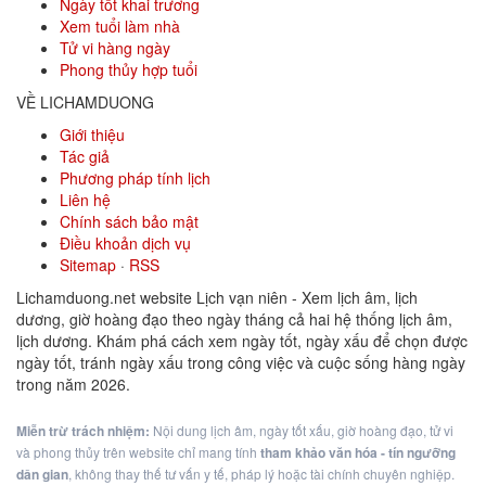
Ngày tốt khai trương
Xem tuổi làm nhà
Tử vi hàng ngày
Phong thủy hợp tuổi
VỀ LICHAMDUONG
Giới thiệu
Tác giả
Phương pháp tính lịch
Liên hệ
Chính sách bảo mật
Điều khoản dịch vụ
Sitemap
·
RSS
Lichamduong.net website Lịch vạn niên - Xem lịch âm, lịch
dương, giờ hoàng đạo theo ngày tháng cả hai hệ thống lịch âm,
lịch dương. Khám phá cách xem ngày tốt, ngày xấu để chọn được
ngày tốt, tránh ngày xấu trong công việc và cuộc sống hàng ngày
trong năm 2026.
Miễn trừ trách nhiệm:
Nội dung lịch âm, ngày tốt xấu, giờ hoàng đạo, tử vi
và phong thủy trên website chỉ mang tính
tham khảo văn hóa - tín ngưỡng
dân gian
, không thay thế tư vấn y tế, pháp lý hoặc tài chính chuyên nghiệp.