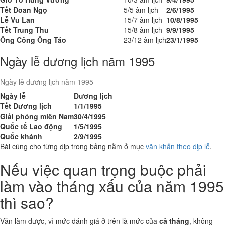
Tết Đoan Ngọ
5/5 âm lịch
2/6/1995
Lễ Vu Lan
15/7 âm lịch
10/8/1995
Tết Trung Thu
15/8 âm lịch
9/9/1995
Ông Công Ông Táo
23/12 âm lịch
23/1/1995
Ngày lễ dương lịch năm 1995
Ngày lễ dương lịch năm 1995
Ngày lễ
Dương lịch
Tết Dương lịch
1/1/1995
Giải phóng miền Nam
30/4/1995
Quốc tế Lao động
1/5/1995
Quốc khánh
2/9/1995
Bài cúng cho từng dịp trong bảng nằm ở mục
văn khấn theo dịp lễ
.
Nếu việc quan trọng buộc phải
làm vào tháng xấu của năm 1995
thì sao?
Vẫn làm được, vì mức đánh giá ở trên là mức của
cả tháng
, không