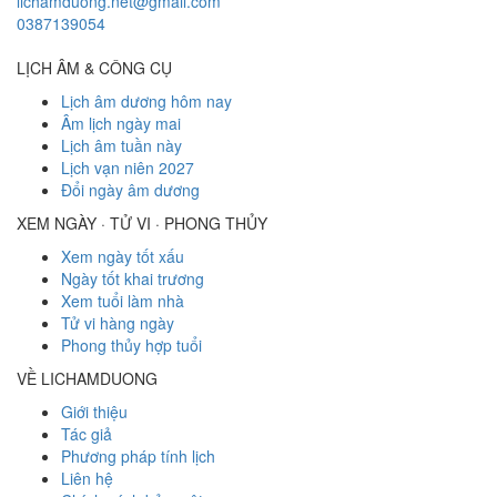
lichamduong.net@gmail.com
0387139054
LỊCH ÂM & CÔNG CỤ
Lịch âm dương hôm nay
Âm lịch ngày mai
Lịch âm tuần này
Lịch vạn niên 2027
Đổi ngày âm dương
XEM NGÀY · TỬ VI · PHONG THỦY
Xem ngày tốt xấu
Ngày tốt khai trương
Xem tuổi làm nhà
Tử vi hàng ngày
Phong thủy hợp tuổi
VỀ LICHAMDUONG
Giới thiệu
Tác giả
Phương pháp tính lịch
Liên hệ