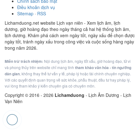
Chính sách bảo mật
Điều khoản dịch vụ
Sitemap
·
RSS
Lichamduong.net website Lịch vạn niên - Xem lịch âm, lịch
dương, giờ hoàng đạo theo ngày tháng cả hai hệ thống lịch âm,
lịch dương. Khám phá cách xem ngày tốt, ngày xấu để chọn được
ngày tốt, tránh ngày xấu trong công việc và cuộc sống hàng ngày
trong năm 2026.
Miễn trừ trách nhiệm:
Nội dung lịch âm, ngày tốt xấu, giờ hoàng đạo, tử vi
và phong thủy trên website chỉ mang tính
tham khảo văn hóa - tín ngưỡng
dân gian
, không thay thế tư vấn y tế, pháp lý hoặc tài chính chuyên nghiệp.
Với các quyết định quan trọng về sức khỏe, phẫu thuật, đầu tư hay pháp lý,
vui lòng tham khảo ý kiến chuyên gia có chuyên môn.
Copyright © 2016 -
2026
Lichamduong
- Lịch Âm Dương - Lịch
Vạn Niên