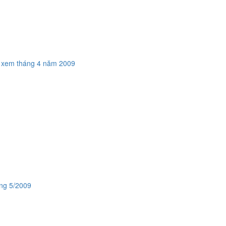
·
xem tháng 4 năm 2009
áng 5/2009