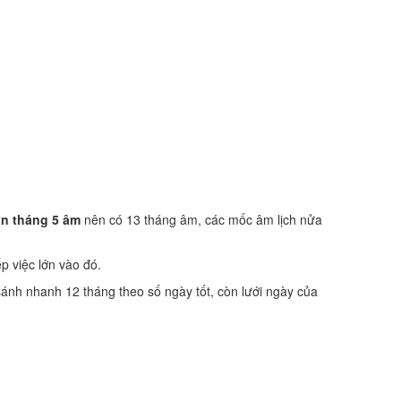
n tháng 5 âm
nên có 13 tháng âm, các mốc âm lịch nửa
ếp việc lớn vào đó.
sánh nhanh 12 tháng theo số ngày tốt, còn lưới ngày của