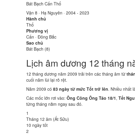
Bát Bạch Cấn Thổ
Vận 8 · Hạ Nguyên · 2004 - 2023
Hành chủ
Thổ
Phương vị
Cấn · Đông Bắc
Sao chủ
Bát Bạch (8)
Lịch âm dương 12 tháng n
12 tháng dương năm 2009 trải trên các tháng âm từ
thá
cuối năm lùi lại rõ rệt.
Năm 2009 có
83 ngày từ mức Tốt trở lên
. Nhiều nhất 
Các mốc lớn rơi vào:
Ông Công Ông Táo 18/1
,
Tết Ngu
từng tháng nằm ngay sau đó.
1
Tháng 12 âm (Ất Sửu)
10 ngày tốt
2