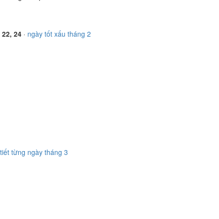
, 22, 24
·
ngày tốt xấu tháng 2
 tiết từng ngày tháng 3