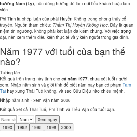
hướng Nam (Ly)
, nên dùng hướng đó làm nơi tiếp khách hoặc làm
việc.
Phi Tinh là phép luận của phái Huyền Không trong phong thủy cổ
truyền. Nguồn tham chiếu:
Thẩm Thị Huyền Không Học
. Đây là quan
niệm tín ngưỡng, không phải kết luận đã kiểm chứng. Với việc trọng
đại, nên xem thêm điều kiện thực tế và ý kiến người trong gia đình.
Năm 1977 với tuổi của bạn thế
nào?
Tương tác
Kết quả trên trang này tính cho
cả năm 1977
, chưa xét tuổi người
xem. Nhập năm sinh và giới tính để biết năm nay bạn có phạm
Tam
Tai
hay xung Thái Tuế không, và sao Cửu Diệu nào chiếu mệnh.
Nhập năm sinh - xem vận năm 2026
Kết quả xét cả Thái Tuế, Phi Tinh và Tiểu Vận của tuổi bạn.
Xem ngay
1990
1992
1995
1998
2000