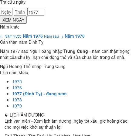
Tra cứu ngày
XEM NGÀY
Năm khác
Năm 1976
Năm 1978
← Năm trước
Năm sau →
Cẩn thận năm Đinh Tỵ
Năm 1977 sao Ngũ Hoàng nhập
Trung Cung
- năm cần thận trọng
nhất của chu kỳ, hạn chế động thổ và sửa chữa lớn trong cả nhà.
Ngũ Hoàng Thổ nhập Trung Cung
Lịch năm khác
1975
1976
1977 (Đinh Tỵ) - đang xem
1978
1979
☯
LỊCH ÂM DƯƠNG
Lịch vạn niên - Xem lịch âm dương, ngày tốt xấu, giờ hoàng đạo
cho mọi việc khởi sự thuận lợi.