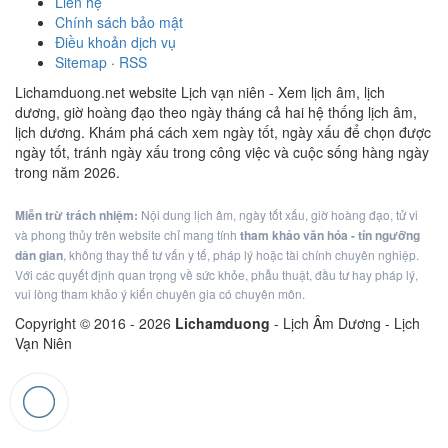
Liên hệ
Chính sách bảo mật
Điều khoản dịch vụ
Sitemap
·
RSS
Lichamduong.net website Lịch vạn niên - Xem lịch âm, lịch
dương, giờ hoàng đạo theo ngày tháng cả hai hệ thống lịch âm,
lịch dương. Khám phá cách xem ngày tốt, ngày xấu để chọn được
ngày tốt, tránh ngày xấu trong công việc và cuộc sống hàng ngày
trong năm 2026.
Miễn trừ trách nhiệm:
Nội dung lịch âm, ngày tốt xấu, giờ hoàng đạo, tử vi
và phong thủy trên website chỉ mang tính
tham khảo văn hóa - tín ngưỡng
dân gian
, không thay thế tư vấn y tế, pháp lý hoặc tài chính chuyên nghiệp.
Với các quyết định quan trọng về sức khỏe, phẫu thuật, đầu tư hay pháp lý,
vui lòng tham khảo ý kiến chuyên gia có chuyên môn.
Copyright © 2016 -
2026
Lichamduong
- Lịch Âm Dương - Lịch
Vạn Niên