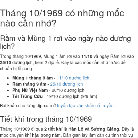
Tháng 10/1969 có những mốc
nào cần nhớ?
Rằm và Mùng 1 rơi vào ngày nào dương
lịch?
Trong tháng 10/1969, Mùng 1 âm rơi vào
11/10
và ngày Rằm rơi vào
25/10
dương lịch, kèm 2 dịp lễ. Đây là các mốc cần nhớ trước để
chuẩn bị lễ cúng.
Mùng 1 tháng 9 âm
-
11/10 dương lịch
Rằm tháng 9 âm
-
25/10 dương lịch
Phụ Nữ Việt Nam
- 20/10 dương lịch
Tết Trùng Cửu
- 19/10 dương lịch (9/9 âm)
Bài khấn cho từng dịp xem ở
tuyển tập văn khấn cổ truyền
.
Tiết khí trong tháng 10/1969
Tháng 10/1969 đi qua
2 tiết khí
là
Hàn Lộ và Sương Giáng
. Đây là
mốc chuyển khí hậu trong năm. Dân gian lấy làm căn cứ tính thời vụ