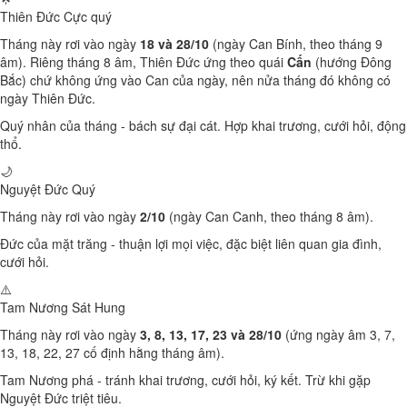
Thiên Đức
Cực quý
Tháng này rơi vào ngày
18 và 28/10
(ngày Can Bính, theo tháng 9
âm). Riêng tháng 8 âm, Thiên Đức ứng theo quái
Cấn
(hướng Đông
Bắc) chứ không ứng vào Can của ngày, nên nửa tháng đó không có
ngày Thiên Đức.
Quý nhân của tháng - bách sự đại cát. Hợp khai trương, cưới hỏi, động
thổ.
🌙
Nguyệt Đức
Quý
Tháng này rơi vào ngày
2/10
(ngày Can Canh, theo tháng 8 âm).
Đức của mặt trăng - thuận lợi mọi việc, đặc biệt liên quan gia đình,
cưới hỏi.
⚠️
Tam Nương Sát
Hung
Tháng này rơi vào ngày
3, 8, 13, 17, 23 và 28/10
(ứng ngày âm 3, 7,
13, 18, 22, 27 cố định hằng tháng âm).
Tam Nương phá - tránh khai trương, cưới hỏi, ký kết. Trừ khi gặp
Nguyệt Đức triệt tiêu.