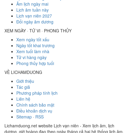
Âm lịch ngày mai
Lịch âm tuần này
Lịch vạn niên 2027
Đổi ngày âm dương
XEM NGÀY · TỬ VI · PHONG THỦY
Xem ngày tốt xấu
Ngày tốt khai trương
Xem tuổi làm nhà
Tử vi hàng ngày
Phong thủy hợp tuổi
VỀ LICHAMDUONG
Giới thiệu
Tác giả
Phương pháp tính lịch
Liên hệ
Chính sách bảo mật
Điều khoản dịch vụ
Sitemap
·
RSS
Lichamduong.net website Lịch vạn niên - Xem lịch âm, lịch
dương, giờ hoàng đạo theo ngày tháng cả hai hệ thống lịch âm,