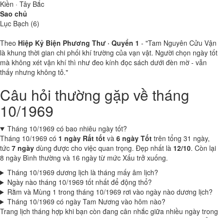
Kiền · Tây Bắc
Sao chủ
Lục Bạch (6)
Theo
Hiệp Kỷ Biện Phương Thư · Quyển 1
- "Tam Nguyên Cửu Vận
là khung thời gian chi phối khí trường của vạn vật. Người chọn ngày tốt
mà không xét vận khí thì như đeo kính đọc sách dưới đèn mờ - vẫn
thấy nhưng không tỏ."
Câu hỏi thường gặp về tháng
10/1969
Tháng 10/1969 có bao nhiêu ngày tốt?
Tháng 10/1969 có
1 ngày Rất tốt
và
6 ngày Tốt
trên tổng 31 ngày,
tức
7 ngày
dùng được cho việc quan trọng. Đẹp nhất là
12/10
. Còn lại
8 ngày Bình thường và 16 ngày từ mức Xấu trở xuống.
Tháng 10/1969 dương lịch là tháng mấy âm lịch?
Ngày nào tháng 10/1969 tốt nhất để động thổ?
Rằm và Mùng 1 trong tháng 10/1969 rơi vào ngày nào dương lịch?
Tháng 10/1969 có ngày Tam Nương vào hôm nào?
Trang lịch tháng hợp khi bạn còn đang cân nhắc giữa nhiều ngày trong