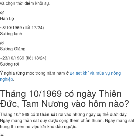
và chọn thời điểm khởi sự.
🌿
Hàn Lộ
~8/10/1969 (tiết 17/24)
Sương lạnh
🌿
Sương Giáng
~23/10/1969 (tiết 18/24)
Sương rơi
Ý nghĩa từng mốc trong năm nằm ở
24 tiết khí và mùa vụ nông
nghiệp
.
Tháng 10/1969 có ngày Thiên
Đức, Tam Nương vào hôm nào?
Tháng 10/1969 có
3 thần sát
rơi vào những ngày cụ thể dưới đây.
Ngày mang thần sát quý được cộng thêm phần thuận. Ngày mang sát
hung thì nên né việc lớn khó đảo ngược.
🌟