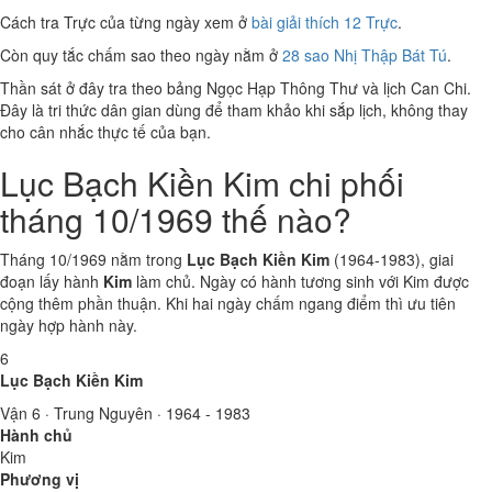
Cách tra Trực của từng ngày xem ở
bài giải thích 12 Trực
.
Còn quy tắc chấm sao theo ngày nằm ở
28 sao Nhị Thập Bát Tú
.
Thần sát ở đây tra theo bảng Ngọc Hạp Thông Thư và lịch Can Chi.
Đây là tri thức dân gian dùng để tham khảo khi sắp lịch, không thay
cho cân nhắc thực tế của bạn.
Lục Bạch Kiền Kim chi phối
tháng 10/1969 thế nào?
Tháng 10/1969 nằm trong
Lục Bạch Kiền Kim
(1964-1983), giai
đoạn lấy hành
Kim
làm chủ. Ngày có hành tương sinh với Kim được
cộng thêm phần thuận. Khi hai ngày chấm ngang điểm thì ưu tiên
ngày hợp hành này.
6
Lục Bạch Kiền Kim
Vận 6 · Trung Nguyên · 1964 - 1983
Hành chủ
Kim
Phương vị