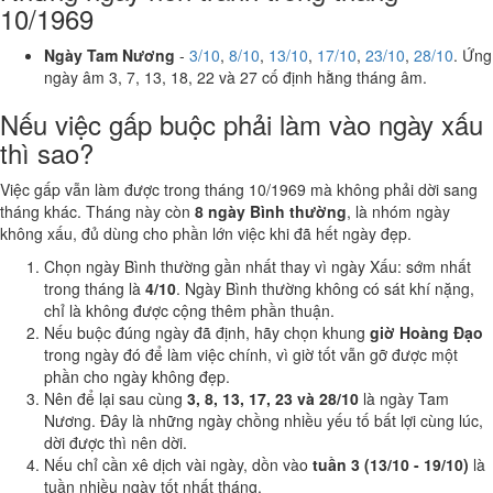
10/1969
Ngày Tam Nương
-
3/10
,
8/10
,
13/10
,
17/10
,
23/10
,
28/10
. Ứng
ngày âm 3, 7, 13, 18, 22 và 27 cố định hằng tháng âm.
Nếu việc gấp buộc phải làm vào ngày xấu
thì sao?
Việc gấp vẫn làm được trong tháng 10/1969 mà không phải dời sang
tháng khác. Tháng này còn
8 ngày Bình thường
, là nhóm ngày
không xấu, đủ dùng cho phần lớn việc khi đã hết ngày đẹp.
Chọn ngày Bình thường gần nhất thay vì ngày Xấu: sớm nhất
trong tháng là
4/10
. Ngày Bình thường không có sát khí nặng,
chỉ là không được cộng thêm phần thuận.
Nếu buộc đúng ngày đã định, hãy chọn khung
giờ Hoàng Đạo
trong ngày đó để làm việc chính, vì giờ tốt vẫn gỡ được một
phần cho ngày không đẹp.
Nên để lại sau cùng
3, 8, 13, 17, 23 và 28/10
là ngày Tam
Nương. Đây là những ngày chồng nhiều yếu tố bất lợi cùng lúc,
dời được thì nên dời.
Nếu chỉ cần xê dịch vài ngày, dồn vào
tuần 3 (13/10 - 19/10)
là
tuần nhiều ngày tốt nhất tháng.