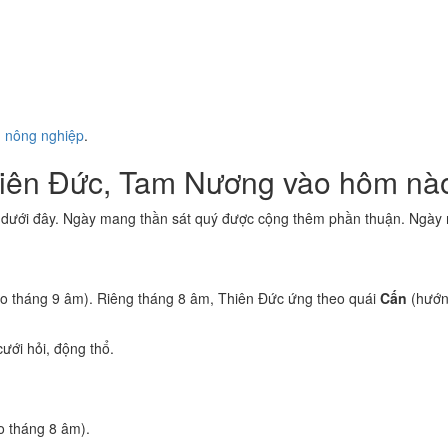
ụ nông nghiệp
.
hiên Đức, Tam Nương vào hôm nà
 dưới đây. Ngày mang thần sát quý được cộng thêm phần thuận. Ngày m
o tháng 9 âm). Riêng tháng 8 âm, Thiên Đức ứng theo quái
Cấn
(hướn
ưới hỏi, động thổ.
 tháng 8 âm).