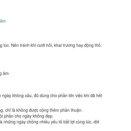
năm
 lúc. Nên tránh khi cưới hỏi, khai trương hay động thổ.
ng âm.
m ngày không xấu, đủ dùng cho phần lớn việc khi đã hết
ng, chỉ là không được cộng thêm phần thuận.
một phần cho ngày không đẹp.
 những ngày chồng nhiều yếu tố bất lợi cùng lúc, dời