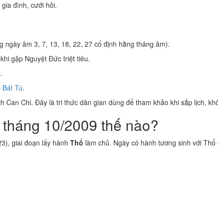
 gia đình, cưới hỏi.
 ngày âm 3, 7, 13, 18, 22, 27 cố định hằng tháng âm).
khi gặp Nguyệt Đức triệt tiêu.
c
.
 Bát Tú
.
 Can Chi. Đây là tri thức dân gian dùng để tham khảo khi sắp lịch, kh
 tháng 10/2009 thế nào?
3), giai đoạn lấy hành
Thổ
làm chủ. Ngày có hành tương sinh với Thổ