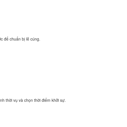
ớc để chuẩn bị lễ cúng.
nh thời vụ và chọn thời điểm khởi sự.