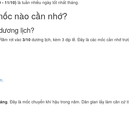
 - 11/10)
là tuần nhiều ngày tốt nhất tháng.
mốc nào cần nhớ?
dương lịch?
Rằm rơi vào
3/10
dương lịch, kèm 3 dịp lễ. Đây là các mốc cần nhớ trư
ền
.
iáng
. Đây là mốc chuyển khí hậu trong năm. Dân gian lấy làm căn cứ tí