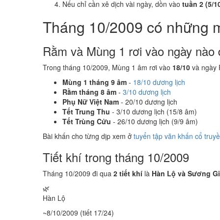
Nếu chỉ cần xê dịch vài ngày, dồn vào
tuần 2 (5/10
Tháng 10/2009 có những 
Rằm và Mùng 1 rơi vào ngày nào 
Trong tháng 10/2009, Mùng 1 âm rơi vào
18/10
và ngày 
Mùng 1 tháng 9 âm
-
18/10 dương lịch
Rằm tháng 8 âm
-
3/10 dương lịch
Phụ Nữ Việt Nam
- 20/10 dương lịch
Tết Trung Thu
- 3/10 dương lịch (15/8 âm)
Tết Trùng Cửu
- 26/10 dương lịch (9/9 âm)
Bài khấn cho từng dịp xem ở
tuyển tập văn khấn cổ truy
Tiết khí trong tháng 10/2009
Tháng 10/2009 đi qua
2 tiết khí
là
Hàn Lộ và Sương G
🌿
Hàn Lộ
~8/10/2009 (tiết 17/24)