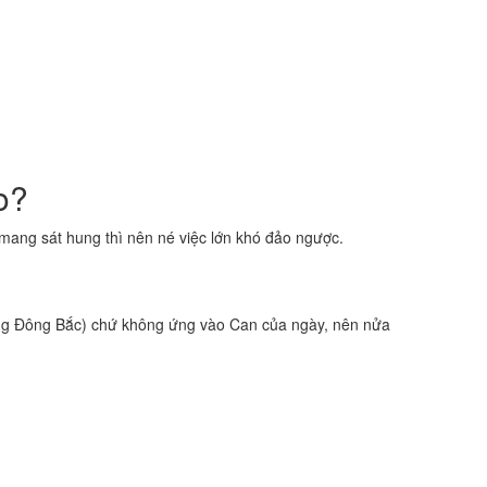
o?
ang sát hung thì nên né việc lớn khó đảo ngược.
g Đông Bắc) chứ không ứng vào Can của ngày, nên nửa