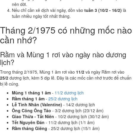
nên dời.
Nếu chỉ cần xê dịch vài ngày, dồn vào
tuần 3 (10/2 - 16/2)
là
tuần nhiều ngày tốt nhất tháng.
Tháng 2/1975 có những mốc nào
cần nhớ?
Rằm và Mùng 1 rơi vào ngày nào dương
lịch?
Trong tháng 2/1975, Mùng 1 âm rơi vào
11/2
và ngày Rằm rơi vào
25/2
dương lịch, kèm 5 dịp lễ. Đây là các mốc cần nhớ trước để chuẩn
bị lễ cúng.
Mùng 1 tháng 1 âm
-
11/2 dương lịch
Rằm tháng 1 âm
-
25/2 dương lịch
Lễ Tình Nhân (Valentine)
- 14/2 dương lịch
Ông Công Ông Táo
- 3/2 dương lịch (23/12 âm)
Giao Thừa - Tất Niên
- 10/2 dương lịch (30/12 âm)
Tết Nguyên Đán
- 11/2 dương lịch (1/1 âm)
Rằm tháng Giêng
- 25/2 dương lịch (15/1 âm)