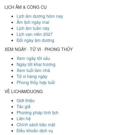
LỊCH ÂM & CÔNG CỤ
Lịch âm dương hôm nay
Âm lịch ngày mai
Lịch âm tuần này
Lịch vạn niên 2027
Đổi ngày âm dương
XEM NGÀY · TỬ VI · PHONG THỦY
Xem ngày tốt xấu
Ngày tốt khai trương
Xem tuổi làm nhà
Tử vi hàng ngày
Phong thủy hợp tuổi
VỀ LICHAMDUONG
Giới thiệu
Tác giả
Phương pháp tính lịch
Liên hệ
Chính sách bảo mật
Điều khoản dịch vụ