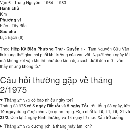
Vận 6 · Trung Nguyên · 1964 - 1983
Hành chủ
Kim
Phương vị
Kiền · Tây Bắc
Sao chủ
Lục Bạch (6)
Theo
Hiệp Kỷ Biện Phương Thư · Quyển 1
- "Tam Nguyên Cửu Vận
là khung thời gian chi phối khí trường của vạn vật. Người chọn ngày tốt
mà không xét vận khí thì như đeo kính đọc sách dưới đèn mờ - vẫn
thấy nhưng không tỏ."
Câu hỏi thường gặp về tháng
2/1975
Tháng 2/1975 có bao nhiêu ngày tốt?
Tháng 2/1975 có
5 ngày Rất tốt
và
5 ngày Tốt
trên tổng 28 ngày, tức
10 ngày
dùng được cho việc quan trọng. Đẹp nhất là
10, 11, 18, 21 và
23/2
. Còn lại 4 ngày Bình thường và 14 ngày từ mức Xấu trở xuống.
Tháng 2/1975 dương lịch là tháng mấy âm lịch?