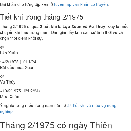
Bài khấn cho từng dịp xem ở
tuyển tập văn khấn cổ truyền
.
Tiết khí trong tháng 2/1975
Tháng 2/1975 đi qua
2 tiết khí
là
Lập Xuân và Vũ Thủy
. Đây là mốc
chuyển khí hậu trong năm. Dân gian lấy làm căn cứ tính thời vụ và
chọn thời điểm khởi sự.
🌿
Lập Xuân
~4/2/1975 (tiết 1/24)
Bắt đầu mùa Xuân
🌿
Vũ Thủy
~19/2/1975 (tiết 2/24)
Mưa Xuân
Ý nghĩa từng mốc trong năm nằm ở
24 tiết khí và mùa vụ nông
nghiệp
.
Tháng 2/1975 có ngày Thiên