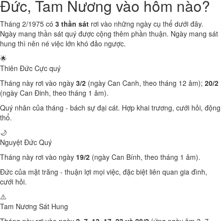
Đức, Tam Nương vào hôm nào?
Tháng 2/1975 có
3 thần sát
rơi vào những ngày cụ thể dưới đây.
Ngày mang thần sát quý được cộng thêm phần thuận. Ngày mang sát
hung thì nên né việc lớn khó đảo ngược.
🌟
Thiên Đức
Cực quý
Tháng này rơi vào ngày
3/2
(ngày Can Canh, theo tháng 12 âm);
20/2
(ngày Can Đinh, theo tháng 1 âm).
Quý nhân của tháng - bách sự đại cát. Hợp khai trương, cưới hỏi, động
thổ.
🌙
Nguyệt Đức
Quý
Tháng này rơi vào ngày
19/2
(ngày Can Bính, theo tháng 1 âm).
Đức của mặt trăng - thuận lợi mọi việc, đặc biệt liên quan gia đình,
cưới hỏi.
⚠️
Tam Nương Sát
Hung