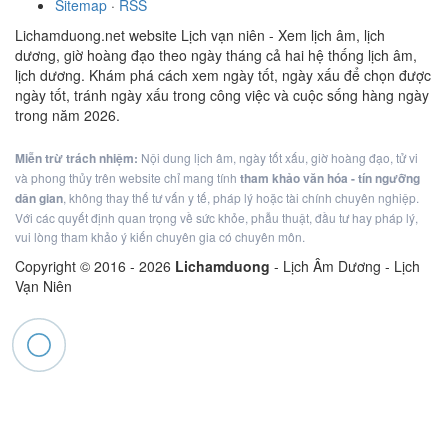
Sitemap
·
RSS
Lichamduong.net website Lịch vạn niên - Xem lịch âm, lịch
dương, giờ hoàng đạo theo ngày tháng cả hai hệ thống lịch âm,
lịch dương. Khám phá cách xem ngày tốt, ngày xấu để chọn được
ngày tốt, tránh ngày xấu trong công việc và cuộc sống hàng ngày
trong năm 2026.
Miễn trừ trách nhiệm:
Nội dung lịch âm, ngày tốt xấu, giờ hoàng đạo, tử vi
và phong thủy trên website chỉ mang tính
tham khảo văn hóa - tín ngưỡng
dân gian
, không thay thế tư vấn y tế, pháp lý hoặc tài chính chuyên nghiệp.
Với các quyết định quan trọng về sức khỏe, phẫu thuật, đầu tư hay pháp lý,
vui lòng tham khảo ý kiến chuyên gia có chuyên môn.
Copyright © 2016 -
2026
Lichamduong
- Lịch Âm Dương - Lịch
Vạn Niên