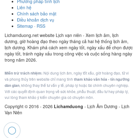
Phương pháp tính lịch
Liên hệ
Chính sách bảo mật
Điều khoản dịch vụ
Sitemap
·
RSS
Lichamduong.net website Lịch vạn niên - Xem lịch âm, lịch
dương, giờ hoàng đạo theo ngày tháng cả hai hệ thống lịch âm,
lịch dương. Khám phá cách xem ngày tốt, ngày xấu để chọn được
ngày tốt, tránh ngày xấu trong công việc và cuộc sống hàng ngày
trong năm 2026.
Miễn trừ trách nhiệm:
Nội dung lịch âm, ngày tốt xấu, giờ hoàng đạo, tử vi
và phong thủy trên website chỉ mang tính
tham khảo văn hóa - tín ngưỡng
dân gian
, không thay thế tư vấn y tế, pháp lý hoặc tài chính chuyên nghiệp.
Với các quyết định quan trọng về sức khỏe, phẫu thuật, đầu tư hay pháp lý,
vui lòng tham khảo ý kiến chuyên gia có chuyên môn.
Copyright © 2016 -
2026
Lichamduong
- Lịch Âm Dương - Lịch
Vạn Niên