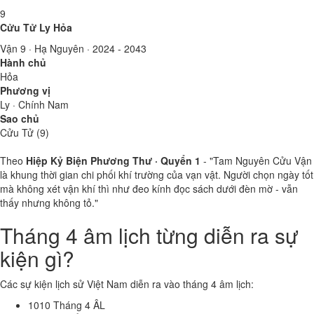
9
Cửu Tử Ly Hỏa
Vận 9 · Hạ Nguyên · 2024 - 2043
Hành chủ
Hỏa
Phương vị
Ly · Chính Nam
Sao chủ
Cửu Tử (9)
Theo
Hiệp Kỷ Biện Phương Thư · Quyển 1
- "Tam Nguyên Cửu Vận
là khung thời gian chi phối khí trường của vạn vật. Người chọn ngày tốt
mà không xét vận khí thì như đeo kính đọc sách dưới đèn mờ - vẫn
thấy nhưng không tỏ."
Tháng 4 âm lịch từng diễn ra sự
kiện gì?
Các sự kiện lịch sử Việt Nam diễn ra vào tháng 4 âm lịch:
1010
Tháng 4 ÂL