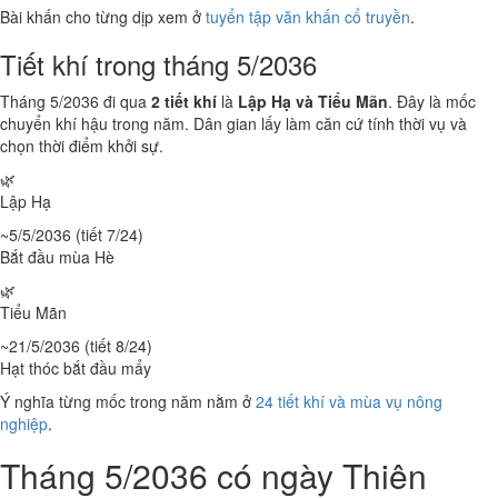
Bài khấn cho từng dịp xem ở
tuyển tập văn khấn cổ truyền
.
Tiết khí trong tháng 5/2036
Tháng 5/2036 đi qua
2 tiết khí
là
Lập Hạ và Tiểu Mãn
. Đây là mốc
chuyển khí hậu trong năm. Dân gian lấy làm căn cứ tính thời vụ và
chọn thời điểm khởi sự.
🌿
Lập Hạ
~5/5/2036 (tiết 7/24)
Bắt đầu mùa Hè
🌿
Tiểu Mãn
~21/5/2036 (tiết 8/24)
Hạt thóc bắt đầu mẩy
Ý nghĩa từng mốc trong năm nằm ở
24 tiết khí và mùa vụ nông
nghiệp
.
Tháng 5/2036 có ngày Thiên