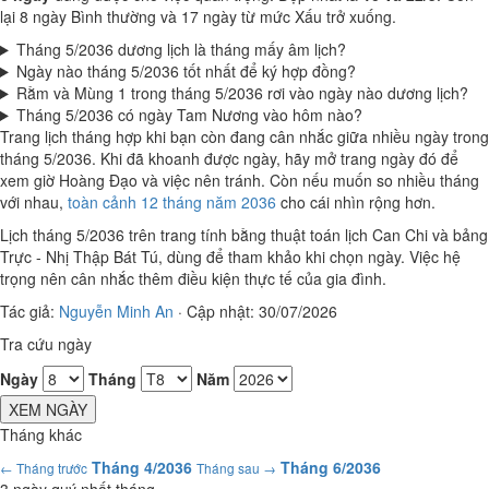
lại 8 ngày Bình thường và 17 ngày từ mức Xấu trở xuống.
Tháng 5/2036 dương lịch là tháng mấy âm lịch?
Ngày nào tháng 5/2036 tốt nhất để ký hợp đồng?
Rằm và Mùng 1 trong tháng 5/2036 rơi vào ngày nào dương lịch?
Tháng 5/2036 có ngày Tam Nương vào hôm nào?
Trang lịch tháng hợp khi bạn còn đang cân nhắc giữa nhiều ngày trong
tháng 5/2036. Khi đã khoanh được ngày, hãy mở trang ngày đó để
xem giờ Hoàng Đạo và việc nên tránh. Còn nếu muốn so nhiều tháng
với nhau,
toàn cảnh 12 tháng năm 2036
cho cái nhìn rộng hơn.
Lịch tháng 5/2036 trên trang tính bằng thuật toán lịch Can Chi và bảng
Trực - Nhị Thập Bát Tú, dùng để tham khảo khi chọn ngày. Việc hệ
trọng nên cân nhắc thêm điều kiện thực tế của gia đình.
Tác giả:
Nguyễn Minh An
·
Cập nhật: 30/07/2026
Tra cứu ngày
Ngày
Tháng
Năm
XEM NGÀY
Tháng khác
Tháng 4/2036
Tháng 6/2036
← Tháng trước
Tháng sau →