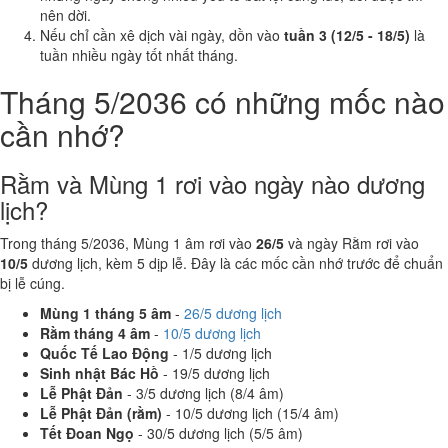
nên dời.
Nếu chỉ cần xê dịch vài ngày, dồn vào
tuần 3 (12/5 - 18/5)
là
tuần nhiều ngày tốt nhất tháng.
Tháng 5/2036 có những mốc nào
cần nhớ?
Rằm và Mùng 1 rơi vào ngày nào dương
lịch?
Trong tháng 5/2036, Mùng 1 âm rơi vào
26/5
và ngày Rằm rơi vào
10/5
dương lịch, kèm 5 dịp lễ. Đây là các mốc cần nhớ trước để chuẩn
bị lễ cúng.
Mùng 1 tháng 5 âm
-
26/5 dương lịch
Rằm tháng 4 âm
-
10/5 dương lịch
Quốc Tế Lao Động
- 1/5 dương lịch
Sinh nhật Bác Hồ
- 19/5 dương lịch
Lễ Phật Đản
- 3/5 dương lịch (8/4 âm)
Lễ Phật Đản (rằm)
- 10/5 dương lịch (15/4 âm)
Tết Đoan Ngọ
- 30/5 dương lịch (5/5 âm)