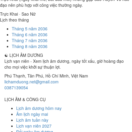
đạo nên phù hợp với công việc thường ngày.
Trực Khai · Sao Nữ
Lịch theo tháng
Tháng 5 năm 2036
Tháng 6 năm 2036
Tháng 7 năm 2036
Tháng 8 năm 2036
☯
LỊCH ÂM DƯƠNG
Lịch vạn niên - Xem lịch âm dương, ngày tốt xấu, giờ hoàng đạo
cho mọi việc khởi sự thuận lợi.
Phú Thạnh, Tân Phú
,
Hồ Chí Minh
,
Việt Nam
lichamduong.net@gmail.com
0387139054
LỊCH ÂM & CÔNG CỤ
Lịch âm dương hôm nay
Âm lịch ngày mai
Lịch âm tuần này
Lịch vạn niên 2027
Đổi ngày âm dương