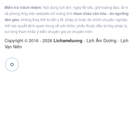
Miễn trừ trách nhiệm:
Nội dung lịch âm, ngày tốt xấu, giờ hoàng đạo, tử vi
và phong thủy trên website chỉ mang tính
tham khảo văn hóa - tín ngưỡng
dân gian
, không thay thế tư vấn y tế, pháp lý hoặc tài chính chuyên nghiệp.
Với các quyết định quan trọng về sức khỏe, phẫu thuật, đầu tư hay pháp lý,
vui lòng tham khảo ý kiến chuyên gia có chuyên môn.
Copyright © 2016 -
2026
Lichamduong
- Lịch Âm Dương - Lịch
Vạn Niên