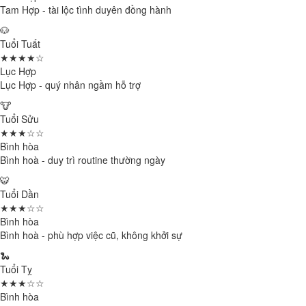
Tam Hợp - tài lộc tình duyên đồng hành
🐶
Tuổi Tuất
★★★★☆
Lục Hợp
Lục Hợp - quý nhân ngầm hỗ trợ
🐮
Tuổi Sửu
★★★☆☆
Bình hòa
Bình hoà - duy trì routine thường ngày
🐯
Tuổi Dần
★★★☆☆
Bình hòa
Bình hoà - phù hợp việc cũ, không khởi sự
🐍
Tuổi Tỵ
★★★☆☆
Bình hòa