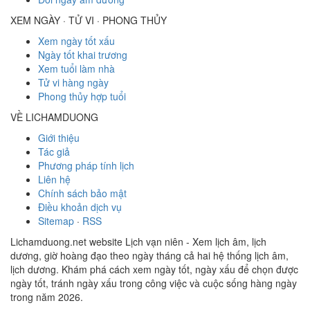
XEM NGÀY · TỬ VI · PHONG THỦY
Xem ngày tốt xấu
Ngày tốt khai trương
Xem tuổi làm nhà
Tử vi hàng ngày
Phong thủy hợp tuổi
VỀ LICHAMDUONG
Giới thiệu
Tác giả
Phương pháp tính lịch
Liên hệ
Chính sách bảo mật
Điều khoản dịch vụ
Sitemap
·
RSS
Lichamduong.net website Lịch vạn niên - Xem lịch âm, lịch
dương, giờ hoàng đạo theo ngày tháng cả hai hệ thống lịch âm,
lịch dương. Khám phá cách xem ngày tốt, ngày xấu để chọn được
ngày tốt, tránh ngày xấu trong công việc và cuộc sống hàng ngày
trong năm 2026.