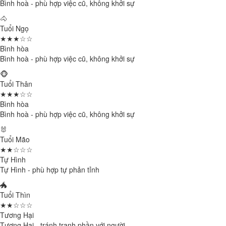
Bình hoà - phù hợp việc cũ, không khởi sự
🐴
Tuổi Ngọ
★★★☆☆
Bình hòa
Bình hoà - phù hợp việc cũ, không khởi sự
🐵
Tuổi Thân
★★★☆☆
Bình hòa
Bình hoà - phù hợp việc cũ, không khởi sự
🐰
Tuổi Mão
★★☆☆☆
Tự Hình
Tự Hình - phù hợp tự phản tỉnh
🐲
Tuổi Thìn
★★☆☆☆
Tương Hại
Tương Hại - tránh tranh phần với người