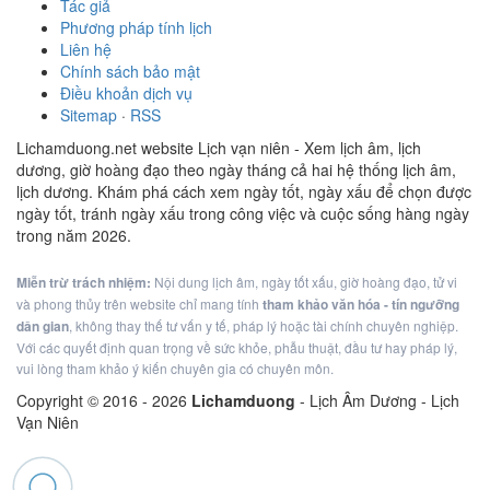
Tác giả
Phương pháp tính lịch
Liên hệ
Chính sách bảo mật
Điều khoản dịch vụ
Sitemap
·
RSS
Lichamduong.net website Lịch vạn niên - Xem lịch âm, lịch
dương, giờ hoàng đạo theo ngày tháng cả hai hệ thống lịch âm,
lịch dương. Khám phá cách xem ngày tốt, ngày xấu để chọn được
ngày tốt, tránh ngày xấu trong công việc và cuộc sống hàng ngày
trong năm 2026.
Miễn trừ trách nhiệm:
Nội dung lịch âm, ngày tốt xấu, giờ hoàng đạo, tử vi
và phong thủy trên website chỉ mang tính
tham khảo văn hóa - tín ngưỡng
dân gian
, không thay thế tư vấn y tế, pháp lý hoặc tài chính chuyên nghiệp.
Với các quyết định quan trọng về sức khỏe, phẫu thuật, đầu tư hay pháp lý,
vui lòng tham khảo ý kiến chuyên gia có chuyên môn.
Copyright © 2016 -
2026
Lichamduong
- Lịch Âm Dương - Lịch
Vạn Niên