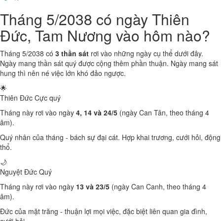
Tháng 5/2038 có ngày Thiên
Đức, Tam Nương vào hôm nào?
Tháng 5/2038 có
3 thần sát
rơi vào những ngày cụ thể dưới đây.
Ngày mang thần sát quý được cộng thêm phần thuận. Ngày mang sát
hung thì nên né việc lớn khó đảo ngược.
🌟
Thiên Đức
Cực quý
Tháng này rơi vào ngày
4, 14 và 24/5
(ngày Can Tân, theo tháng 4
âm).
Quý nhân của tháng - bách sự đại cát. Hợp khai trương, cưới hỏi, động
thổ.
🌙
Nguyệt Đức
Quý
Tháng này rơi vào ngày
13 và 23/5
(ngày Can Canh, theo tháng 4
âm).
Đức của mặt trăng - thuận lợi mọi việc, đặc biệt liên quan gia đình,