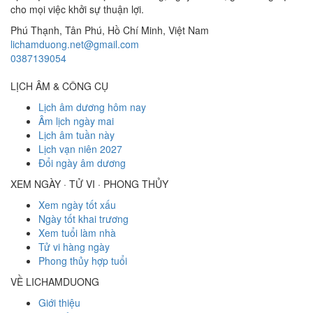
cho mọi việc khởi sự thuận lợi.
Phú Thạnh, Tân Phú
,
Hồ Chí Minh
,
Việt Nam
lichamduong.net@gmail.com
0387139054
LỊCH ÂM & CÔNG CỤ
Lịch âm dương hôm nay
Âm lịch ngày mai
Lịch âm tuần này
Lịch vạn niên 2027
Đổi ngày âm dương
XEM NGÀY · TỬ VI · PHONG THỦY
Xem ngày tốt xấu
Ngày tốt khai trương
Xem tuổi làm nhà
Tử vi hàng ngày
Phong thủy hợp tuổi
VỀ LICHAMDUONG
Giới thiệu