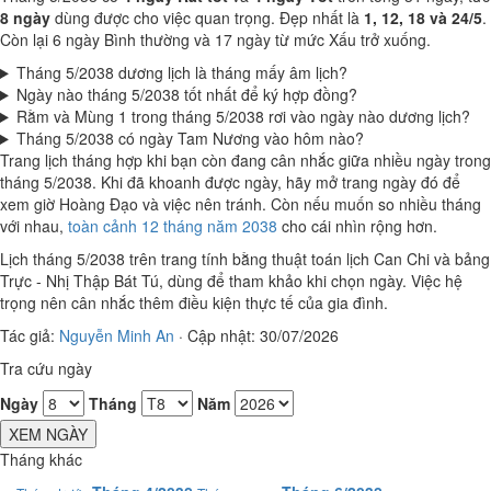
8 ngày
dùng được cho việc quan trọng. Đẹp nhất là
1, 12, 18 và 24/5
.
Còn lại 6 ngày Bình thường và 17 ngày từ mức Xấu trở xuống.
Tháng 5/2038 dương lịch là tháng mấy âm lịch?
Ngày nào tháng 5/2038 tốt nhất để ký hợp đồng?
Rằm và Mùng 1 trong tháng 5/2038 rơi vào ngày nào dương lịch?
Tháng 5/2038 có ngày Tam Nương vào hôm nào?
Trang lịch tháng hợp khi bạn còn đang cân nhắc giữa nhiều ngày trong
tháng 5/2038. Khi đã khoanh được ngày, hãy mở trang ngày đó để
xem giờ Hoàng Đạo và việc nên tránh. Còn nếu muốn so nhiều tháng
với nhau,
toàn cảnh 12 tháng năm 2038
cho cái nhìn rộng hơn.
Lịch tháng 5/2038 trên trang tính bằng thuật toán lịch Can Chi và bảng
Trực - Nhị Thập Bát Tú, dùng để tham khảo khi chọn ngày. Việc hệ
trọng nên cân nhắc thêm điều kiện thực tế của gia đình.
Tác giả:
Nguyễn Minh An
·
Cập nhật: 30/07/2026
Tra cứu ngày
Ngày
Tháng
Năm
XEM NGÀY
Tháng khác