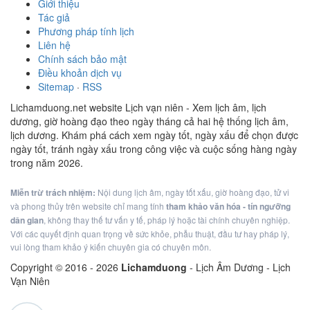
Giới thiệu
Tác giả
Phương pháp tính lịch
Liên hệ
Chính sách bảo mật
Điều khoản dịch vụ
Sitemap
·
RSS
Lichamduong.net website Lịch vạn niên - Xem lịch âm, lịch
dương, giờ hoàng đạo theo ngày tháng cả hai hệ thống lịch âm,
lịch dương. Khám phá cách xem ngày tốt, ngày xấu để chọn được
ngày tốt, tránh ngày xấu trong công việc và cuộc sống hàng ngày
trong năm 2026.
Miễn trừ trách nhiệm:
Nội dung lịch âm, ngày tốt xấu, giờ hoàng đạo, tử vi
và phong thủy trên website chỉ mang tính
tham khảo văn hóa - tín ngưỡng
dân gian
, không thay thế tư vấn y tế, pháp lý hoặc tài chính chuyên nghiệp.
Với các quyết định quan trọng về sức khỏe, phẫu thuật, đầu tư hay pháp lý,
vui lòng tham khảo ý kiến chuyên gia có chuyên môn.
Copyright © 2016 -
2026
Lichamduong
- Lịch Âm Dương - Lịch
Vạn Niên