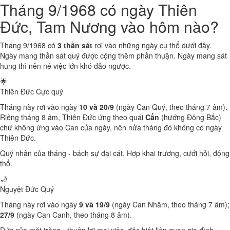
Tháng 9/1968 có ngày Thiên
Đức, Tam Nương vào hôm nào?
Tháng 9/1968 có
3 thần sát
rơi vào những ngày cụ thể dưới đây.
Ngày mang thần sát quý được cộng thêm phần thuận. Ngày mang sát
hung thì nên né việc lớn khó đảo ngược.
🌟
Thiên Đức
Cực quý
Tháng này rơi vào ngày
10 và 20/9
(ngày Can Quý, theo tháng 7 âm).
Riêng tháng 8 âm, Thiên Đức ứng theo quái
Cấn
(hướng Đông Bắc)
chứ không ứng vào Can của ngày, nên nửa tháng đó không có ngày
Thiên Đức.
Quý nhân của tháng - bách sự đại cát. Hợp khai trương, cưới hỏi, động
thổ.
🌙
Nguyệt Đức
Quý
Tháng này rơi vào ngày
9 và 19/9
(ngày Can Nhâm, theo tháng 7 âm);
27/9
(ngày Can Canh, theo tháng 8 âm).