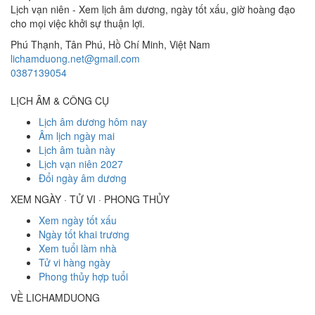
Lịch vạn niên - Xem lịch âm dương, ngày tốt xấu, giờ hoàng đạo
cho mọi việc khởi sự thuận lợi.
Phú Thạnh, Tân Phú
,
Hồ Chí Minh
,
Việt Nam
lichamduong.net@gmail.com
0387139054
LỊCH ÂM & CÔNG CỤ
Lịch âm dương hôm nay
Âm lịch ngày mai
Lịch âm tuần này
Lịch vạn niên 2027
Đổi ngày âm dương
XEM NGÀY · TỬ VI · PHONG THỦY
Xem ngày tốt xấu
Ngày tốt khai trương
Xem tuổi làm nhà
Tử vi hàng ngày
Phong thủy hợp tuổi
VỀ LICHAMDUONG