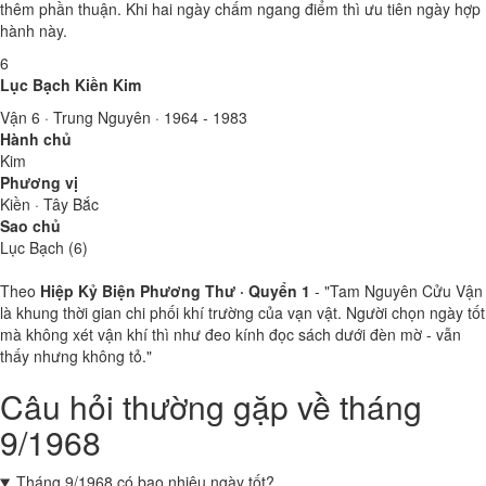
thêm phần thuận. Khi hai ngày chấm ngang điểm thì ưu tiên ngày hợp
hành này.
6
Lục Bạch Kiền Kim
Vận 6 · Trung Nguyên · 1964 - 1983
Hành chủ
Kim
Phương vị
Kiền · Tây Bắc
Sao chủ
Lục Bạch (6)
Theo
Hiệp Kỷ Biện Phương Thư · Quyển 1
- "Tam Nguyên Cửu Vận
là khung thời gian chi phối khí trường của vạn vật. Người chọn ngày tốt
mà không xét vận khí thì như đeo kính đọc sách dưới đèn mờ - vẫn
thấy nhưng không tỏ."
Câu hỏi thường gặp về tháng
9/1968
Tháng 9/1968 có bao nhiêu ngày tốt?