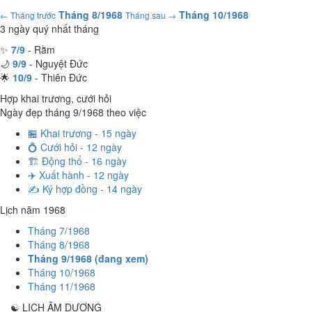
Tháng 8/1968
Tháng 10/1968
← Tháng trước
Tháng sau →
3 ngày quý nhất tháng
✨
7/9
- Rằm
🌙
9/9
- Nguyệt Đức
🌟
10/9
- Thiên Đức
Hợp khai trương, cưới hỏi
Ngày đẹp tháng 9/1968 theo việc
🏪 Khai trương - 15 ngày
💍 Cưới hỏi - 12 ngày
🏗️ Động thổ - 16 ngày
✈️ Xuất hành - 12 ngày
✍️ Ký hợp đồng - 14 ngày
Lịch năm 1968
Tháng 7/1968
Tháng 8/1968
Tháng 9/1968 (đang xem)
Tháng 10/1968
Tháng 11/1968
☯
LỊCH ÂM DƯƠNG