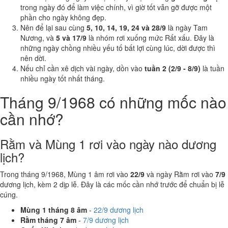
trong ngày đó để làm việc chính, vì giờ tốt vẫn gỡ được một
phần cho ngày không đẹp.
Nên để lại sau cùng
5, 10, 14, 19, 24 và 28/9
là ngày Tam
Nương, và
5 và 17/9
là nhóm rơi xuống mức Rất xấu. Đây là
những ngày chồng nhiều yếu tố bất lợi cùng lúc, dời được thì
nên dời.
Nếu chỉ cần xê dịch vài ngày, dồn vào
tuần 2 (2/9 - 8/9)
là tuần
nhiều ngày tốt nhất tháng.
Tháng 9/1968 có những mốc nào
cần nhớ?
Rằm và Mùng 1 rơi vào ngày nào dương
lịch?
Trong tháng 9/1968, Mùng 1 âm rơi vào
22/9
và ngày Rằm rơi vào
7/9
dương lịch, kèm 2 dịp lễ. Đây là các mốc cần nhớ trước để chuẩn bị lễ
cúng.
Mùng 1 tháng 8 âm
-
22/9 dương lịch
Rằm tháng 7 âm
-
7/9 dương lịch