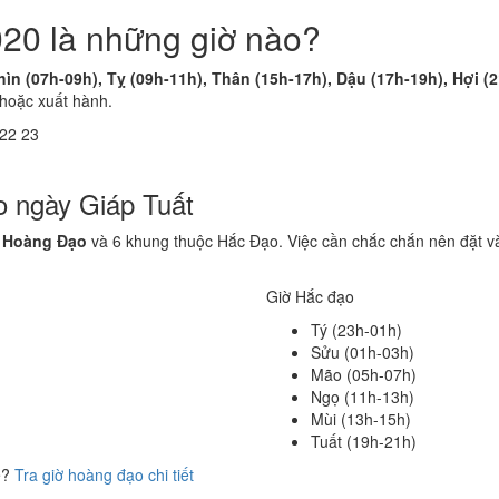
20 là những giờ nào?
hìn (07h-09h), Tỵ (09h-11h), Thân (15h-17h), Dậu (17h-19h), Hợi (
 hoặc xuất hành.
22
23
o ngày Giáp Tuất
 Hoàng Đạo
và 6 khung thuộc Hắc Đạo. Việc cần chắc chắn nên đặt v
Giờ Hắc đạo
Tý (23h-01h)
Sửu (01h-03h)
Mão (05h-07h)
Ngọ (11h-13h)
Mùi (13h-15h)
Tuất (19h-21h)
ể?
Tra giờ hoàng đạo chi tiết