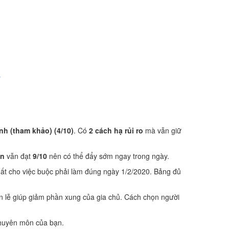
y
ệnh (tham khảo) (4/10)
. Có
2 cách hạ rủi ro
mà vẫn giữ
ôn
vẫn đạt
9/10
nên có thể đẩy sớm ngay trong ngày.
ất cho việc buộc phải làm đúng ngày 1/2/2020. Bảng đủ
n lễ giúp giảm phần xung của gia chủ. Cách chọn người
 chuyên môn của bạn.