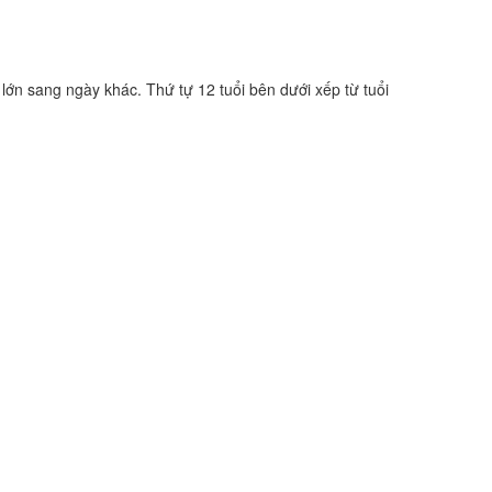
 lớn sang ngày khác. Thứ tự 12 tuổi bên dưới xếp từ tuổi