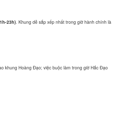
21h-23h)
. Khung dễ sắp xếp nhất trong giờ hành chính là
ào khung Hoàng Đạo; việc buộc làm trong giờ Hắc Đạo