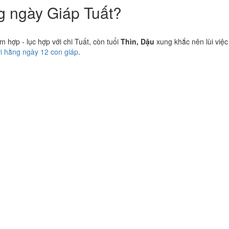
ng ngày Giáp Tuất?
hợp - lục hợp với chi Tuất, còn tuổi
Thìn, Dậu
xung khắc nên lùi việc
vi hằng ngày 12 con giáp
.