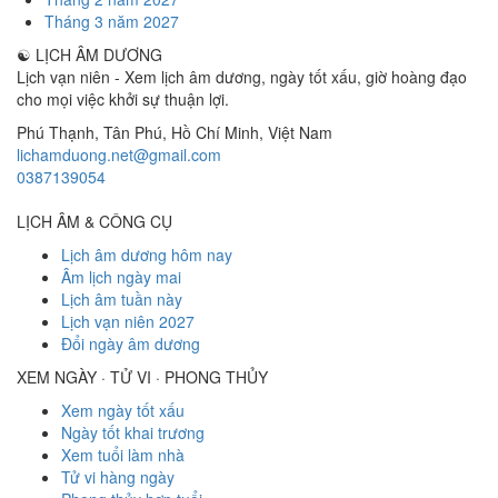
Tháng 3 năm 2027
☯
LỊCH ÂM DƯƠNG
Lịch vạn niên - Xem lịch âm dương, ngày tốt xấu, giờ hoàng đạo
cho mọi việc khởi sự thuận lợi.
Phú Thạnh, Tân Phú
,
Hồ Chí Minh
,
Việt Nam
lichamduong.net@gmail.com
0387139054
LỊCH ÂM & CÔNG CỤ
Lịch âm dương hôm nay
Âm lịch ngày mai
Lịch âm tuần này
Lịch vạn niên 2027
Đổi ngày âm dương
XEM NGÀY · TỬ VI · PHONG THỦY
Xem ngày tốt xấu
Ngày tốt khai trương
Xem tuổi làm nhà
Tử vi hàng ngày