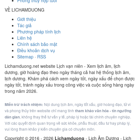
Phong thủy hợp tuổi
VỀ LICHAMDUONG
Giới thiệu
Tác giả
Phương pháp tính lịch
Liên hệ
Chính sách bảo mật
Điều khoản dịch vụ
Sitemap
·
RSS
Lichamduong.net website Lịch vạn niên - Xem lịch âm, lịch
dương, giờ hoàng đạo theo ngày tháng cả hai hệ thống lịch âm,
lịch dương. Khám phá cách xem ngày tốt, ngày xấu để chọn được
ngày tốt, tránh ngày xấu trong công việc và cuộc sống hàng ngày
trong năm 2026.
Miễn trừ trách nhiệm:
Nội dung lịch âm, ngày tốt xấu, giờ hoàng đạo, tử vi
và phong thủy trên website chỉ mang tính
tham khảo văn hóa - tín ngưỡng
dân gian
, không thay thế tư vấn y tế, pháp lý hoặc tài chính chuyên nghiệp.
Với các quyết định quan trọng về sức khỏe, phẫu thuật, đầu tư hay pháp lý,
vui lòng tham khảo ý kiến chuyên gia có chuyên môn.
Copyright © 2016 -
2026
Lichamduong
- Lịch Âm Dương - Lịch