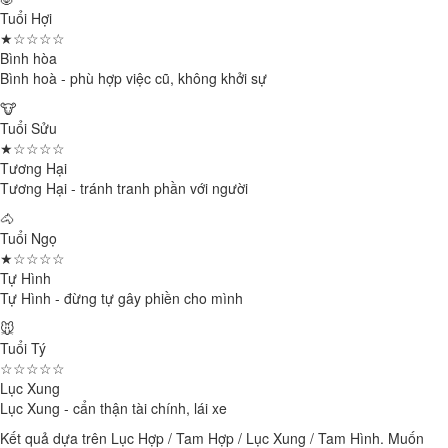
Tuổi Hợi
★☆☆☆☆
Bình hòa
Bình hoà - phù hợp việc cũ, không khởi sự
🐮
Tuổi Sửu
★☆☆☆☆
Tương Hại
Tương Hại - tránh tranh phần với người
🐴
Tuổi Ngọ
★☆☆☆☆
Tự Hình
Tự Hình - đừng tự gây phiền cho mình
🐭
Tuổi Tý
☆☆☆☆☆
Lục Xung
Lục Xung - cẩn thận tài chính, lái xe
Kết quả dựa trên Lục Hợp / Tam Hợp / Lục Xung / Tam Hình. Muốn