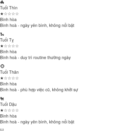
🐲
Tuổi Thìn
★☆☆☆☆
Bình hòa
Bình hoà - ngày yên bình, không nổi bật
🐍
Tuổi Tỵ
★☆☆☆☆
Bình hòa
Bình hoà - duy trì routine thường ngày
🐵
Tuổi Thân
★☆☆☆☆
Bình hòa
Bình hoà - phù hợp việc cũ, không khởi sự
🐔
Tuổi Dậu
★☆☆☆☆
Bình hòa
Bình hoà - ngày yên bình, không nổi bật
🐷