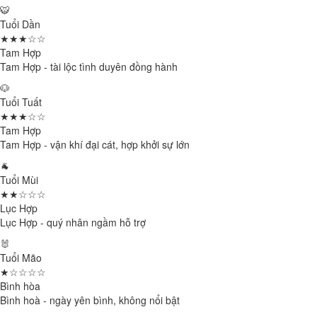
🐯
Tuổi Dần
★★★☆☆
Tam Hợp
Tam Hợp - tài lộc tình duyên đồng hành
🐶
Tuổi Tuất
★★★☆☆
Tam Hợp
Tam Hợp - vận khí đại cát, hợp khởi sự lớn
🐐
Tuổi Mùi
★★☆☆☆
Lục Hợp
Lục Hợp - quý nhân ngầm hỗ trợ
🐰
Tuổi Mão
★☆☆☆☆
Bình hòa
Bình hoà - ngày yên bình, không nổi bật