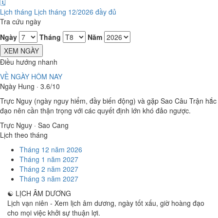
🗓️
Lịch tháng
Lịch tháng 12/2026 đầy đủ
Tra cứu ngày
Ngày
Tháng
Năm
XEM NGÀY
Điều hướng nhanh
VỀ NGÀY HÔM NAY
Ngày Hung · 3.6/10
Trực Nguy (ngày nguy hiểm, đầy biến động) và gặp Sao Câu Trận hắc
đạo nên cần thận trọng với các quyết định lớn khó đảo ngược.
Trực Nguy · Sao Cang
Lịch theo tháng
Tháng 12 năm 2026
Tháng 1 năm 2027
Tháng 2 năm 2027
Tháng 3 năm 2027
☯
LỊCH ÂM DƯƠNG
Lịch vạn niên - Xem lịch âm dương, ngày tốt xấu, giờ hoàng đạo
cho mọi việc khởi sự thuận lợi.