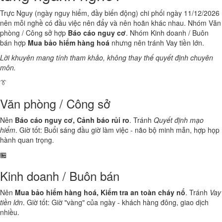
Trực Nguy (ngày nguy hiểm, đầy biến động) chi phối ngày 11/12/2026
nên mỗi nghề có đầu việc nên đẩy và nên hoãn khác nhau. Nhóm Văn
phòng / Công sở hợp
Báo cáo nguy cơ
. Nhóm Kinh doanh / Buôn
bán hợp
Mua bảo hiểm hàng hoá
nhưng nên tránh Vay tiền lớn.
Lời khuyên mang tính tham khảo, không thay thế quyết định chuyên
môn.
👔
Văn phòng / Công sở
Nên
Báo cáo nguy cơ, Cảnh báo rủi ro
. Tránh
Quyết định mạo
hiểm
. Giờ tốt: Buổi sáng đầu giờ làm việc - não bộ minh mẫn, hợp họp
hành quan trọng.
🏪
Kinh doanh / Buôn bán
Nên
Mua bảo hiểm hàng hoá, Kiểm tra an toàn cháy nổ
. Tránh
Vay
tiền lớn
. Giờ tốt: Giờ "vàng" của ngày - khách hàng đông, giao dịch
nhiều.