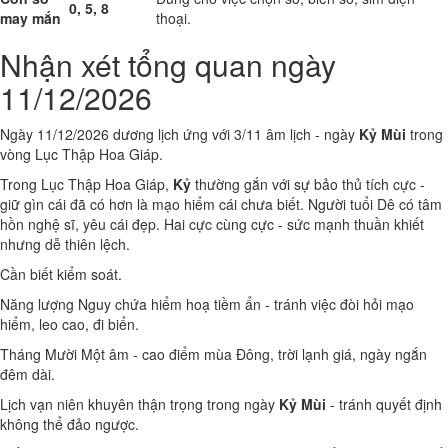
0, 5, 8
may mắn
thoại.
Nhận xét tổng quan ngày
11/12/2026
Ngày 11/12/2026 dương lịch ứng với 3/11 âm lịch - ngày
Kỷ Mùi
trong
vòng Lục Thập Hoa Giáp.
Trong Lục Thập Hoa Giáp,
Kỷ
thường gắn với sự bảo thủ tích cực -
giữ gìn cái đã có hơn là mạo hiểm cái chưa biết. Người tuổi Dê có tâm
hồn nghệ sĩ, yêu cái đẹp. Hai cực cùng cực - sức mạnh thuần khiết
nhưng dễ thiên lệch.
Cần biết kiểm soát.
Năng lượng Nguy chứa hiểm hoạ tiềm ẩn - tránh việc đòi hỏi mạo
hiểm, leo cao, đi biển.
Tháng Mười Một âm - cao điểm mùa Đông, trời lạnh giá, ngày ngắn
đêm dài.
Lịch vạn niên khuyên thận trọng trong ngày
Kỷ Mùi
- tránh quyết định
không thể đảo ngược.