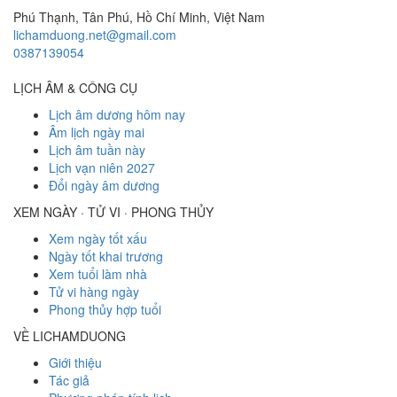
Phú Thạnh, Tân Phú
,
Hồ Chí Minh
,
Việt Nam
lichamduong.net@gmail.com
0387139054
LỊCH ÂM & CÔNG CỤ
Lịch âm dương hôm nay
Âm lịch ngày mai
Lịch âm tuần này
Lịch vạn niên 2027
Đổi ngày âm dương
XEM NGÀY · TỬ VI · PHONG THỦY
Xem ngày tốt xấu
Ngày tốt khai trương
Xem tuổi làm nhà
Tử vi hàng ngày
Phong thủy hợp tuổi
VỀ LICHAMDUONG
Giới thiệu
Tác giả