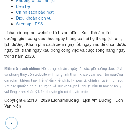
Phương pháp tính lịch
Liên hệ
Chính sách bảo mật
Điều khoản dịch vụ
Sitemap
·
RSS
Lichamduong.net website Lịch vạn niên - Xem lịch âm, lịch
dương, giờ hoàng đạo theo ngày tháng cả hai hệ thống lịch âm,
lịch dương. Khám phá cách xem ngày tốt, ngày xấu để chọn được
ngày tốt, tránh ngày xấu trong công việc và cuộc sống hàng ngày
trong năm 2026.
Miễn trừ trách nhiệm:
Nội dung lịch âm, ngày tốt xấu, giờ hoàng đạo, tử vi
và phong thủy trên website chỉ mang tính
tham khảo văn hóa - tín ngưỡng
dân gian
, không thay thế tư vấn y tế, pháp lý hoặc tài chính chuyên nghiệp.
Với các quyết định quan trọng về sức khỏe, phẫu thuật, đầu tư hay pháp lý,
vui lòng tham khảo ý kiến chuyên gia có chuyên môn.
Copyright © 2016 -
2026
Lichamduong
- Lịch Âm Dương - Lịch
Vạn Niên