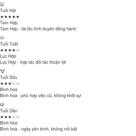
🐷
Tuổi Hợi
★★★★★
Tam Hợp
Tam Hợp - tài lộc tình duyên đồng hành
🐶
Tuổi Tuất
★★★★☆
Lục Hợp
Lục Hợp - hợp tác đối tác thuận lợi
🐮
Tuổi Sửu
★★★☆☆
Bình hòa
Bình hoà - phù hợp việc cũ, không khởi sự
🐯
Tuổi Dần
★★★☆☆
Bình hòa
Bình hoà - ngày yên bình, không nổi bật