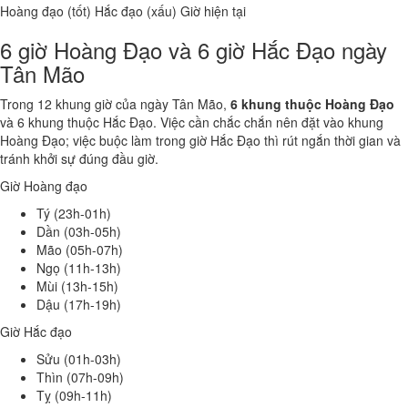
Hoàng đạo (tốt)
Hắc đạo (xấu)
Giờ hiện tại
6 giờ Hoàng Đạo và 6 giờ Hắc Đạo ngày
Tân Mão
Trong 12 khung giờ của ngày Tân Mão,
6 khung thuộc Hoàng Đạo
và 6 khung thuộc Hắc Đạo. Việc cần chắc chắn nên đặt vào khung
Hoàng Đạo; việc buộc làm trong giờ Hắc Đạo thì rút ngắn thời gian và
tránh khởi sự đúng đầu giờ.
Giờ Hoàng đạo
Tý (23h-01h)
Dần (03h-05h)
Mão (05h-07h)
Ngọ (11h-13h)
Mùi (13h-15h)
Dậu (17h-19h)
Giờ Hắc đạo
Sửu (01h-03h)
Thìn (07h-09h)
Tỵ (09h-11h)