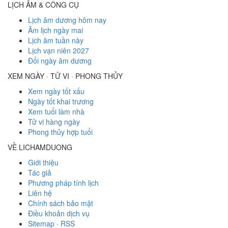
LỊCH ÂM & CÔNG CỤ
Lịch âm dương hôm nay
Âm lịch ngày mai
Lịch âm tuần này
Lịch vạn niên 2027
Đổi ngày âm dương
XEM NGÀY · TỬ VI · PHONG THỦY
Xem ngày tốt xấu
Ngày tốt khai trương
Xem tuổi làm nhà
Tử vi hàng ngày
Phong thủy hợp tuổi
VỀ LICHAMDUONG
Giới thiệu
Tác giả
Phương pháp tính lịch
Liên hệ
Chính sách bảo mật
Điều khoản dịch vụ
Sitemap
·
RSS