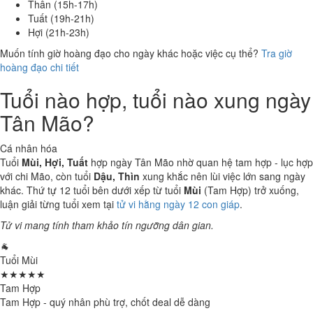
Thân (15h-17h)
Tuất (19h-21h)
Hợi (21h-23h)
Muốn tính giờ hoàng đạo cho ngày khác hoặc việc cụ thể?
Tra giờ
hoàng đạo chi tiết
Tuổi nào hợp, tuổi nào xung ngày
Tân Mão?
Cá nhân hóa
Tuổi
Mùi, Hợi, Tuất
hợp ngày Tân Mão nhờ quan hệ tam hợp - lục hợp
với chi Mão, còn tuổi
Dậu, Thìn
xung khắc nên lùi việc lớn sang ngày
khác. Thứ tự 12 tuổi bên dưới xếp từ tuổi
Mùi
(Tam Hợp) trở xuống,
luận giải từng tuổi xem tại
tử vi hằng ngày 12 con giáp
.
Tử vi mang tính tham khảo tín ngưỡng dân gian.
🐐
Tuổi Mùi
★★★★★
Tam Hợp
Tam Hợp - quý nhân phù trợ, chốt deal dễ dàng