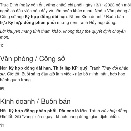
Trực Định (ngày yên ổn, vững chắc) chi phối ngày 13/11/2026 nên mỗi
nghề có đầu việc nên đẩy và nên hoãn khác nhau. Nhóm Văn phòng /
Công sở hợp
Ký hợp đồng dài hạn
. Nhóm Kinh doanh / Buôn bán
hợp
Ký hợp đồng phân phối
nhưng nên tránh Hủy hợp đồng.
Lời khuyên mang tính tham khảo, không thay thế quyết định chuyên
môn.
👔
Văn phòng / Công sở
Nên
Ký hợp đồng dài hạn, Thiết lập KPI quý
. Tránh
Thay đổi nhân
sự
. Giờ tốt: Buổi sáng đầu giờ làm việc - não bộ minh mẫn, hợp họp
hành quan trọng.
🏪
Kinh doanh / Buôn bán
Nên
Ký hợp đồng phân phối, Đặt cọc lô lớn
. Tránh
Hủy hợp đồng
.
Giờ tốt: Giờ "vàng" của ngày - khách hàng đông, giao dịch nhiều.
🏗️