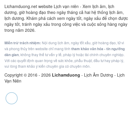
Lichamduong.net website Lịch vạn niên - Xem lịch âm, lịch
dương, giờ hoàng đạo theo ngày tháng cả hai hệ thống lịch âm,
lịch dương. Khám phá cách xem ngày tốt, ngày xấu để chọn được
ngày tốt, tránh ngày xấu trong công việc và cuộc sống hàng ngày
trong năm 2026.
Miễn trừ trách nhiệm:
Nội dung lịch âm, ngày tốt xấu, giờ hoàng đạo, tử vi
và phong thủy trên website chỉ mang tính
tham khảo văn hóa - tín ngưỡng
dân gian
, không thay thế tư vấn y tế, pháp lý hoặc tài chính chuyên nghiệp.
Với các quyết định quan trọng về sức khỏe, phẫu thuật, đầu tư hay pháp lý,
vui lòng tham khảo ý kiến chuyên gia có chuyên môn.
Copyright © 2016 -
2026
Lichamduong
- Lịch Âm Dương - Lịch
Vạn Niên