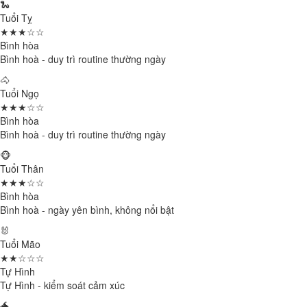
🐍
Tuổi Tỵ
★★★☆☆
Bình hòa
Bình hoà - duy trì routine thường ngày
🐴
Tuổi Ngọ
★★★☆☆
Bình hòa
Bình hoà - duy trì routine thường ngày
🐵
Tuổi Thân
★★★☆☆
Bình hòa
Bình hoà - ngày yên bình, không nổi bật
🐰
Tuổi Mão
★★☆☆☆
Tự Hình
Tự Hình - kiểm soát cảm xúc
🐲