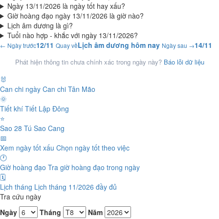
Ngày 13/11/2026 là ngày tốt hay xấu?
Giờ hoàng đạo ngày 13/11/2026 là giờ nào?
Lịch âm dương là gì?
Tuổi nào hợp - khắc với ngày 13/11/2026?
12/11
Lịch âm dương hôm nay
14/11
← Ngày trước
Quay về
Ngày sau →
Phát hiện thông tin chưa chính xác trong ngày này?
Báo lỗi dữ liệu
🐰
Can chi ngày
Can chi Tân Mão
🌞
Tiết khí
Tiết Lập Đông
⭐
Sao 28 Tú
Sao Cang
📅
Xem ngày tốt xấu
Chọn ngày tốt theo việc
🕐
Giờ hoàng đạo
Tra giờ hoàng đạo trong ngày
🗓️
Lịch tháng
Lịch tháng 11/2026 đầy đủ
Tra cứu ngày
Ngày
Tháng
Năm