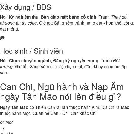
Xây dựng / BĐS
Nên
Ký nghiệm thu, Bàn giao mặt bằng cố định
. Tránh
Thay đổi
phương án thi công
. Giờ tốt: Sáng sớm tránh nắng gắt - hợp khởi công,
đặt móng.
🎓
Học sinh / Sinh viên
Nên
Chọn chuyên ngành, Đăng ký nguyện vọng
. Tránh
Đổi
trường
. Giờ tốt: Sáng sớm cho việc học mới, đêm khuya cho ôn tập
sâu.
Can Chi, Ngũ hành và Nạp Âm
ngày Tân Mão nói lên điều gì?
Ngày
Tân Mão
có Thiên Can là
Tân
thuộc hành
Kim
, Địa Chi là
Mão
thuộc hành
Mộc
. Quan hệ Can - Chi:
Can khắc Chi
.
🌿 Mộc
→