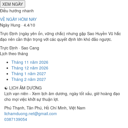
XEM NGÀY
Điều hướng nhanh
VỀ NGÀY HÔM NAY
Ngày Hung · 4.4/10
Trực Định (ngày yên ổn, vững chắc) nhưng gặp Sao Huyền Vũ hắc
đạo nên cần thận trọng với các quyết định lớn khó đảo ngược.
Trực Định · Sao Cang
Lịch theo tháng
Tháng 11 năm 2026
Tháng 12 năm 2026
Tháng 1 năm 2027
Tháng 2 năm 2027
☯
LỊCH ÂM DƯƠNG
Lịch vạn niên - Xem lịch âm dương, ngày tốt xấu, giờ hoàng đạo
cho mọi việc khởi sự thuận lợi.
Phú Thạnh, Tân Phú
,
Hồ Chí Minh
,
Việt Nam
lichamduong.net@gmail.com
0387139054