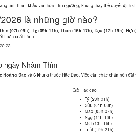
 mang tính tham khảo văn hóa - tín ngưỡng, không thay thế quyết định
/2026 là những giờ nào?
Thìn (07h-09h), Tỵ (09h-11h), Thân (15h-17h), Dậu (17h-19h), Hợi 
ết hoặc xuất hành.
22
23
ạo ngày Nhâm Thìn
ộc Hoàng Đạo
và 6 khung thuộc Hắc Đạo. Việc cần chắc chắn nên đặt 
Giờ Hắc đạo
Tý (23h-01h)
Sửu (01h-03h)
Mão (05h-07h)
Ngọ (11h-13h)
Mùi (13h-15h)
Tuất (19h-21h)