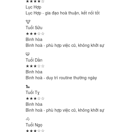
★★★★☆
Lục Hợp
Lục Hợp - gia đạo hoà thuận, kết nối tốt
🐮
Tuổi Sửu
★★★☆☆
Bình hòa
Bình hoà - phù hợp việc cũ, không khởi sự
🐯
Tuổi Dần
★★★☆☆
Bình hòa
Bình hoà - duy trì routine thường ngày
🐍
Tuổi Tỵ
★★★☆☆
Bình hòa
Bình hoà - phù hợp việc cũ, không khởi sự
🐴
Tuổi Ngọ
★★★☆☆