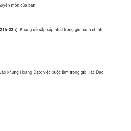
 chuyên môn của bạn.
(21h-23h)
. Khung dễ sắp xếp nhất trong giờ hành chính
vào khung Hoàng Đạo; việc buộc làm trong giờ Hắc Đạo