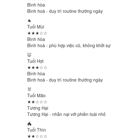
Bình hòa
Bình hoà - duy trì routine thường ngày
🐐
Tuổi Mùi
★★★☆☆
Bình hòa
Bình hoà - phù hợp việc cũ, không khởi sự
🐷
Tuổi Hợi
★★★☆☆
Bình hòa
Bình hoà - duy trì routine thường ngày
🐰
Tuổi Mão
★★☆☆☆
Tương Hại
Tương Hại - nhẫn nại với phiền toái nhỏ
🐲
Tuổi Thìn
★★☆☆☆