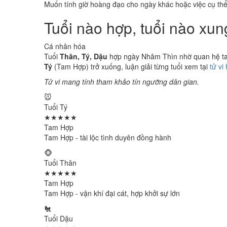
Muốn tính giờ hoàng đạo cho ngày khác hoặc việc cụ th
Tuổi nào hợp, tuổi nào xu
Cá nhân hóa
Tuổi
Thân, Tý, Dậu
hợp ngày Nhâm Thìn nhờ quan hệ tam 
Tý
(Tam Hợp) trở xuống, luận giải từng tuổi xem tại
tử vi
Tử vi mang tính tham khảo tín ngưỡng dân gian.
🐭
Tuổi Tý
★★★★★
Tam Hợp
Tam Hợp - tài lộc tình duyên đồng hành
🐵
Tuổi Thân
★★★★★
Tam Hợp
Tam Hợp - vận khí đại cát, hợp khởi sự lớn
🐔
Tuổi Dậu