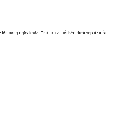
c lớn sang ngày khác. Thứ tự 12 tuổi bên dưới xếp từ tuổi