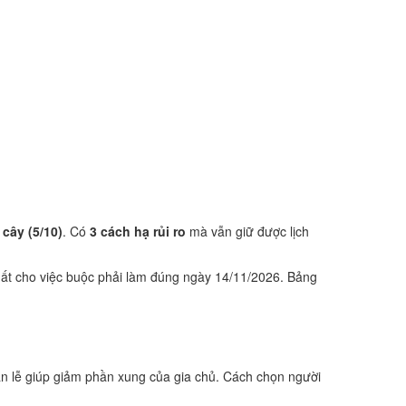
 cây (5/10)
. Có
3 cách hạ rủi ro
mà vẫn giữ được lịch
hất cho việc buộc phải làm đúng ngày 14/11/2026. Bảng
n lễ giúp giảm phần xung của gia chủ. Cách chọn người