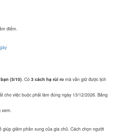
iảm điểm.
ngày
 bạn (5/10)
. Có
3 cách hạ rủi ro
mà vẫn giữ được lịch
ất cho việc buộc phải làm đúng ngày 13/12/2026. Bảng
g xem.
ễ giúp giảm phần xung của gia chủ. Cách chọn người