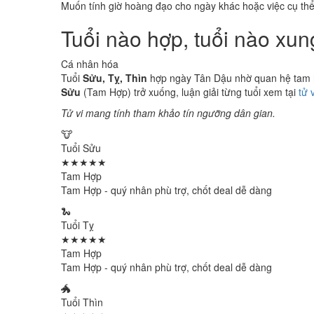
Muốn tính giờ hoàng đạo cho ngày khác hoặc việc cụ th
Tuổi nào hợp, tuổi nào xu
Cá nhân hóa
Tuổi
Sửu, Tỵ, Thìn
hợp ngày Tân Dậu nhờ quan hệ tam hợ
Sửu
(Tam Hợp) trở xuống, luận giải từng tuổi xem tại
tử 
Tử vi mang tính tham khảo tín ngưỡng dân gian.
🐮
Tuổi Sửu
★★★★★
Tam Hợp
Tam Hợp - quý nhân phù trợ, chốt deal dễ dàng
🐍
Tuổi Tỵ
★★★★★
Tam Hợp
Tam Hợp - quý nhân phù trợ, chốt deal dễ dàng
🐲
Tuổi Thìn