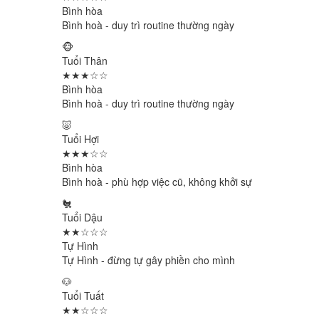
Bình hòa
Bình hoà - duy trì routine thường ngày
🐵
Tuổi Thân
★★★☆☆
Bình hòa
Bình hoà - duy trì routine thường ngày
🐷
Tuổi Hợi
★★★☆☆
Bình hòa
Bình hoà - phù hợp việc cũ, không khởi sự
🐔
Tuổi Dậu
★★☆☆☆
Tự Hình
Tự Hình - đừng tự gây phiền cho mình
🐶
Tuổi Tuất
★★☆☆☆