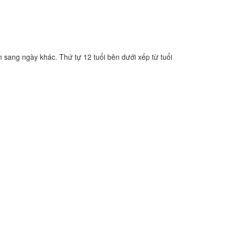
n sang ngày khác. Thứ tự 12 tuổi bên dưới xếp từ tuổi