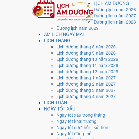
LỊCH ÂM DƯƠNG
Dương lịch năm 2026
Dương lịch năm 2027
Dương lịch năm 2028
Dương lịch năm 2029
Trang chủ
ÂM LỊCH NGÀY MAI
Lịch năm 2026
LỊCH THÁNG
Tháng 12/2026
Lịch dương tháng 8 năm 2026
Ngày 13/12/2026 (Tân Dậu)
Lịch dương tháng 9 năm 2026
Xem ngày
13/12/2026
Lịch dương tháng 10 năm 2026
Lịch dương tháng 11 năm 2026
xấu?
Lịch dương tháng 12 năm 2026
Lịch dương tháng 1 năm 2027
Lịch dương tháng 2 năm 2027
Ngày 13/12/2026 dương lịch (Chủ Nhật) là ngày 5/11/
Lịch dương tháng 3 năm 2027
điểm trung bình
6.9/10
cho các việc quan trọng. Giờ Ho
Lịch dương tháng 4 năm 2027
LỊCH TUẦN
Ngày Dương
NGÀY TỐT XẤU
Chủ Nhật
Ngày tốt xấu trong tháng
Ngày Âm
Ngày tốt khai trương
Tháng 12 năm 2026
Ngày tốt cưới hỏi - kết hôn
13
Ngày tốt động thổ
Tháng 11 âm năm 2026