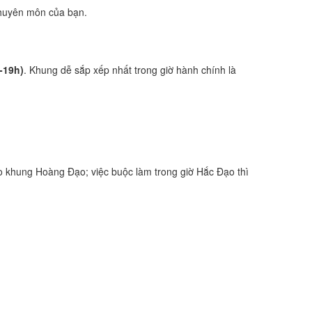
 chuyên môn của bạn.
-19h)
. Khung dễ sắp xếp nhất trong giờ hành chính là
 khung Hoàng Đạo; việc buộc làm trong giờ Hắc Đạo thì