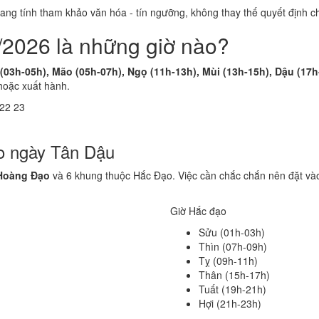
 mang tính tham khảo văn hóa - tín ngưỡng, không thay thế quyết định
/2026 là những giờ nào?
 (03h-05h), Mão (05h-07h), Ngọ (11h-13h), Mùi (13h-15h), Dậu (17h
hoặc xuất hành.
22
23
o ngày Tân Dậu
Hoàng Đạo
và 6 khung thuộc Hắc Đạo. Việc cần chắc chắn nên đặt vào
Giờ Hắc đạo
Sửu (01h-03h)
Thìn (07h-09h)
Tỵ (09h-11h)
Thân (15h-17h)
Tuất (19h-21h)
Hợi (21h-23h)