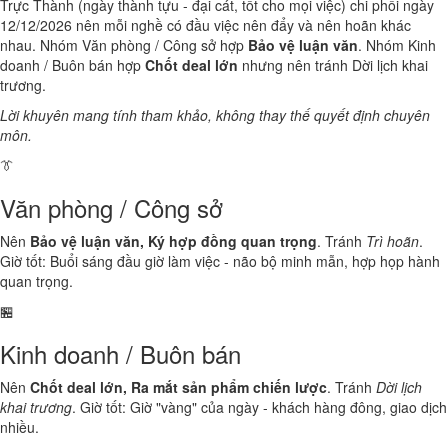
Trực Thành (ngày thành tựu - đại cát, tốt cho mọi việc) chi phối ngày
12/12/2026 nên mỗi nghề có đầu việc nên đẩy và nên hoãn khác
nhau. Nhóm Văn phòng / Công sở hợp
Bảo vệ luận văn
. Nhóm Kinh
doanh / Buôn bán hợp
Chốt deal lớn
nhưng nên tránh Dời lịch khai
trương.
Lời khuyên mang tính tham khảo, không thay thế quyết định chuyên
môn.
👔
Văn phòng / Công sở
Nên
Bảo vệ luận văn, Ký hợp đồng quan trọng
. Tránh
Trì hoãn
.
Giờ tốt: Buổi sáng đầu giờ làm việc - não bộ minh mẫn, hợp họp hành
quan trọng.
🏪
Kinh doanh / Buôn bán
Nên
Chốt deal lớn, Ra mắt sản phẩm chiến lược
. Tránh
Dời lịch
khai trương
. Giờ tốt: Giờ "vàng" của ngày - khách hàng đông, giao dịch
nhiều.