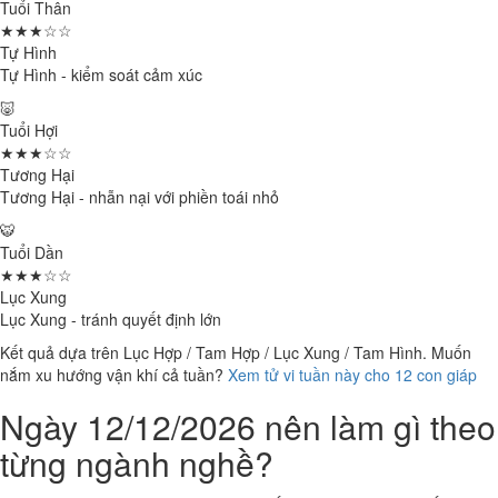
Tuổi Thân
★★★☆☆
Tự Hình
Tự Hình - kiểm soát cảm xúc
🐷
Tuổi Hợi
★★★☆☆
Tương Hại
Tương Hại - nhẫn nại với phiền toái nhỏ
🐯
Tuổi Dần
★★★☆☆
Lục Xung
Lục Xung - tránh quyết định lớn
Kết quả dựa trên Lục Hợp / Tam Hợp / Lục Xung / Tam Hình. Muốn
nắm xu hướng vận khí cả tuần?
Xem tử vi tuần này cho 12 con giáp
Ngày 12/12/2026 nên làm gì theo
từng ngành nghề?