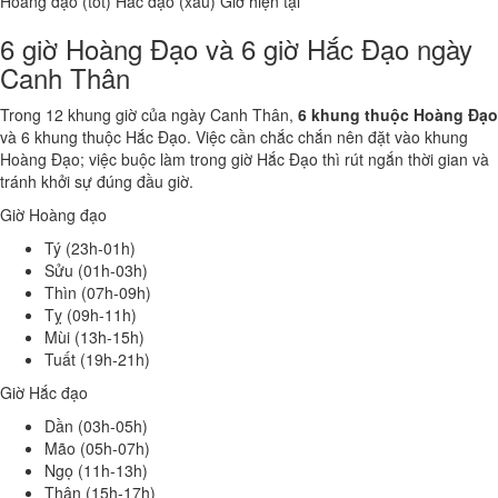
Hoàng đạo (tốt)
Hắc đạo (xấu)
Giờ hiện tại
6 giờ Hoàng Đạo và 6 giờ Hắc Đạo ngày
Canh Thân
Trong 12 khung giờ của ngày Canh Thân,
6 khung thuộc Hoàng Đạo
và 6 khung thuộc Hắc Đạo. Việc cần chắc chắn nên đặt vào khung
Hoàng Đạo; việc buộc làm trong giờ Hắc Đạo thì rút ngắn thời gian và
tránh khởi sự đúng đầu giờ.
Giờ Hoàng đạo
Tý (23h-01h)
Sửu (01h-03h)
Thìn (07h-09h)
Tỵ (09h-11h)
Mùi (13h-15h)
Tuất (19h-21h)
Giờ Hắc đạo
Dần (03h-05h)
Mão (05h-07h)
Ngọ (11h-13h)
Thân (15h-17h)