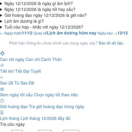
Ngày 12/12/2026 là ngày gì âm lịch?
Ngày 12/12/2026 là ngày tốt hay xấu?
Giờ hoàng đạo ngày 12/12/2026 là giờ nào?
Lịch âm dương là gì?
Tuổi nào hợp - khắc với ngày 12/12/2026?
11/12
Lịch âm dương hôm nay
13/12
← Ngày trước
Quay về
Ngày sau →
Phát hiện thông tin chưa chính xác trong ngày này?
Báo lỗi dữ liệu
🐵
Can chi ngày
Can chi Canh Thân
🌞
Tiết khí
Tiết Đại Tuyết
⭐
Sao 28 Tú
Sao Đê
📅
Xem ngày tốt xấu
Chọn ngày tốt theo việc
🕐
Giờ hoàng đạo
Tra giờ hoàng đạo trong ngày
🗓️
Lịch tháng
Lịch tháng 12/2026 đầy đủ
Tra cứu ngày