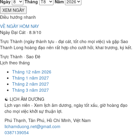
Ngày
Tháng
Năm
XEM NGÀY
Điều hướng nhanh
VỀ NGÀY HÔM NAY
Ngày Đại Cát · 8.9/10
Trực Thành (ngày thành tựu - đại cát, tốt cho mọi việc) và gặp Sao
Thanh Long hoàng đạo nên rất hợp cho cưới hỏi, khai trương, ký kết.
Trực Thành · Sao Đê
Lịch theo tháng
Tháng 12 năm 2026
Tháng 1 năm 2027
Tháng 2 năm 2027
Tháng 3 năm 2027
☯
LỊCH ÂM DƯƠNG
Lịch vạn niên - Xem lịch âm dương, ngày tốt xấu, giờ hoàng đạo
cho mọi việc khởi sự thuận lợi.
Phú Thạnh, Tân Phú
,
Hồ Chí Minh
,
Việt Nam
lichamduong.net@gmail.com
0387139054