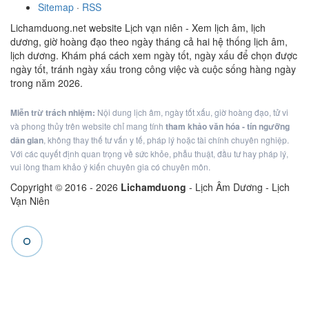
Sitemap
·
RSS
Lichamduong.net website Lịch vạn niên - Xem lịch âm, lịch
dương, giờ hoàng đạo theo ngày tháng cả hai hệ thống lịch âm,
lịch dương. Khám phá cách xem ngày tốt, ngày xấu để chọn được
ngày tốt, tránh ngày xấu trong công việc và cuộc sống hàng ngày
trong năm 2026.
Miễn trừ trách nhiệm:
Nội dung lịch âm, ngày tốt xấu, giờ hoàng đạo, tử vi
và phong thủy trên website chỉ mang tính
tham khảo văn hóa - tín ngưỡng
dân gian
, không thay thế tư vấn y tế, pháp lý hoặc tài chính chuyên nghiệp.
Với các quyết định quan trọng về sức khỏe, phẫu thuật, đầu tư hay pháp lý,
vui lòng tham khảo ý kiến chuyên gia có chuyên môn.
Copyright © 2016 -
2026
Lichamduong
- Lịch Âm Dương - Lịch
Vạn Niên