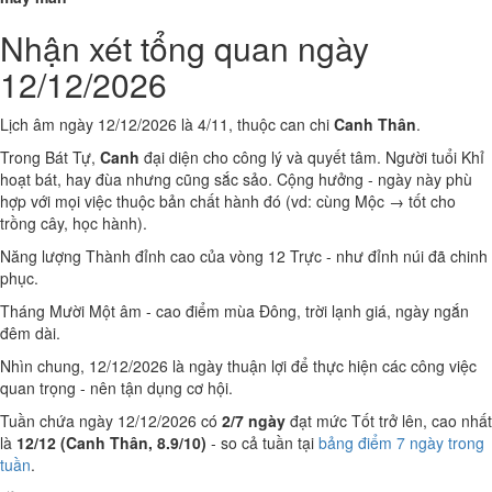
Nhận xét tổng quan ngày
12/12/2026
Lịch âm ngày 12/12/2026 là 4/11, thuộc can chi
Canh Thân
.
Trong Bát Tự,
Canh
đại diện cho công lý và quyết tâm. Người tuổi Khỉ
hoạt bát, hay đùa nhưng cũng sắc sảo. Cộng hưởng - ngày này phù
hợp với mọi việc thuộc bản chất hành đó (vd: cùng Mộc → tốt cho
trồng cây, học hành).
Năng lượng Thành đỉnh cao của vòng 12 Trực - như đỉnh núi đã chinh
phục.
Tháng Mười Một âm - cao điểm mùa Đông, trời lạnh giá, ngày ngắn
đêm dài.
Nhìn chung, 12/12/2026 là ngày thuận lợi để thực hiện các công việc
quan trọng - nên tận dụng cơ hội.
Tuần chứa ngày 12/12/2026 có
2/7 ngày
đạt mức Tốt trở lên, cao nhất
là
12/12 (Canh Thân, 8.9/10)
- so cả tuần tại
bảng điểm 7 ngày trong
tuần
.