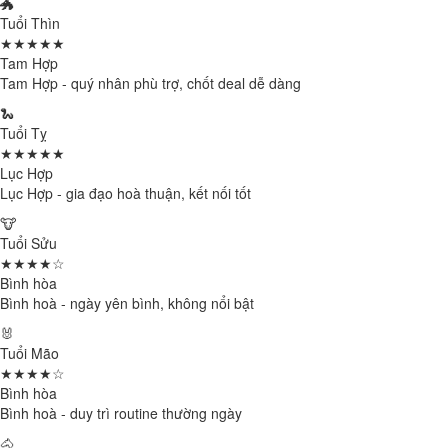
🐲
Tuổi Thìn
★★★★★
Tam Hợp
Tam Hợp - quý nhân phù trợ, chốt deal dễ dàng
🐍
Tuổi Tỵ
★★★★★
Lục Hợp
Lục Hợp - gia đạo hoà thuận, kết nối tốt
🐮
Tuổi Sửu
★★★★☆
Bình hòa
Bình hoà - ngày yên bình, không nổi bật
🐰
Tuổi Mão
★★★★☆
Bình hòa
Bình hoà - duy trì routine thường ngày
🐴