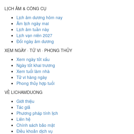
LỊCH ÂM & CÔNG CỤ
Lịch âm dương hôm nay
Âm lịch ngày mai
Lịch âm tuần này
Lịch vạn niên 2027
Đổi ngày âm dương
XEM NGÀY · TỬ VI · PHONG THỦY
Xem ngày tốt xấu
Ngày tốt khai trương
Xem tuổi làm nhà
Tử vi hàng ngày
Phong thủy hợp tuổi
VỀ LICHAMDUONG
Giới thiệu
Tác giả
Phương pháp tính lịch
Liên hệ
Chính sách bảo mật
Điều khoản dịch vụ