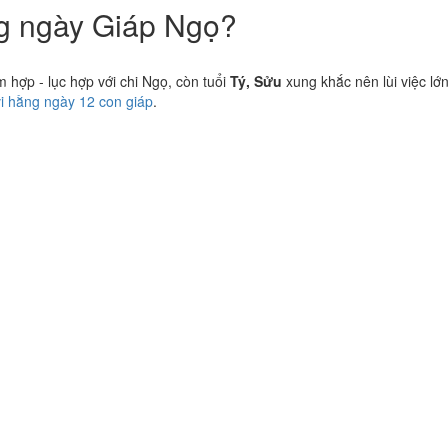
ng ngày Giáp Ngọ?
hợp - lục hợp với chi Ngọ, còn tuổi
Tý, Sửu
xung khắc nên lùi việc lớ
vi hằng ngày 12 con giáp
.