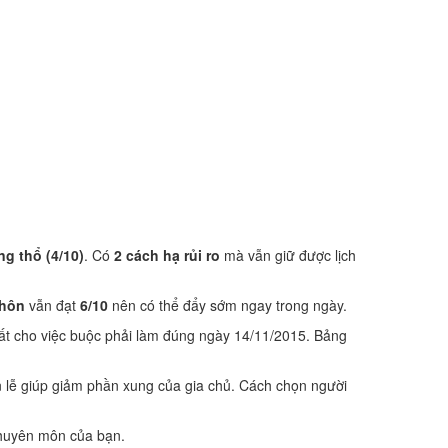
ng thổ (4/10)
. Có
2 cách hạ rủi ro
mà vẫn giữ được lịch
 hôn
vẫn đạt
6/10
nên có thể đẩy sớm ngay trong ngày.
ất cho việc buộc phải làm đúng ngày 14/11/2015. Bảng
 lễ giúp giảm phần xung của gia chủ. Cách chọn người
 chuyên môn của bạn.