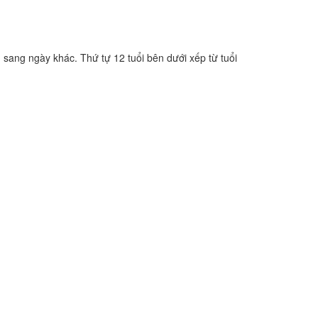
n sang ngày khác. Thứ tự 12 tuổi bên dưới xếp từ tuổi