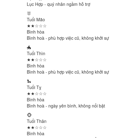
Lục Hợp - quý nhân ngầm hỗ trợ
🐰
Tuổi Mão
★★☆☆☆
Bình hòa
Bình hoà - phù hợp việc cũ, không khởi sự
🐲
Tuổi Thìn
★★☆☆☆
Bình hòa
Bình hoà - phù hợp việc cũ, không khởi sự
🐍
Tuổi Tỵ
★★☆☆☆
Bình hòa
Bình hoà - ngày yên bình, không nổi bật
🐵
Tuổi Thân
★★☆☆☆
Bình hòa