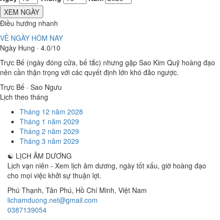
XEM NGÀY
Điều hướng nhanh
VỀ NGÀY HÔM NAY
Ngày Hung · 4.0/10
Trực Bế (ngày đóng cửa, bế tắc) nhưng gặp Sao Kim Quỹ hoàng đạo
nên cần thận trọng với các quyết định lớn khó đảo ngược.
Trực Bế · Sao Ngưu
Lịch theo tháng
Tháng 12 năm 2028
Tháng 1 năm 2029
Tháng 2 năm 2029
Tháng 3 năm 2029
☯
LỊCH ÂM DƯƠNG
Lịch vạn niên - Xem lịch âm dương, ngày tốt xấu, giờ hoàng đạo
cho mọi việc khởi sự thuận lợi.
Phú Thạnh, Tân Phú
,
Hồ Chí Minh
,
Việt Nam
lichamduong.net@gmail.com
0387139054