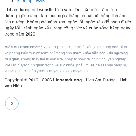
Sitemap
·
RSS
Lichamduong.net website Lịch vạn niên - Xem lịch âm, lịch
dương, giờ hoàng đạo theo ngày tháng cả hai hệ thống lịch âm,
lịch dương. Khám phá cách xem ngày tốt, ngày xấu để chọn được
ngày tốt, tránh ngày xấu trong công việc và cuộc sống hàng ngày
trong năm 2026.
Miễn trừ trách nhiệm:
Nội dung lịch âm, ngày tốt xấu, giờ hoàng đạo, tử vi
và phong thủy trên website chỉ mang tính
tham khảo văn hóa - tín ngưỡng
dân gian
, không thay thế tư vấn y tế, pháp lý hoặc tài chính chuyên nghiệp.
Với các quyết định quan trọng về sức khỏe, phẫu thuật, đầu tư hay pháp lý,
vui lòng tham khảo ý kiến chuyên gia có chuyên môn.
Copyright © 2016 -
2026
Lichamduong
- Lịch Âm Dương - Lịch
Vạn Niên