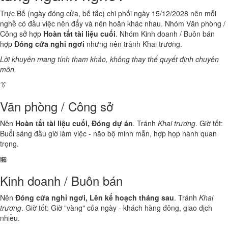
Trực Bế (ngày đóng cửa, bế tắc) chi phối ngày 15/12/2028 nên mỗi
nghề có đầu việc nên đẩy và nên hoãn khác nhau. Nhóm Văn phòng /
Công sở hợp
Hoàn tất tài liệu cuối
. Nhóm Kinh doanh / Buôn bán
hợp
Đóng cửa nghỉ ngơi
nhưng nên tránh Khai trương.
Lời khuyên mang tính tham khảo, không thay thế quyết định chuyên
môn.
👔
Văn phòng / Công sở
Nên
Hoàn tất tài liệu cuối, Đóng dự án
. Tránh
Khai trương
. Giờ tốt:
Buổi sáng đầu giờ làm việc - não bộ minh mẫn, hợp họp hành quan
trọng.
🏪
Kinh doanh / Buôn bán
Nên
Đóng cửa nghỉ ngơi, Lên kế hoạch tháng sau
. Tránh
Khai
trương
. Giờ tốt: Giờ "vàng" của ngày - khách hàng đông, giao dịch
nhiều.