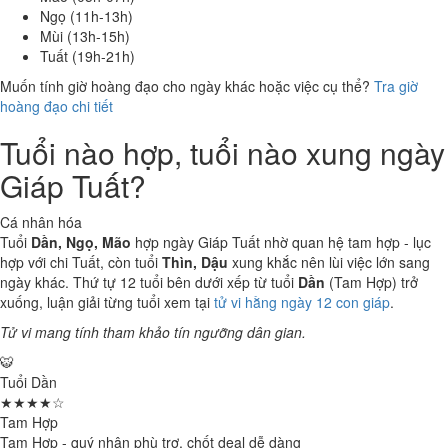
Ngọ (11h-13h)
Mùi (13h-15h)
Tuất (19h-21h)
Muốn tính giờ hoàng đạo cho ngày khác hoặc việc cụ thể?
Tra giờ
hoàng đạo chi tiết
Tuổi nào hợp, tuổi nào xung ngày
Giáp Tuất?
Cá nhân hóa
Tuổi
Dần, Ngọ, Mão
hợp ngày Giáp Tuất nhờ quan hệ tam hợp - lục
hợp với chi Tuất, còn tuổi
Thìn, Dậu
xung khắc nên lùi việc lớn sang
ngày khác. Thứ tự 12 tuổi bên dưới xếp từ tuổi
Dần
(Tam Hợp) trở
xuống, luận giải từng tuổi xem tại
tử vi hằng ngày 12 con giáp
.
Tử vi mang tính tham khảo tín ngưỡng dân gian.
🐯
Tuổi Dần
★★★★☆
Tam Hợp
Tam Hợp - quý nhân phù trợ, chốt deal dễ dàng