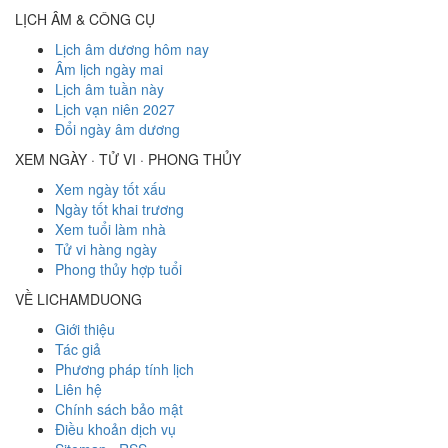
LỊCH ÂM & CÔNG CỤ
Lịch âm dương hôm nay
Âm lịch ngày mai
Lịch âm tuần này
Lịch vạn niên 2027
Đổi ngày âm dương
XEM NGÀY · TỬ VI · PHONG THỦY
Xem ngày tốt xấu
Ngày tốt khai trương
Xem tuổi làm nhà
Tử vi hàng ngày
Phong thủy hợp tuổi
VỀ LICHAMDUONG
Giới thiệu
Tác giả
Phương pháp tính lịch
Liên hệ
Chính sách bảo mật
Điều khoản dịch vụ