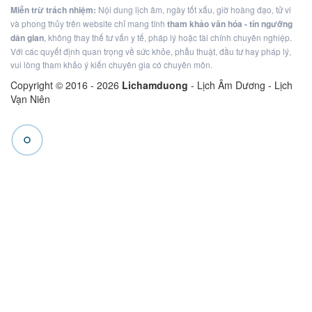
Miễn trừ trách nhiệm:
Nội dung lịch âm, ngày tốt xấu, giờ hoàng đạo, tử vi
và phong thủy trên website chỉ mang tính
tham khảo văn hóa - tín ngưỡng
dân gian
, không thay thế tư vấn y tế, pháp lý hoặc tài chính chuyên nghiệp.
Với các quyết định quan trọng về sức khỏe, phẫu thuật, đầu tư hay pháp lý,
vui lòng tham khảo ý kiến chuyên gia có chuyên môn.
Copyright © 2016 -
2026
Lichamduong
- Lịch Âm Dương - Lịch
Vạn Niên