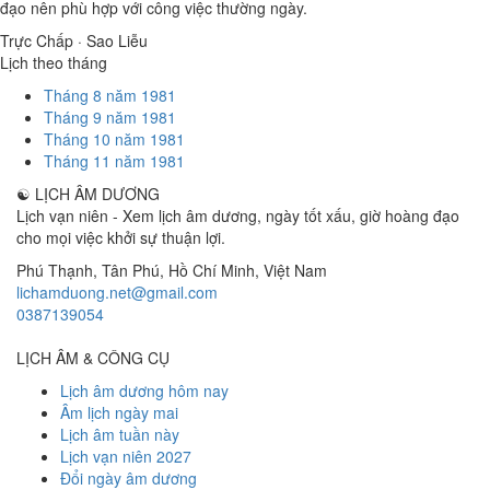
đạo nên phù hợp với công việc thường ngày.
Trực Chấp · Sao Liễu
Lịch theo tháng
Tháng 8 năm 1981
Tháng 9 năm 1981
Tháng 10 năm 1981
Tháng 11 năm 1981
☯
LỊCH ÂM DƯƠNG
Lịch vạn niên - Xem lịch âm dương, ngày tốt xấu, giờ hoàng đạo
cho mọi việc khởi sự thuận lợi.
Phú Thạnh, Tân Phú
,
Hồ Chí Minh
,
Việt Nam
lichamduong.net@gmail.com
0387139054
LỊCH ÂM & CÔNG CỤ
Lịch âm dương hôm nay
Âm lịch ngày mai
Lịch âm tuần này
Lịch vạn niên 2027
Đổi ngày âm dương