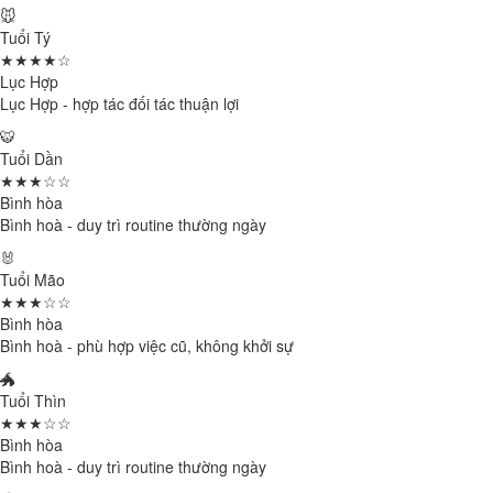
🐭
Tuổi Tý
★★★★☆
Lục Hợp
Lục Hợp - hợp tác đối tác thuận lợi
🐯
Tuổi Dần
★★★☆☆
Bình hòa
Bình hoà - duy trì routine thường ngày
🐰
Tuổi Mão
★★★☆☆
Bình hòa
Bình hoà - phù hợp việc cũ, không khởi sự
🐲
Tuổi Thìn
★★★☆☆
Bình hòa
Bình hoà - duy trì routine thường ngày