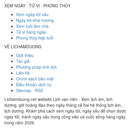
XEM NGÀY · TỬ VI · PHONG THỦY
Xem ngày tốt xấu
Ngày tốt khai trương
Xem tuổi làm nhà
Tử vi hàng ngày
Phong thủy hợp tuổi
VỀ LICHAMDUONG
Giới thiệu
Tác giả
Phương pháp tính lịch
Liên hệ
Chính sách bảo mật
Điều khoản dịch vụ
Sitemap
·
RSS
Lichamduong.net website Lịch vạn niên - Xem lịch âm, lịch
dương, giờ hoàng đạo theo ngày tháng cả hai hệ thống lịch âm,
lịch dương. Khám phá cách xem ngày tốt, ngày xấu để chọn được
ngày tốt, tránh ngày xấu trong công việc và cuộc sống hàng ngày
trong năm 2026.