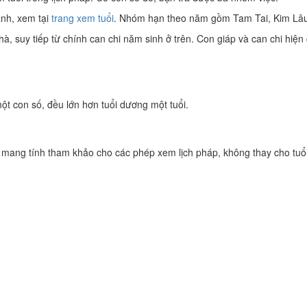
anh, xem tại
trang xem tuổi
. Nhóm hạn theo năm gồm Tam Tai, Kim Lâ
 suy tiếp từ chính can chi năm sinh ở trên. Con giáp và can chi hiện
một con số, đều lớn hơn tuổi dương một tuổi.
 mang tính tham khảo cho các phép xem lịch pháp, không thay cho tuổi 