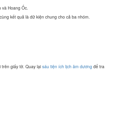
u và Hoang Ốc.
 cùng kết quả là dữ kiện chung cho cả ba nhóm.
trên giấy tờ. Quay lại
sáu tiện ích lịch âm dương
để tra