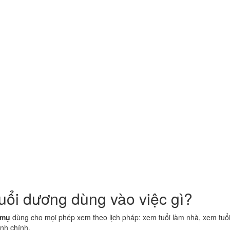
tuổi dương dùng vào việc gì?
 mụ
dùng cho mọi phép xem theo lịch pháp: xem tuổi làm nhà, xem tuổi
ành chính.