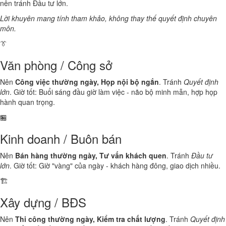
nên tránh Đầu tư lớn.
Lời khuyên mang tính tham khảo, không thay thế quyết định chuyên
môn.
👔
Văn phòng / Công sở
Nên
Công việc thường ngày, Họp nội bộ ngắn
. Tránh
Quyết định
lớn
. Giờ tốt: Buổi sáng đầu giờ làm việc - não bộ minh mẫn, hợp họp
hành quan trọng.
🏪
Kinh doanh / Buôn bán
Nên
Bán hàng thường ngày, Tư vấn khách quen
. Tránh
Đầu tư
lớn
. Giờ tốt: Giờ "vàng" của ngày - khách hàng đông, giao dịch nhiều.
🏗️
Xây dựng / BĐS
Nên
Thi công thường ngày, Kiểm tra chất lượng
. Tránh
Quyết định