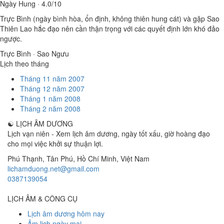
Ngày Hung · 4.0/10
Trực Bình (ngày bình hòa, ổn định, không thiên hung cát) và gặp Sao
Thiên Lao hắc đạo nên cần thận trọng với các quyết định lớn khó đảo
ngược.
Trực Bình · Sao Ngưu
Lịch theo tháng
Tháng 11 năm 2007
Tháng 12 năm 2007
Tháng 1 năm 2008
Tháng 2 năm 2008
☯
LỊCH ÂM DƯƠNG
Lịch vạn niên - Xem lịch âm dương, ngày tốt xấu, giờ hoàng đạo
cho mọi việc khởi sự thuận lợi.
Phú Thạnh, Tân Phú
,
Hồ Chí Minh
,
Việt Nam
lichamduong.net@gmail.com
0387139054
LỊCH ÂM & CÔNG CỤ
Lịch âm dương hôm nay
Âm lịch ngày mai