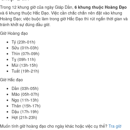
Trong 12 khung giờ của ngày Giáp Dần,
6 khung thuộc Hoàng Đạo
và 6 khung thuộc Hắc Đạo. Việc cần chắc chắn nên đặt vào khung
Hoàng Đạo; việc buộc làm trong giờ Hắc Đạo thì rút ngắn thời gian và
tránh khởi sự đúng đầu giờ.
Giờ Hoàng đạo
Tý (23h-01h)
Sửu (01h-03h)
Thìn (07h-09h)
Tỵ (09h-11h)
Mùi (13h-15h)
Tuất (19h-21h)
Giờ Hắc đạo
Dần (03h-05h)
Mão (05h-07h)
Ngọ (11h-13h)
Thân (15h-17h)
Dậu (17h-19h)
Hợi (21h-23h)
Muốn tính giờ hoàng đạo cho ngày khác hoặc việc cụ thể?
Tra giờ