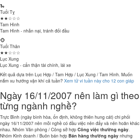
🐍
Tuổi Tỵ
★★☆☆☆
Tam Hình
Tam Hình - nhẫn nại, tránh đối đầu
🐵
Tuổi Thân
★★☆☆☆
Lục Xung
Lục Xung - cẩn thận tài chính, lái xe
Kết quả dựa trên Lục Hợp / Tam Hợp / Lục Xung / Tam Hình. Muốn
nắm xu hướng vận khí cả tuần?
Xem tử vi tuần này cho 12 con giáp
Ngày 16/11/2007 nên làm gì theo
từng ngành nghề?
Trực Bình (ngày bình hòa, ổn định, không thiên hung cát) chi phối
ngày 16/11/2007 nên mỗi nghề có đầu việc nên đẩy và nên hoãn khác
nhau. Nhóm Văn phòng / Công sở hợp
Công việc thường ngày
.
Nhóm Kinh doanh / Buôn bán hợp
Bán hàng thường ngày
nhưng