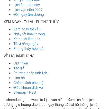
Lịch âm tuần này
Lịch vạn niên 2027
Đổi ngày âm dương
XEM NGÀY · TỬ VI · PHONG THỦY
Xem ngày tốt xấu
Ngày tốt khai trương
Xem tuổi làm nhà
Tử vi hàng ngày
Phong thủy hợp tuổi
VỀ LICHAMDUONG
Giới thiệu
Tác giả
Phương pháp tính lịch
Liên hệ
Chính sách bảo mật
Điều khoản dịch vụ
Sitemap
·
RSS
Lichamduong.net website Lịch vạn niên - Xem lịch âm, lịch
dương, giờ hoàng đạo theo ngày tháng cả hai hệ thống lịch âm,