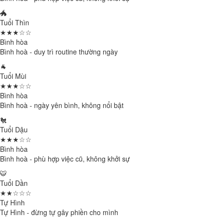
🐲
Tuổi Thìn
★★★☆☆
Bình hòa
Bình hoà - duy trì routine thường ngày
🐐
Tuổi Mùi
★★★☆☆
Bình hòa
Bình hoà - ngày yên bình, không nổi bật
🐔
Tuổi Dậu
★★★☆☆
Bình hòa
Bình hoà - phù hợp việc cũ, không khởi sự
🐯
Tuổi Dần
★★☆☆☆
Tự Hình
Tự Hình - đừng tự gây phiền cho mình