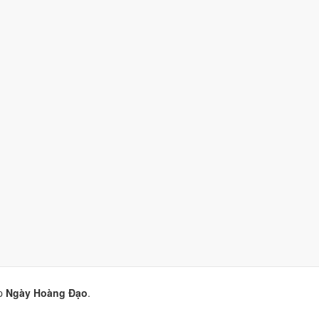
10)
nhờ hợp
Ngày Hoàng Đạo
.
10)
nhờ hợp
Trực Định và Ngày Hoàng Đạo
.
ờ hợp
Ngày Hoàng Đạo
.
9/10)
nhờ hợp
Trực Định và Ngày Hoàng Đạo
.
p
Ngày Hoàng Đạo
.