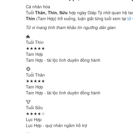
Cá nhân hóa
Tuổi
Thân, Thìn, Sửu
hợp ngày Giáp Tý nhờ quan hệ tam 
Thìn
(Tam Hợp) trở xuống, luận giải từng tuổi xem tại
tử
Tử vi mang tính tham khảo tín ngưỡng dân gian.
🐲
Tuổi Thìn
★★★★★
Tam Hợp
Tam Hợp - tài lộc tình duyên đồng hành
🐵
Tuổi Thân
★★★★★
Tam Hợp
Tam Hợp - tài lộc tình duyên đồng hành
🐮
Tuổi Sửu
★★★★☆
Lục Hợp
Lục Hợp - quý nhân ngầm hỗ trợ