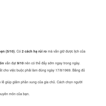
bạn (5/10)
. Có
2 cách hạ rủi ro
mà vẫn giữ được lịch của
hôn
vẫn đạt
9/10
nên có thể đẩy sớm ngay trong ngày.
ất cho việc buộc phải làm đúng ngày 17/8/1969. Bảng đủ
 lễ giúp giảm phần xung của gia chủ. Cách chọn người
 chuyên môn của bạn.