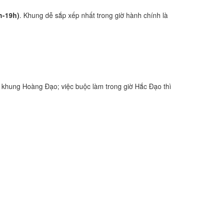
h-19h)
. Khung dễ sắp xếp nhất trong giờ hành chính là
 khung Hoàng Đạo; việc buộc làm trong giờ Hắc Đạo thì