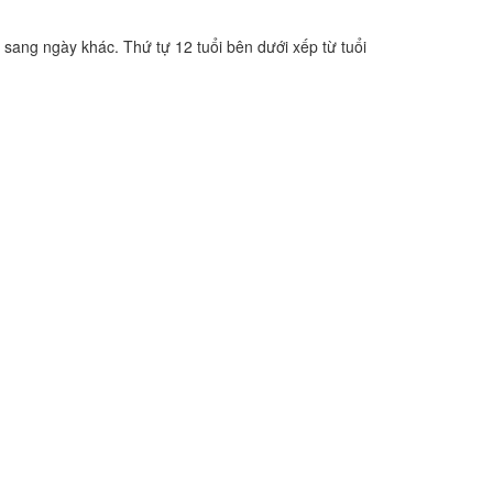
 sang ngày khác. Thứ tự 12 tuổi bên dưới xếp từ tuổi