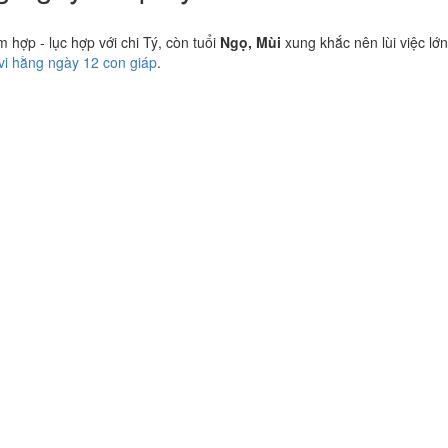
hợp - lục hợp với chi Tý, còn tuổi
Ngọ, Mùi
xung khắc nên lùi việc lớn
 vi hằng ngày 12 con giáp
.