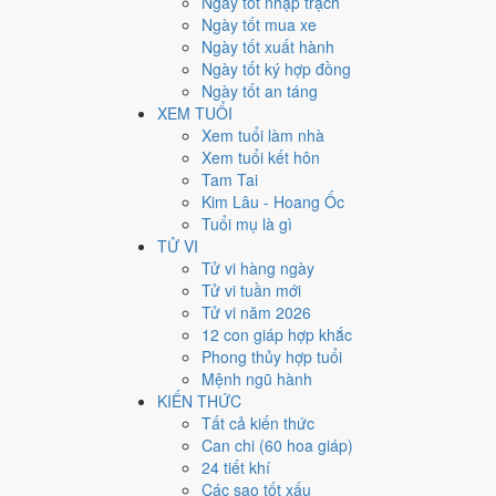
Ngày tốt nhập trạch
Giờ
Ngày tốt mua xe
Nhâm Tý
Ngày tốt xuất hành
Ngày 5
Ngày tốt ký hợp đồng
Quý Tỵ
Ngày tốt an táng
Tháng 6
XEM TUỔI
Ất Mùi
Xem tuổi làm nhà
Năm 2026
Xem tuổi kết hôn
Bính Ngọ
Tam Tai
Kim Lâu - Hoang Ốc
Ngày Quý Tỵ có Trực
Khai
(ngày khai mở, bắt đầu mới)
Tuổi mụ là gì
trương, ký kết.
TỬ VI
Tuổi
Dậu, Sửu, Thân
hợp ngày; tuổi
Hợi
nên thận trọng 
Tử vi hàng ngày
Tử vi tuần mới
Ngày 18/7/2026 tốt hay xấu
Tử vi năm 2026
12 con giáp hợp khắc
Ngày 18/7/2026 đạt
8.6/10
trung bình cho 7 việc chính: 
Phong thủy hợp tuổi
Sao Ngọc Đường hoàng đạo nên điểm từng việc chênh n
Mệnh ngũ hành
KIẾN THỨC
💍
Cưới hỏi - đính hôn
Tất cả kiến thức
9
/10
Rất tốt
Can chi (60 hoa giáp)
Cưới hỏi - đính hôn hôm nay ở
mức rất tốt (9/10)
24 tiết khí
Cách tính ngày tốt
Các sao tốt xấu