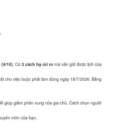
y
 (4/10)
. Có
3 cách hạ rủi ro
mà vẫn giữ được lịch của
ất cho việc buộc phải làm đúng ngày 18/7/2026. Bảng
lễ giúp giảm phần xung của gia chủ. Cách chọn người
 chuyên môn của bạn.