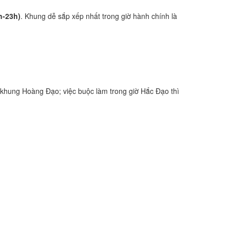
h-23h)
. Khung dễ sắp xếp nhất trong giờ hành chính là
khung Hoàng Đạo; việc buộc làm trong giờ Hắc Đạo thì