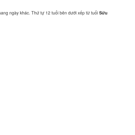
sang ngày khác. Thứ tự 12 tuổi bên dưới xếp từ tuổi
Sửu