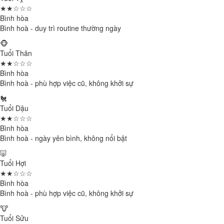
★★☆☆☆
Bình hòa
Bình hoà - duy trì routine thường ngày
🐵
Tuổi Thân
★★☆☆☆
Bình hòa
Bình hoà - phù hợp việc cũ, không khởi sự
🐔
Tuổi Dậu
★★☆☆☆
Bình hòa
Bình hoà - ngày yên bình, không nổi bật
🐷
Tuổi Hợi
★★☆☆☆
Bình hòa
Bình hoà - phù hợp việc cũ, không khởi sự
🐮
Tuổi Sửu