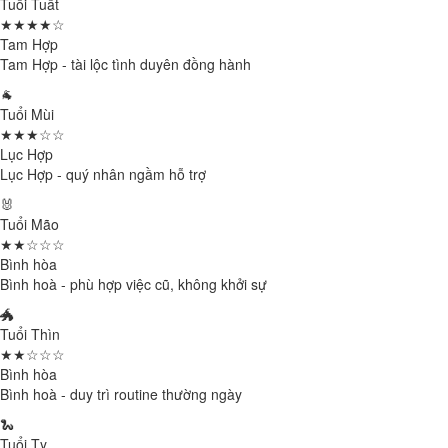
Tuổi Tuất
★★★★☆
Tam Hợp
Tam Hợp - tài lộc tình duyên đồng hành
🐐
Tuổi Mùi
★★★☆☆
Lục Hợp
Lục Hợp - quý nhân ngầm hỗ trợ
🐰
Tuổi Mão
★★☆☆☆
Bình hòa
Bình hoà - phù hợp việc cũ, không khởi sự
🐲
Tuổi Thìn
★★☆☆☆
Bình hòa
Bình hoà - duy trì routine thường ngày
🐍
Tuổi Tỵ