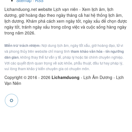
Sitemap
·
RSS
Lichamduong.net website Lịch vạn niên - Xem lịch âm, lịch
dương, giờ hoàng đạo theo ngày tháng cả hai hệ thống lịch âm,
lịch dương. Khám phá cách xem ngày tốt, ngày xấu để chọn được
ngày tốt, tránh ngày xấu trong công việc và cuộc sống hàng ngày
trong năm 2026.
Miễn trừ trách nhiệm:
Nội dung lịch âm, ngày tốt xấu, giờ hoàng đạo, tử vi
và phong thủy trên website chỉ mang tính
tham khảo văn hóa - tín ngưỡng
dân gian
, không thay thế tư vấn y tế, pháp lý hoặc tài chính chuyên nghiệp.
Với các quyết định quan trọng về sức khỏe, phẫu thuật, đầu tư hay pháp lý,
vui lòng tham khảo ý kiến chuyên gia có chuyên môn.
Copyright © 2016 -
2026
Lichamduong
- Lịch Âm Dương - Lịch
Vạn Niên