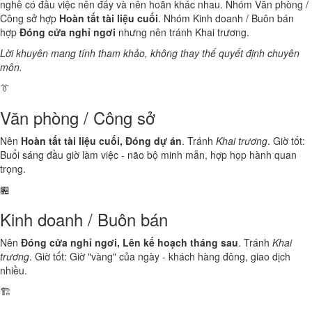
nghề có đầu việc nên đẩy và nên hoãn khác nhau. Nhóm Văn phòng /
Công sở hợp
Hoàn tất tài liệu cuối
. Nhóm Kinh doanh / Buôn bán
hợp
Đóng cửa nghỉ ngơi
nhưng nên tránh Khai trương.
Lời khuyên mang tính tham khảo, không thay thế quyết định chuyên
môn.
👔
Văn phòng / Công sở
Nên
Hoàn tất tài liệu cuối, Đóng dự án
. Tránh
Khai trương
. Giờ tốt:
Buổi sáng đầu giờ làm việc - não bộ minh mẫn, hợp họp hành quan
trọng.
🏪
Kinh doanh / Buôn bán
Nên
Đóng cửa nghỉ ngơi, Lên kế hoạch tháng sau
. Tránh
Khai
trương
. Giờ tốt: Giờ "vàng" của ngày - khách hàng đông, giao dịch
nhiều.
🏗️