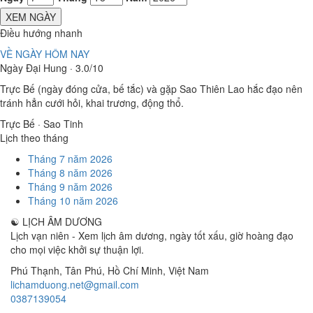
XEM NGÀY
Điều hướng nhanh
VỀ NGÀY HÔM NAY
Ngày Đại Hung · 3.0/10
Trực Bế (ngày đóng cửa, bế tắc) và gặp Sao Thiên Lao hắc đạo nên
tránh hẳn cưới hỏi, khai trương, động thổ.
Trực Bế · Sao Tinh
Lịch theo tháng
Tháng 7 năm 2026
Tháng 8 năm 2026
Tháng 9 năm 2026
Tháng 10 năm 2026
☯
LỊCH ÂM DƯƠNG
Lịch vạn niên - Xem lịch âm dương, ngày tốt xấu, giờ hoàng đạo
cho mọi việc khởi sự thuận lợi.
Phú Thạnh, Tân Phú
,
Hồ Chí Minh
,
Việt Nam
lichamduong.net@gmail.com
0387139054