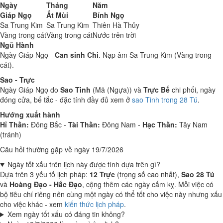
Ngày
Tháng
Năm
Giáp Ngọ
Ất Mùi
Bính Ngọ
Sa Trung Kim
Sa Trung Kim
Thiên Hà Thủy
Vàng trong cát
Vàng trong cát
Nước trên trời
Ngũ Hành
Ngày Giáp Ngọ -
Can sinh Chi
. Nạp âm Sa Trung Kim (Vàng trong
cát).
Sao - Trực
Ngày Giáp Ngọ do
Sao Tinh
(Mã (Ngựa)) và
Trực Bế
chi phối, ngày
đóng cửa, bế tắc - đặc tính đầy đủ xem ở
sao Tinh trong 28 Tú
.
Hướng xuất hành
Hỉ Thần:
Đông Bắc -
Tài Thần:
Đông Nam -
Hạc Thần:
Tây Nam
(tránh)
Câu hỏi thường gặp về ngày 19/7/2026
Ngày tốt xấu trên lịch này được tính dựa trên gì?
Dựa trên 3 yếu tố lịch pháp:
12 Trực
(trọng số cao nhất),
Sao 28 Tú
và
Hoàng Đạo - Hắc Đạo
, cộng thêm các ngày cấm kỵ. Mỗi việc có
bộ tiêu chí riêng nên cùng một ngày có thể tốt cho việc này nhưng xấu
cho việc khác - xem
kiến thức lịch pháp
.
Xem ngày tốt xấu có đáng tin không?