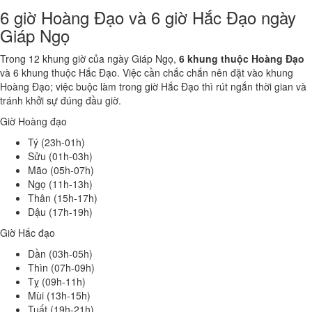
6 giờ Hoàng Đạo và 6 giờ Hắc Đạo ngày
Giáp Ngọ
Trong 12 khung giờ của ngày Giáp Ngọ,
6 khung thuộc Hoàng Đạo
và 6 khung thuộc Hắc Đạo. Việc cần chắc chắn nên đặt vào khung
Hoàng Đạo; việc buộc làm trong giờ Hắc Đạo thì rút ngắn thời gian và
tránh khởi sự đúng đầu giờ.
Giờ Hoàng đạo
Tý (23h-01h)
Sửu (01h-03h)
Mão (05h-07h)
Ngọ (11h-13h)
Thân (15h-17h)
Dậu (17h-19h)
Giờ Hắc đạo
Dần (03h-05h)
Thìn (07h-09h)
Tỵ (09h-11h)
Mùi (13h-15h)
Tuất (19h-21h)