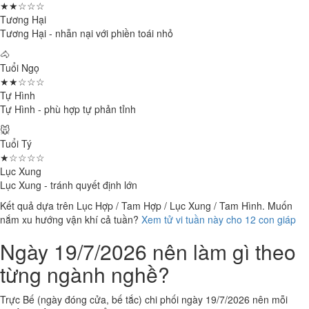
★★☆☆☆
Tương Hại
Tương Hại - nhẫn nại với phiền toái nhỏ
🐴
Tuổi Ngọ
★★☆☆☆
Tự Hình
Tự Hình - phù hợp tự phản tỉnh
🐭
Tuổi Tý
★☆☆☆☆
Lục Xung
Lục Xung - tránh quyết định lớn
Kết quả dựa trên Lục Hợp / Tam Hợp / Lục Xung / Tam Hình. Muốn
nắm xu hướng vận khí cả tuần?
Xem tử vi tuần này cho 12 con giáp
Ngày 19/7/2026 nên làm gì theo
từng ngành nghề?
Trực Bế (ngày đóng cửa, bế tắc) chi phối ngày 19/7/2026 nên mỗi