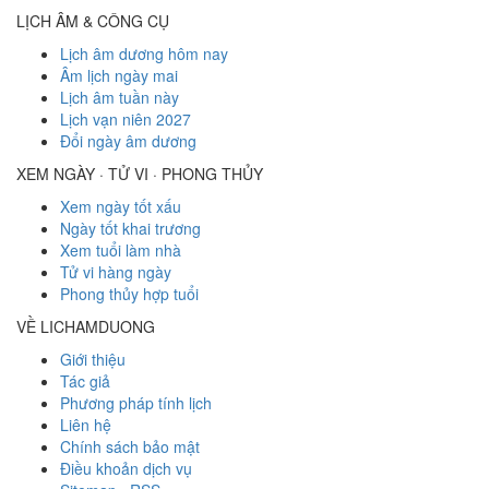
LỊCH ÂM & CÔNG CỤ
Lịch âm dương hôm nay
Âm lịch ngày mai
Lịch âm tuần này
Lịch vạn niên 2027
Đổi ngày âm dương
XEM NGÀY · TỬ VI · PHONG THỦY
Xem ngày tốt xấu
Ngày tốt khai trương
Xem tuổi làm nhà
Tử vi hàng ngày
Phong thủy hợp tuổi
VỀ LICHAMDUONG
Giới thiệu
Tác giả
Phương pháp tính lịch
Liên hệ
Chính sách bảo mật
Điều khoản dịch vụ