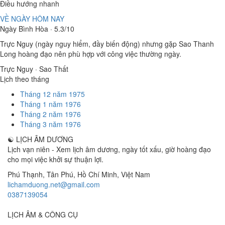
Điều hướng nhanh
VỀ NGÀY HÔM NAY
Ngày Bình Hòa · 5.3/10
Trực Nguy (ngày nguy hiểm, đầy biến động) nhưng gặp Sao Thanh
Long hoàng đạo nên phù hợp với công việc thường ngày.
Trực Nguy · Sao Thất
Lịch theo tháng
Tháng 12 năm 1975
Tháng 1 năm 1976
Tháng 2 năm 1976
Tháng 3 năm 1976
☯
LỊCH ÂM DƯƠNG
Lịch vạn niên - Xem lịch âm dương, ngày tốt xấu, giờ hoàng đạo
cho mọi việc khởi sự thuận lợi.
Phú Thạnh, Tân Phú
,
Hồ Chí Minh
,
Việt Nam
lichamduong.net@gmail.com
0387139054
LỊCH ÂM & CÔNG CỤ