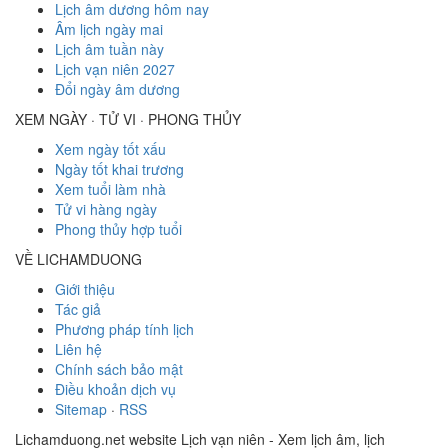
Lịch âm dương hôm nay
Âm lịch ngày mai
Lịch âm tuần này
Lịch vạn niên 2027
Đổi ngày âm dương
XEM NGÀY · TỬ VI · PHONG THỦY
Xem ngày tốt xấu
Ngày tốt khai trương
Xem tuổi làm nhà
Tử vi hàng ngày
Phong thủy hợp tuổi
VỀ LICHAMDUONG
Giới thiệu
Tác giả
Phương pháp tính lịch
Liên hệ
Chính sách bảo mật
Điều khoản dịch vụ
Sitemap
·
RSS
Lichamduong.net website Lịch vạn niên - Xem lịch âm, lịch