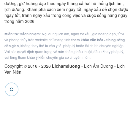
dương, giờ hoàng đạo theo ngày tháng cả hai hệ thống lịch âm,
lịch dương. Khám phá cách xem ngày tốt, ngày xấu để chọn được
ngày tốt, tránh ngày xấu trong công việc và cuộc sống hàng ngày
trong năm 2026.
Miễn trừ trách nhiệm:
Nội dung lịch âm, ngày tốt xấu, giờ hoàng đạo, tử vi
và phong thủy trên website chỉ mang tính
tham khảo văn hóa - tín ngưỡng
dân gian
, không thay thế tư vấn y tế, pháp lý hoặc tài chính chuyên nghiệp.
Với các quyết định quan trọng về sức khỏe, phẫu thuật, đầu tư hay pháp lý,
vui lòng tham khảo ý kiến chuyên gia có chuyên môn.
Copyright © 2016 -
2026
Lichamduong
- Lịch Âm Dương - Lịch
Vạn Niên