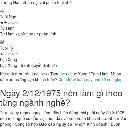
Tương Hại - nhẫn nại với phiền toái nhỏ
🐴
Tuổi Ngọ
★★☆☆☆
Tự Hình
Tự Hình - phù hợp tự phản tỉnh
🐭
Tuổi Tý
★☆☆☆☆
Lục Xung
Lục Xung - tránh quyết định lớn
Kết quả dựa trên Lục Hợp / Tam Hợp / Lục Xung / Tam Hình. Muốn
nắm xu hướng vận khí cả tuần?
Xem tử vi tuần này cho 12 con giáp
Ngày 2/12/1975 nên làm gì theo
từng ngành nghề?
Trực Nguy (ngày nguy hiểm, đầy biến động) chi phối ngày 2/12/1975
nên mỗi nghề có đầu việc nên đẩy và nên hoãn khác nhau. Nhóm Văn
phòng / Công sở hợp
Báo cáo nguy cơ
. Nhóm Kinh doanh / Buôn