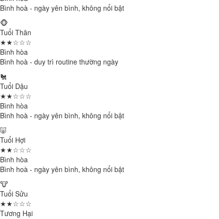
Bình hoà - ngày yên bình, không nổi bật
🐵
Tuổi Thân
★★☆☆☆
Bình hòa
Bình hoà - duy trì routine thường ngày
🐔
Tuổi Dậu
★★☆☆☆
Bình hòa
Bình hoà - ngày yên bình, không nổi bật
🐷
Tuổi Hợi
★★☆☆☆
Bình hòa
Bình hoà - ngày yên bình, không nổi bật
🐮
Tuổi Sửu
★★☆☆☆
Tương Hại