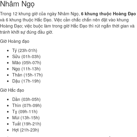
Nhâm Ngọ
Trong 12 khung giờ của ngày Nhâm Ngọ,
6 khung thuộc Hoàng Đạo
và 6 khung thuộc Hắc Đạo. Việc cần chắc chắn nên đặt vào khung
Hoàng Đạo; việc buộc làm trong giờ Hắc Đạo thì rút ngắn thời gian và
tránh khởi sự đúng đầu giờ.
Giờ Hoàng đạo
Tý (23h-01h)
Sửu (01h-03h)
Mão (05h-07h)
Ngọ (11h-13h)
Thân (15h-17h)
Dậu (17h-19h)
Giờ Hắc đạo
Dần (03h-05h)
Thìn (07h-09h)
Tỵ (09h-11h)
Mùi (13h-15h)
Tuất (19h-21h)
Hợi (21h-23h)