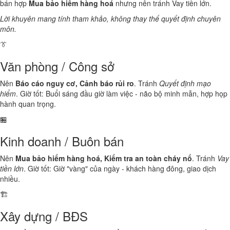
bán hợp
Mua bảo hiểm hàng hoá
nhưng nên tránh Vay tiền lớn.
Lời khuyên mang tính tham khảo, không thay thế quyết định chuyên
môn.
👔
Văn phòng / Công sở
Nên
Báo cáo nguy cơ, Cảnh báo rủi ro
. Tránh
Quyết định mạo
hiểm
. Giờ tốt: Buổi sáng đầu giờ làm việc - não bộ minh mẫn, hợp họp
hành quan trọng.
🏪
Kinh doanh / Buôn bán
Nên
Mua bảo hiểm hàng hoá, Kiểm tra an toàn cháy nổ
. Tránh
Vay
tiền lớn
. Giờ tốt: Giờ "vàng" của ngày - khách hàng đông, giao dịch
nhiều.
🏗️
Xây dựng / BĐS