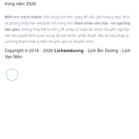
trong năm 2026.
Miễn trừ trách nhiệm:
Nội dung lịch âm, ngày tốt xấu, giờ hoàng đạo, tử vi
và phong thủy trên website chỉ mang tính
tham khảo văn hóa - tín ngưỡng
dân gian
, không thay thế tư vấn y tế, pháp lý hoặc tài chính chuyên nghiệp.
Với các quyết định quan trọng về sức khỏe, phẫu thuật, đầu tư hay pháp lý,
vui lòng tham khảo ý kiến chuyên gia có chuyên môn.
Copyright © 2016 -
2026
Lichamduong
- Lịch Âm Dương - Lịch
Vạn Niên