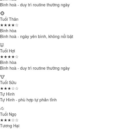
Bình hoà - duy trì routine thường ngày
🐵
Tuổi Thân
★★★★☆
Bình hòa
Bình hoà - ngày yên bình, không nổi bật
🐷
Tuổi Hợi
★★★★☆
Bình hòa
Bình hoà - duy trì routine thường ngày
🐮
Tuổi Sửu
★★★☆☆
Tự Hình
Tự Hình - phù hợp tự phản tỉnh
🐴
Tuổi Ngọ
★★★☆☆
Tương Hại