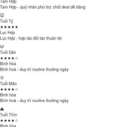
Tam Hợp
Tam Hợp - quý nhân phù trợ, chốt deal dễ dàng
🐭
Tuổi Tý
★★★★★
Lục Hợp
Lục Hợp - hợp tác đối tác thuận lợi
🐯
Tuổi Dần
★★★★☆
Bình hòa
Bình hoà - duy trì routine thường ngày
🐰
Tuổi Mão
★★★★☆
Bình hòa
Bình hoà - duy trì routine thường ngày
🐲
Tuổi Thìn
★★★★☆
Bình hòa