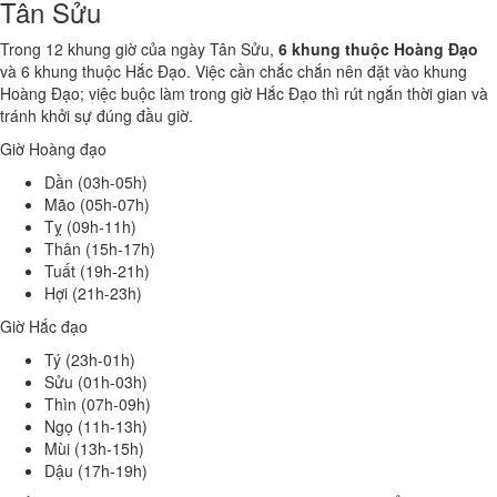
Tân Sửu
Trong 12 khung giờ của ngày Tân Sửu,
6 khung thuộc Hoàng Đạo
và 6 khung thuộc Hắc Đạo. Việc cần chắc chắn nên đặt vào khung
Hoàng Đạo; việc buộc làm trong giờ Hắc Đạo thì rút ngắn thời gian và
tránh khởi sự đúng đầu giờ.
Giờ Hoàng đạo
Dần (03h-05h)
Mão (05h-07h)
Tỵ (09h-11h)
Thân (15h-17h)
Tuất (19h-21h)
Hợi (21h-23h)
Giờ Hắc đạo
Tý (23h-01h)
Sửu (01h-03h)
Thìn (07h-09h)
Ngọ (11h-13h)
Mùi (13h-15h)
Dậu (17h-19h)