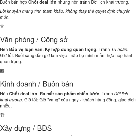
Buôn bán hợp
Chốt deal lớn
nhưng nên tránh Dời lịch khai trương.
Lời khuyên mang tính tham khảo, không thay thế quyết định chuyên
môn.
👔
Văn phòng / Công sở
Nên
Bảo vệ luận văn, Ký hợp đồng quan trọng
. Tránh
Trì hoãn
.
Giờ tốt: Buổi sáng đầu giờ làm việc - não bộ minh mẫn, hợp họp hành
quan trọng.
🏪
Kinh doanh / Buôn bán
Nên
Chốt deal lớn, Ra mắt sản phẩm chiến lược
. Tránh
Dời lịch
khai trương
. Giờ tốt: Giờ "vàng" của ngày - khách hàng đông, giao dịch
nhiều.
🏗️
Xây dựng / BĐS