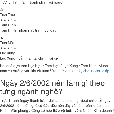
Tương Hại - tránh tranh phần với người
🐶
Tuổi Tuất
★★★☆☆
Tam Hình
Tam Hình - nhẫn nại, tránh đối đầu
🐐
Tuổi Mùi
★★★☆☆
Lục Xung
Lục Xung - cẩn thận tài chính, lái xe
Kết quả dựa trên Lục Hợp / Tam Hợp / Lục Xung / Tam Hình. Muốn
nắm xu hướng vận khí cả tuần?
Xem tử vi tuần này cho 12 con giáp
Ngày 2/6/2002 nên làm gì theo
từng ngành nghề?
Trực Thành (ngày thành tựu - đại cát, tốt cho mọi việc) chi phối ngày
2/6/2002 nên mỗi nghề có đầu việc nên đẩy và nên hoãn khác nhau.
Nhóm Văn phòng / Công sở hợp
Bảo vệ luận văn
. Nhóm Kinh doanh /