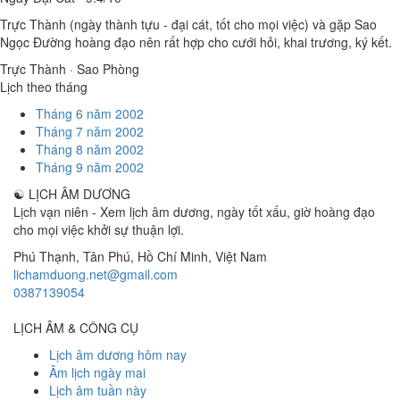
Trực Thành (ngày thành tựu - đại cát, tốt cho mọi việc) và gặp Sao
Ngọc Đường hoàng đạo nên rất hợp cho cưới hỏi, khai trương, ký kết.
Trực Thành · Sao Phòng
Lịch theo tháng
Tháng 6 năm 2002
Tháng 7 năm 2002
Tháng 8 năm 2002
Tháng 9 năm 2002
☯
LỊCH ÂM DƯƠNG
Lịch vạn niên - Xem lịch âm dương, ngày tốt xấu, giờ hoàng đạo
cho mọi việc khởi sự thuận lợi.
Phú Thạnh, Tân Phú
,
Hồ Chí Minh
,
Việt Nam
lichamduong.net@gmail.com
0387139054
LỊCH ÂM & CÔNG CỤ
Lịch âm dương hôm nay
Âm lịch ngày mai
Lịch âm tuần này