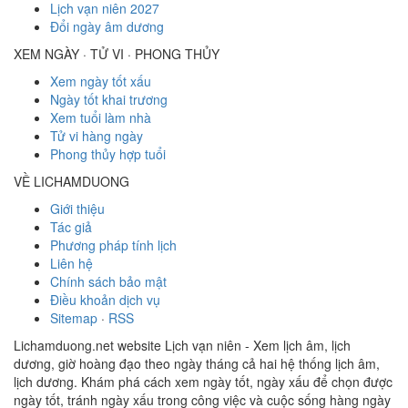
Lịch vạn niên 2027
Đổi ngày âm dương
XEM NGÀY · TỬ VI · PHONG THỦY
Xem ngày tốt xấu
Ngày tốt khai trương
Xem tuổi làm nhà
Tử vi hàng ngày
Phong thủy hợp tuổi
VỀ LICHAMDUONG
Giới thiệu
Tác giả
Phương pháp tính lịch
Liên hệ
Chính sách bảo mật
Điều khoản dịch vụ
Sitemap
·
RSS
Lichamduong.net website Lịch vạn niên - Xem lịch âm, lịch
dương, giờ hoàng đạo theo ngày tháng cả hai hệ thống lịch âm,
lịch dương. Khám phá cách xem ngày tốt, ngày xấu để chọn được
ngày tốt, tránh ngày xấu trong công việc và cuộc sống hàng ngày