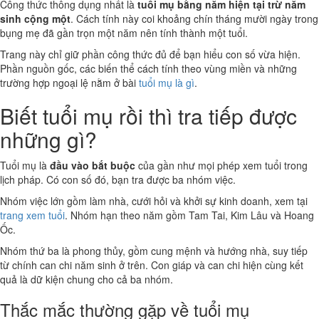
Công thức thông dụng nhất là
tuổi mụ bằng năm hiện tại trừ năm
sinh cộng một
. Cách tính này coi khoảng chín tháng mười ngày trong
bụng mẹ đã gần trọn một năm nên tính thành một tuổi.
Trang này chỉ giữ phần công thức đủ để bạn hiểu con số vừa hiện.
Phần nguồn gốc, các biến thể cách tính theo vùng miền và những
trường hợp ngoại lệ nằm ở bài
tuổi mụ là gì
.
Biết tuổi mụ rồi thì tra tiếp được
những gì?
Tuổi mụ là
đầu vào bắt buộc
của gần như mọi phép xem tuổi trong
lịch pháp. Có con số đó, bạn tra được ba nhóm việc.
Nhóm việc lớn gồm làm nhà, cưới hỏi và khởi sự kinh doanh, xem tại
trang xem tuổi
. Nhóm hạn theo năm gồm Tam Tai, Kim Lâu và Hoang
Ốc.
Nhóm thứ ba là phong thủy, gồm cung mệnh và hướng nhà, suy tiếp
từ chính can chi năm sinh ở trên. Con giáp và can chi hiện cùng kết
quả là dữ kiện chung cho cả ba nhóm.
Thắc mắc thường gặp về tuổi mụ