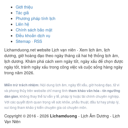
Giới thiệu
Tác giả
Phương pháp tính lịch
Liên hệ
Chính sách bảo mật
Điều khoản dịch vụ
Sitemap
·
RSS
Lichamduong.net website Lịch vạn niên - Xem lịch âm, lịch
dương, giờ hoàng đạo theo ngày tháng cả hai hệ thống lịch âm,
lịch dương. Khám phá cách xem ngày tốt, ngày xấu để chọn được
ngày tốt, tránh ngày xấu trong công việc và cuộc sống hàng ngày
trong năm 2026.
Miễn trừ trách nhiệm:
Nội dung lịch âm, ngày tốt xấu, giờ hoàng đạo, tử vi
và phong thủy trên website chỉ mang tính
tham khảo văn hóa - tín ngưỡng
dân gian
, không thay thế tư vấn y tế, pháp lý hoặc tài chính chuyên nghiệp.
Với các quyết định quan trọng về sức khỏe, phẫu thuật, đầu tư hay pháp lý,
vui lòng tham khảo ý kiến chuyên gia có chuyên môn.
Copyright © 2016 -
2026
Lichamduong
- Lịch Âm Dương - Lịch
Vạn Niên