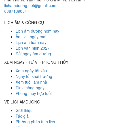
lichamduong.net@gmail.com
0387139054
LỊCH ÂM & CÔNG CỤ
Lịch âm dương hôm nay
Âm lịch ngày mai
Lịch âm tuần này
Lịch vạn niên 2027
Đổi ngày âm dương
XEM NGÀY · TỬ VI · PHONG THỦY
Xem ngày tốt xấu
Ngày tốt khai trương
Xem tuổi làm nhà
Tử vi hàng ngày
Phong thủy hợp tuổi
VỀ LICHAMDUONG
Giới thiệu
Tác giả
Phương pháp tính lịch