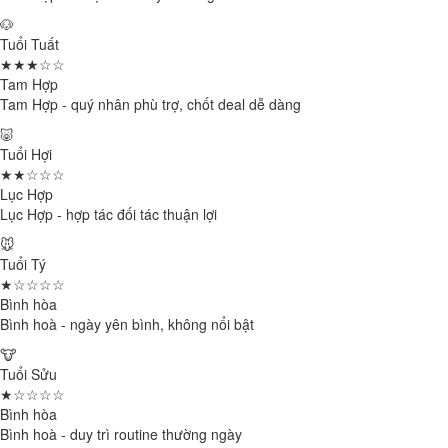
🐶
Tuổi Tuất
★★★☆☆
Tam Hợp
Tam Hợp - quý nhân phù trợ, chốt deal dễ dàng
🐷
Tuổi Hợi
★★☆☆☆
Lục Hợp
Lục Hợp - hợp tác đối tác thuận lợi
🐭
Tuổi Tý
★☆☆☆☆
Bình hòa
Bình hoà - ngày yên bình, không nổi bật
🐮
Tuổi Sửu
★☆☆☆☆
Bình hòa
Bình hoà - duy trì routine thường ngày