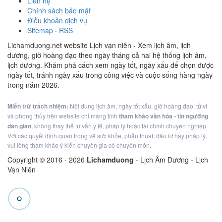
Liên hệ
Chính sách bảo mật
Điều khoản dịch vụ
Sitemap
·
RSS
Lichamduong.net website Lịch vạn niên - Xem lịch âm, lịch
dương, giờ hoàng đạo theo ngày tháng cả hai hệ thống lịch âm,
lịch dương. Khám phá cách xem ngày tốt, ngày xấu để chọn được
ngày tốt, tránh ngày xấu trong công việc và cuộc sống hàng ngày
trong năm 2026.
Miễn trừ trách nhiệm:
Nội dung lịch âm, ngày tốt xấu, giờ hoàng đạo, tử vi
và phong thủy trên website chỉ mang tính
tham khảo văn hóa - tín ngưỡng
dân gian
, không thay thế tư vấn y tế, pháp lý hoặc tài chính chuyên nghiệp.
Với các quyết định quan trọng về sức khỏe, phẫu thuật, đầu tư hay pháp lý,
vui lòng tham khảo ý kiến chuyên gia có chuyên môn.
Copyright © 2016 -
2026
Lichamduong
- Lịch Âm Dương - Lịch
Vạn Niên