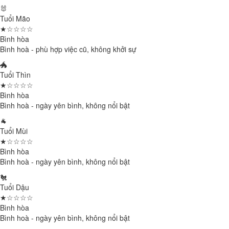
🐰
Tuổi Mão
★☆☆☆☆
Bình hòa
Bình hoà - phù hợp việc cũ, không khởi sự
🐲
Tuổi Thìn
★☆☆☆☆
Bình hòa
Bình hoà - ngày yên bình, không nổi bật
🐐
Tuổi Mùi
★☆☆☆☆
Bình hòa
Bình hoà - ngày yên bình, không nổi bật
🐔
Tuổi Dậu
★☆☆☆☆
Bình hòa
Bình hoà - ngày yên bình, không nổi bật