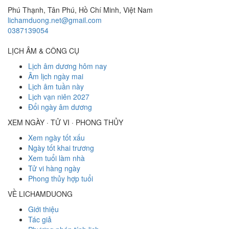
Phú Thạnh, Tân Phú
,
Hồ Chí Minh
,
Việt Nam
lichamduong.net@gmail.com
0387139054
LỊCH ÂM & CÔNG CỤ
Lịch âm dương hôm nay
Âm lịch ngày mai
Lịch âm tuần này
Lịch vạn niên 2027
Đổi ngày âm dương
XEM NGÀY · TỬ VI · PHONG THỦY
Xem ngày tốt xấu
Ngày tốt khai trương
Xem tuổi làm nhà
Tử vi hàng ngày
Phong thủy hợp tuổi
VỀ LICHAMDUONG
Giới thiệu
Tác giả