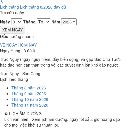
🗓️
Lịch tháng
Lịch tháng 8/2026 đầy đủ
Tra cứu ngày
Ngày
Tháng
Năm
XEM NGÀY
Điều hướng nhanh
VỀ NGÀY HÔM NAY
Ngày Hung · 3.6/10
Trực Nguy (ngày nguy hiểm, đầy biến động) và gặp Sao Chu Tước
hắc đạo nên cần thận trọng với các quyết định lớn khó đảo ngược.
Trực Nguy · Sao Cang
Lịch theo tháng
Tháng 8 năm 2026
Tháng 9 năm 2026
Tháng 10 năm 2026
Tháng 11 năm 2026
☯
LỊCH ÂM DƯƠNG
Lịch vạn niên - Xem lịch âm dương, ngày tốt xấu, giờ hoàng đạo
cho mọi việc khởi sự thuận lợi.