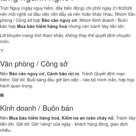
Trực Nguy (ngày nguy hiểm, đầy biến động) chi phối ngày 21/8/2026
nên mỗi nghề có đầu việc nên đẩy và nên hoãn khác nhau. Nhóm Văn
phòng / Công sở hợp
Báo cáo nguy cơ
. Nhóm Kinh doanh / Buôn
bán hợp
Mua bảo hiểm hàng hoá
nhưng nên tránh Vay tiền lớn.
Lời khuyên mang tính tham khảo, không thay thế quyết định chuyên
môn.
👔
Văn phòng / Công sở
Nên
Báo cáo nguy cơ, Cảnh báo rủi ro
. Tránh
Quyết định mạo
hiểm
. Giờ tốt: Buổi sáng đầu giờ làm việc - não bộ minh mẫn, hợp họp
hành quan trọng.
🏪
Kinh doanh / Buôn bán
Nên
Mua bảo hiểm hàng hoá, Kiểm tra an toàn cháy nổ
. Tránh
Vay
tiền lớn
. Giờ tốt: Giờ "vàng" của ngày - khách hàng đông, giao dịch
nhiều.