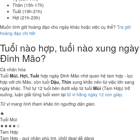
Thân (15h-17h)
Tuất (19h-21h)
Hợi (21h-23h)
Muốn tính giờ hoàng đạo cho ngày khác hoặc việc cụ thể?
Tra giờ
hoàng đạo chi tiết
Tuổi nào hợp, tuổi nào xung ngày
Đinh Mão?
Cá nhân hóa
Tuổi
Mùi, Hợi, Tuất
hợp ngày Đinh Mão nhờ quan hệ tam hợp - lục
hợp với chi Mão, còn tuổi
Dậu, Thìn
xung khắc nên lùi việc lớn sang
ngày khác. Thứ tự 12 tuổi bên dưới xếp từ tuổi
Mùi
(Tam Hợp) trở
xuống, luận giải từng tuổi xem tại
tử vi hằng ngày 12 con giáp
.
Tử vi mang tính tham khảo tín ngưỡng dân gian.
🐐
Tuổi Mùi
★★★★☆
Tam Hợp
Tam Hợp - quý nhân phù trợ, chốt deal dễ dàng