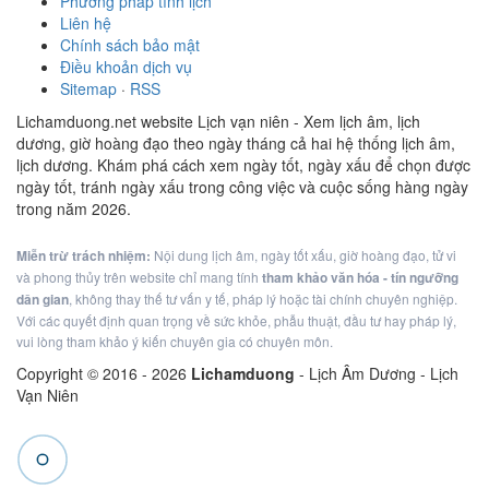
Phương pháp tính lịch
Liên hệ
Chính sách bảo mật
Điều khoản dịch vụ
Sitemap
·
RSS
Lichamduong.net website Lịch vạn niên - Xem lịch âm, lịch
dương, giờ hoàng đạo theo ngày tháng cả hai hệ thống lịch âm,
lịch dương. Khám phá cách xem ngày tốt, ngày xấu để chọn được
ngày tốt, tránh ngày xấu trong công việc và cuộc sống hàng ngày
trong năm 2026.
Miễn trừ trách nhiệm:
Nội dung lịch âm, ngày tốt xấu, giờ hoàng đạo, tử vi
và phong thủy trên website chỉ mang tính
tham khảo văn hóa - tín ngưỡng
dân gian
, không thay thế tư vấn y tế, pháp lý hoặc tài chính chuyên nghiệp.
Với các quyết định quan trọng về sức khỏe, phẫu thuật, đầu tư hay pháp lý,
vui lòng tham khảo ý kiến chuyên gia có chuyên môn.
Copyright © 2016 -
2026
Lichamduong
- Lịch Âm Dương - Lịch
Vạn Niên