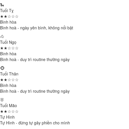
🐍
Tuổi Tỵ
★★☆☆☆
Bình hòa
Bình hoà - ngày yên bình, không nổi bật
🐴
Tuổi Ngọ
★★☆☆☆
Bình hòa
Bình hoà - duy trì routine thường ngày
🐵
Tuổi Thân
★★☆☆☆
Bình hòa
Bình hoà - duy trì routine thường ngày
🐰
Tuổi Mão
★★☆☆☆
Tự Hình
Tự Hình - đừng tự gây phiền cho mình