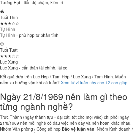
Tương Hại - tiến độ chậm, kiên trì
🐲
Tuổi Thìn
★★★☆☆
Tự Hình
Tự Hình - phù hợp tự phản tỉnh
🐶
Tuổi Tuất
★★★☆☆
Lục Xung
Lục Xung - cẩn thận tài chính, lái xe
Kết quả dựa trên Lục Hợp / Tam Hợp / Lục Xung / Tam Hình. Muốn
nắm xu hướng vận khí cả tuần?
Xem tử vi tuần này cho 12 con giáp
Ngày 21/8/1969 nên làm gì theo
từng ngành nghề?
Trực Thành (ngày thành tựu - đại cát, tốt cho mọi việc) chi phối ngày
21/8/1969 nên mỗi nghề có đầu việc nên đẩy và nên hoãn khác nhau.
Nhóm Văn phòng / Công sở hợp
Bảo vệ luận văn
. Nhóm Kinh doanh /