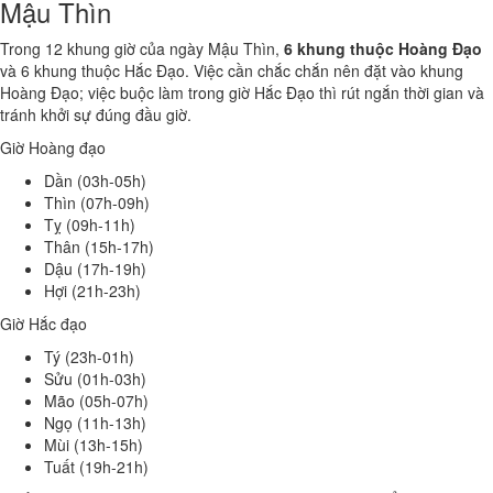
Mậu Thìn
Trong 12 khung giờ của ngày Mậu Thìn,
6 khung thuộc Hoàng Đạo
và 6 khung thuộc Hắc Đạo. Việc cần chắc chắn nên đặt vào khung
Hoàng Đạo; việc buộc làm trong giờ Hắc Đạo thì rút ngắn thời gian và
tránh khởi sự đúng đầu giờ.
Giờ Hoàng đạo
Dần (03h-05h)
Thìn (07h-09h)
Tỵ (09h-11h)
Thân (15h-17h)
Dậu (17h-19h)
Hợi (21h-23h)
Giờ Hắc đạo
Tý (23h-01h)
Sửu (01h-03h)
Mão (05h-07h)
Ngọ (11h-13h)
Mùi (13h-15h)
Tuất (19h-21h)