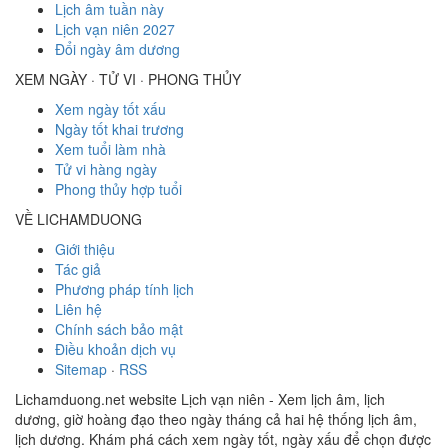
Lịch âm tuần này
Lịch vạn niên 2027
Đổi ngày âm dương
XEM NGÀY · TỬ VI · PHONG THỦY
Xem ngày tốt xấu
Ngày tốt khai trương
Xem tuổi làm nhà
Tử vi hàng ngày
Phong thủy hợp tuổi
VỀ LICHAMDUONG
Giới thiệu
Tác giả
Phương pháp tính lịch
Liên hệ
Chính sách bảo mật
Điều khoản dịch vụ
Sitemap
·
RSS
Lichamduong.net website Lịch vạn niên - Xem lịch âm, lịch
dương, giờ hoàng đạo theo ngày tháng cả hai hệ thống lịch âm,
lịch dương. Khám phá cách xem ngày tốt, ngày xấu để chọn được