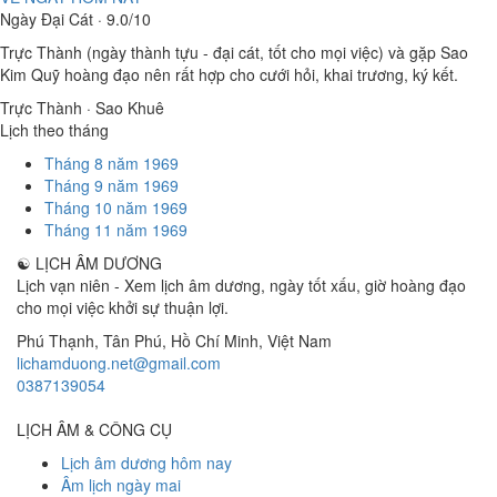
Ngày Đại Cát · 9.0/10
Trực Thành (ngày thành tựu - đại cát, tốt cho mọi việc) và gặp Sao
Kim Quỹ hoàng đạo nên rất hợp cho cưới hỏi, khai trương, ký kết.
Trực Thành · Sao Khuê
Lịch theo tháng
Tháng 8 năm 1969
Tháng 9 năm 1969
Tháng 10 năm 1969
Tháng 11 năm 1969
☯
LỊCH ÂM DƯƠNG
Lịch vạn niên - Xem lịch âm dương, ngày tốt xấu, giờ hoàng đạo
cho mọi việc khởi sự thuận lợi.
Phú Thạnh, Tân Phú
,
Hồ Chí Minh
,
Việt Nam
lichamduong.net@gmail.com
0387139054
LỊCH ÂM & CÔNG CỤ
Lịch âm dương hôm nay
Âm lịch ngày mai