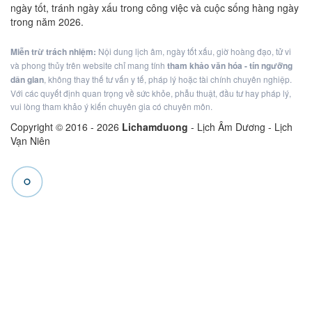
ngày tốt, tránh ngày xấu trong công việc và cuộc sống hàng ngày
trong năm 2026.
Miễn trừ trách nhiệm:
Nội dung lịch âm, ngày tốt xấu, giờ hoàng đạo, tử vi
và phong thủy trên website chỉ mang tính
tham khảo văn hóa - tín ngưỡng
dân gian
, không thay thế tư vấn y tế, pháp lý hoặc tài chính chuyên nghiệp.
Với các quyết định quan trọng về sức khỏe, phẫu thuật, đầu tư hay pháp lý,
vui lòng tham khảo ý kiến chuyên gia có chuyên môn.
Copyright © 2016 -
2026
Lichamduong
- Lịch Âm Dương - Lịch
Vạn Niên