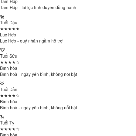
Tam Hợp
Tam Hợp - tài lộc tình duyên đồng hành
🐔
Tuổi Dậu
★★★★★
Lục Hợp
Lục Hợp - quý nhân ngầm hỗ trợ
🐮
Tuổi Sửu
★★★★☆
Bình hòa
Bình hoà - ngày yên bình, không nổi bật
🐯
Tuổi Dần
★★★★☆
Bình hòa
Bình hoà - ngày yên bình, không nổi bật
🐍
Tuổi Tỵ
★★★★☆
Bình hòa