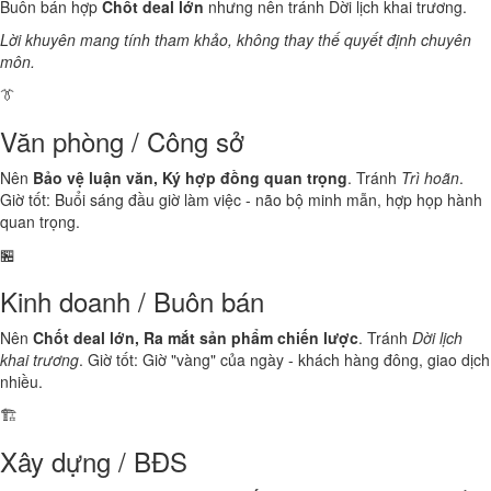
Buôn bán hợp
Chốt deal lớn
nhưng nên tránh Dời lịch khai trương.
Lời khuyên mang tính tham khảo, không thay thế quyết định chuyên
môn.
👔
Văn phòng / Công sở
Nên
Bảo vệ luận văn, Ký hợp đồng quan trọng
. Tránh
Trì hoãn
.
Giờ tốt: Buổi sáng đầu giờ làm việc - não bộ minh mẫn, hợp họp hành
quan trọng.
🏪
Kinh doanh / Buôn bán
Nên
Chốt deal lớn, Ra mắt sản phẩm chiến lược
. Tránh
Dời lịch
khai trương
. Giờ tốt: Giờ "vàng" của ngày - khách hàng đông, giao dịch
nhiều.
🏗️
Xây dựng / BĐS