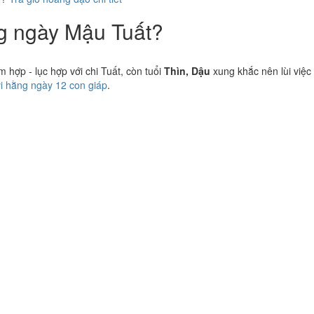
ng ngày Mậu Tuất?
hợp - lục hợp với chi Tuất, còn tuổi
Thìn, Dậu
xung khắc nên lùi việc 
vi hằng ngày 12 con giáp
.