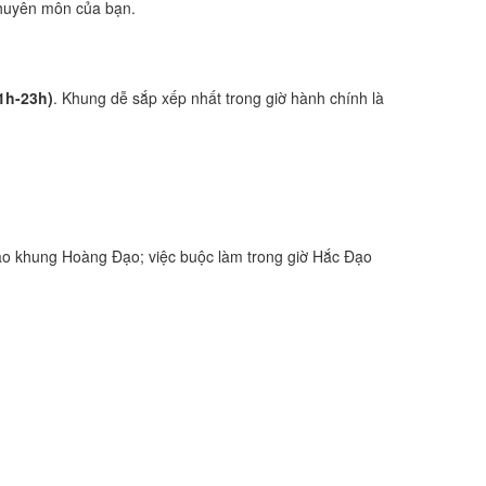
 chuyên môn của bạn.
21h-23h)
. Khung dễ sắp xếp nhất trong giờ hành chính là
ào khung Hoàng Đạo; việc buộc làm trong giờ Hắc Đạo