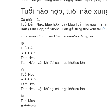
Tuổi nào hợp, tuổi nào xu
Cá nhân hóa
Tuổi
Dần, Ngọ, Mão
hợp ngày Mậu Tuất nhờ quan hệ tam 
Dần
(Tam Hợp) trở xuống, luận giải từng tuổi xem tại
tử 
Tử vi mang tính tham khảo tín ngưỡng dân gian.
🐯
Tuổi Dần
★★★★☆
Tam Hợp
Tam Hợp - vận khí đại cát, hợp khởi sự lớn
🐴
Tuổi Ngọ
★★★★☆
Tam Hợp
Tam Hợp - vận khí đại cát, hợp khởi sự lớn
🐰
Tuổi Mão
★★★☆☆