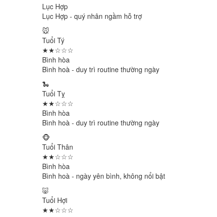
Lục Hợp
Lục Hợp - quý nhân ngầm hỗ trợ
🐭
Tuổi Tý
★★☆☆☆
Bình hòa
Bình hoà - duy trì routine thường ngày
🐍
Tuổi Tỵ
★★☆☆☆
Bình hòa
Bình hoà - duy trì routine thường ngày
🐵
Tuổi Thân
★★☆☆☆
Bình hòa
Bình hoà - ngày yên bình, không nổi bật
🐷
Tuổi Hợi
★★☆☆☆