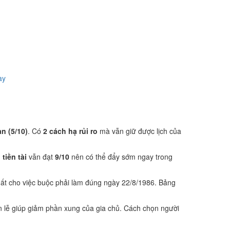
ày
ạn (5/10)
. Có
2 cách hạ rủi ro
mà vẫn giữ được lịch của
 tiền tài
vẫn đạt
9/10
nên có thể đẩy sớm ngay trong
ất cho việc buộc phải làm đúng ngày 22/8/1986. Bảng
 lễ giúp giảm phần xung của gia chủ. Cách chọn người