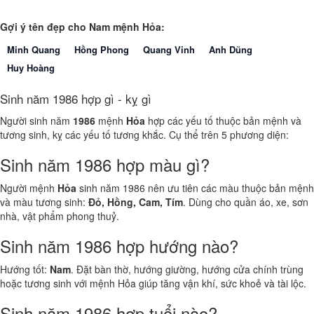
Gợi ý tên đẹp cho Nam mệnh Hỏa:
Minh Quang
Hồng Phong
Quang Vinh
Anh Dũng
Huy Hoàng
Sinh năm 1986 hợp gì - kỵ gì
Người sinh năm
1986
mệnh
Hỏa
hợp các yếu tố thuộc bản mệnh và
tương sinh, kỵ các yếu tố tương khắc. Cụ thể trên 5 phương diện:
Sinh năm 1986 hợp màu gì?
Người mệnh
Hỏa
sinh năm 1986 nên ưu tiên các màu thuộc bản mệnh
và màu tương sinh:
Đỏ, Hồng, Cam, Tím
. Dùng cho quần áo, xe, sơn
nhà, vật phẩm phong thuỷ.
Sinh năm 1986 hợp hướng nào?
Hướng tốt:
Nam
. Đặt bàn thờ, hướng giường, hướng cửa chính trùng
hoặc tương sinh với mệnh Hỏa giúp tăng vận khí, sức khoẻ và tài lộc.
Sinh năm 1986 hợp tuổi nào?