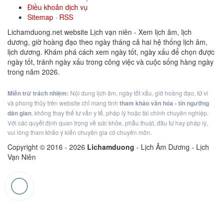
Điều khoản dịch vụ
Sitemap
·
RSS
Lichamduong.net website Lịch vạn niên - Xem lịch âm, lịch
dương, giờ hoàng đạo theo ngày tháng cả hai hệ thống lịch âm,
lịch dương. Khám phá cách xem ngày tốt, ngày xấu để chọn được
ngày tốt, tránh ngày xấu trong công việc và cuộc sống hàng ngày
trong năm 2026.
Miễn trừ trách nhiệm:
Nội dung lịch âm, ngày tốt xấu, giờ hoàng đạo, tử vi
và phong thủy trên website chỉ mang tính
tham khảo văn hóa - tín ngưỡng
dân gian
, không thay thế tư vấn y tế, pháp lý hoặc tài chính chuyên nghiệp.
Với các quyết định quan trọng về sức khỏe, phẫu thuật, đầu tư hay pháp lý,
vui lòng tham khảo ý kiến chuyên gia có chuyên môn.
Copyright © 2016 -
2026
Lichamduong
- Lịch Âm Dương - Lịch
Vạn Niên