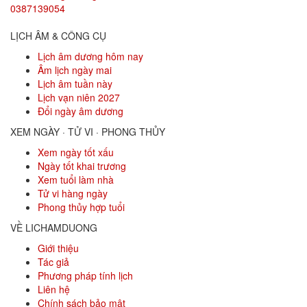
0387139054
LỊCH ÂM & CÔNG CỤ
Lịch âm dương hôm nay
Âm lịch ngày mai
Lịch âm tuần này
Lịch vạn niên 2027
Đổi ngày âm dương
XEM NGÀY · TỬ VI · PHONG THỦY
Xem ngày tốt xấu
Ngày tốt khai trương
Xem tuổi làm nhà
Tử vi hàng ngày
Phong thủy hợp tuổi
VỀ LICHAMDUONG
Giới thiệu
Tác giả
Phương pháp tính lịch
Liên hệ
Chính sách bảo mật