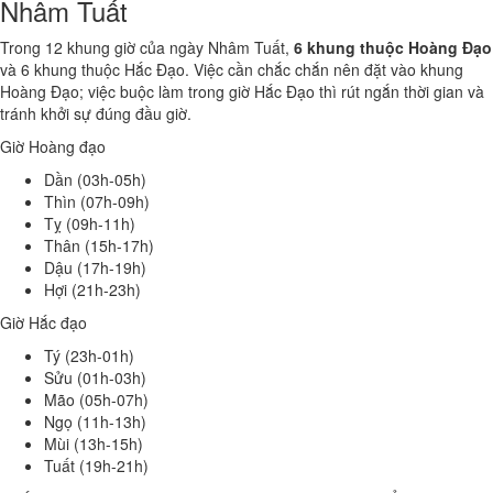
Nhâm Tuất
Trong 12 khung giờ của ngày Nhâm Tuất,
6 khung thuộc Hoàng Đạo
và 6 khung thuộc Hắc Đạo. Việc cần chắc chắn nên đặt vào khung
Hoàng Đạo; việc buộc làm trong giờ Hắc Đạo thì rút ngắn thời gian và
tránh khởi sự đúng đầu giờ.
Giờ Hoàng đạo
Dần (03h-05h)
Thìn (07h-09h)
Tỵ (09h-11h)
Thân (15h-17h)
Dậu (17h-19h)
Hợi (21h-23h)
Giờ Hắc đạo
Tý (23h-01h)
Sửu (01h-03h)
Mão (05h-07h)
Ngọ (11h-13h)
Mùi (13h-15h)
Tuất (19h-21h)