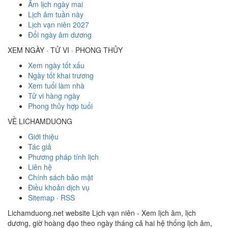
Âm lịch ngày mai
Lịch âm tuần này
Lịch vạn niên 2027
Đổi ngày âm dương
XEM NGÀY · TỬ VI · PHONG THỦY
Xem ngày tốt xấu
Ngày tốt khai trương
Xem tuổi làm nhà
Tử vi hàng ngày
Phong thủy hợp tuổi
VỀ LICHAMDUONG
Giới thiệu
Tác giả
Phương pháp tính lịch
Liên hệ
Chính sách bảo mật
Điều khoản dịch vụ
Sitemap
·
RSS
Lichamduong.net website Lịch vạn niên - Xem lịch âm, lịch
dương, giờ hoàng đạo theo ngày tháng cả hai hệ thống lịch âm,