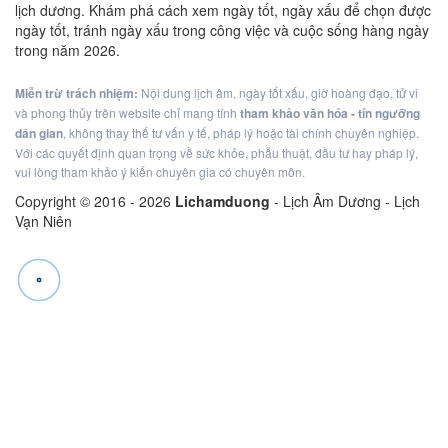
lịch dương. Khám phá cách xem ngày tốt, ngày xấu để chọn được
ngày tốt, tránh ngày xấu trong công việc và cuộc sống hàng ngày
trong năm 2026.
Miễn trừ trách nhiệm:
Nội dung lịch âm, ngày tốt xấu, giờ hoàng đạo, tử vi
và phong thủy trên website chỉ mang tính
tham khảo văn hóa - tín ngưỡng
dân gian
, không thay thế tư vấn y tế, pháp lý hoặc tài chính chuyên nghiệp.
Với các quyết định quan trọng về sức khỏe, phẫu thuật, đầu tư hay pháp lý,
vui lòng tham khảo ý kiến chuyên gia có chuyên môn.
Copyright © 2016 -
2026
Lichamduong
- Lịch Âm Dương - Lịch
Vạn Niên