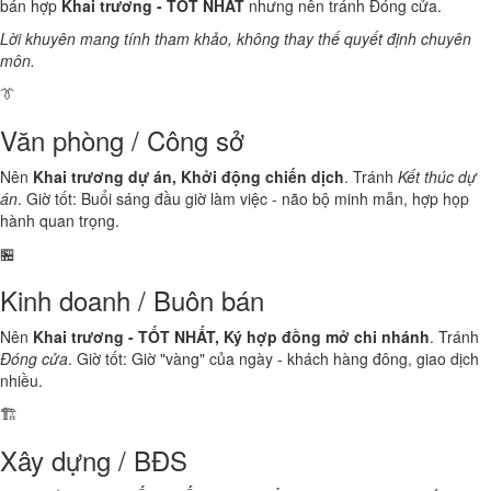
bán hợp
Khai trương - TỐT NHẤT
nhưng nên tránh Đóng cửa.
Lời khuyên mang tính tham khảo, không thay thế quyết định chuyên
môn.
👔
Văn phòng / Công sở
Nên
Khai trương dự án, Khởi động chiến dịch
. Tránh
Kết thúc dự
án
. Giờ tốt: Buổi sáng đầu giờ làm việc - não bộ minh mẫn, hợp họp
hành quan trọng.
🏪
Kinh doanh / Buôn bán
Nên
Khai trương - TỐT NHẤT, Ký hợp đồng mở chi nhánh
. Tránh
Đóng cửa
. Giờ tốt: Giờ "vàng" của ngày - khách hàng đông, giao dịch
nhiều.
🏗️
Xây dựng / BĐS