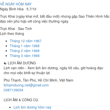
VỀ NGÀY HÔM NAY
Ngày Bình Hòa · 5.7/10
Trực Khai (ngày khai mở, bắt đầu mới) nhưng gặp Sao Thiên Hình hắc
đạo nên phù hợp với công việc thường ngày.
Trực Khai · Sao Tinh
Lịch theo tháng
Tháng 12 năm 1967
Tháng 1 năm 1968
Tháng 2 năm 1968
Tháng 3 năm 1968
☯
LỊCH ÂM DƯƠNG
Lịch vạn niên - Xem lịch âm dương, ngày tốt xấu, giờ hoàng đạo
cho mọi việc khởi sự thuận lợi.
Phú Thạnh, Tân Phú
,
Hồ Chí Minh
,
Việt Nam
lichamduong.net@gmail.com
0387139054
LỊCH ÂM & CÔNG CỤ
Lịch âm dương hôm nay