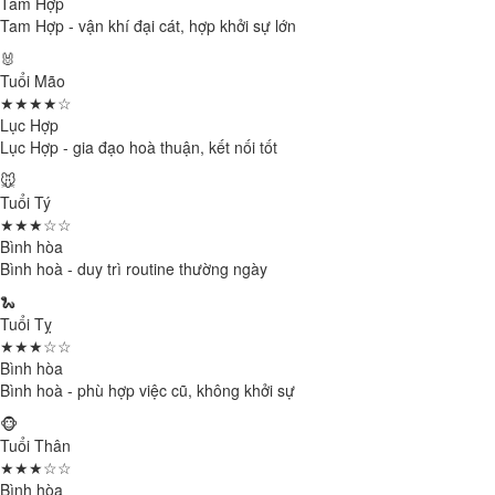
Tam Hợp
Tam Hợp - vận khí đại cát, hợp khởi sự lớn
🐰
Tuổi Mão
★★★★☆
Lục Hợp
Lục Hợp - gia đạo hoà thuận, kết nối tốt
🐭
Tuổi Tý
★★★☆☆
Bình hòa
Bình hoà - duy trì routine thường ngày
🐍
Tuổi Tỵ
★★★☆☆
Bình hòa
Bình hoà - phù hợp việc cũ, không khởi sự
🐵
Tuổi Thân
★★★☆☆
Bình hòa