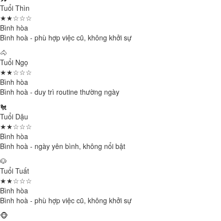
Tuổi Thìn
★★☆☆☆
Bình hòa
Bình hoà - phù hợp việc cũ, không khởi sự
🐴
Tuổi Ngọ
★★☆☆☆
Bình hòa
Bình hoà - duy trì routine thường ngày
🐔
Tuổi Dậu
★★☆☆☆
Bình hòa
Bình hoà - ngày yên bình, không nổi bật
🐶
Tuổi Tuất
★★☆☆☆
Bình hòa
Bình hoà - phù hợp việc cũ, không khởi sự
🐵